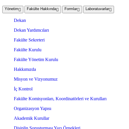
Yönetim
Fakülte Hakkında
Formlar
Laboratuvarlar
Dekan
Dekan Yardımcıları
Fakülte Sekreteri
Fakülte Kurulu
Fakülte Yönetim Kurulu
Hakkımızda
Misyon ve Vizyonumuz
İç Kontrol
Fakülte Komisyonları, Koordinatörleri ve Kurulları
Organizasyon Yapısı
Akademik Kurullar
Disiplin Soruşturması Yazı Örnekleri