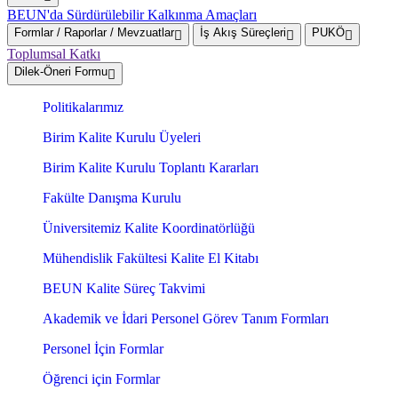
BEUN'da Sürdürülebilir Kalkınma Amaçları
Formlar / Raporlar / Mevzuatlar
İş Akış Süreçleri
PUKÖ
Toplumsal Katkı
Dilek-Öneri Formu
Politikalarımız
Birim Kalite Kurulu Üyeleri
Birim Kalite Kurulu Toplantı Kararları
Fakülte Danışma Kurulu
Üniversitemiz Kalite Koordinatörlüğü
Mühendislik Fakültesi Kalite El Kitabı
BEUN Kalite Süreç Takvimi
Akademik ve İdari Personel Görev Tanım Formları
Personel İçin Formlar
Öğrenci için Formlar