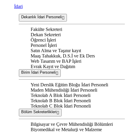
İdari
Dekanlık İdari Personeli
Fakülte Sekreteri
Dekan Sekreteri
Öğrenci İşleri
Personel İşleri
Satın Alma ve Taşınır kayıt
Maaş Tahakkuk, D.S.İ ve Ek Ders
Web Tasarım ve BAP İşleri
Evrak Kayıt ve Dağıtım
Birim İdari Personeli
Yeni Derslik Eğitim Bloğu İdari Personeli
Maden Mühendisliği İdari Personeli
Teknolab A Blok İdari Personeli
Teknolab B Blok İdari Personeli
Teknolab C Blok İdari Personeli
Bölüm Sekreterlikleri
Bilgisayar ve Çevre Mühendisliği Bölümleri
Biyomedikal ve Metalurji ve Malzeme