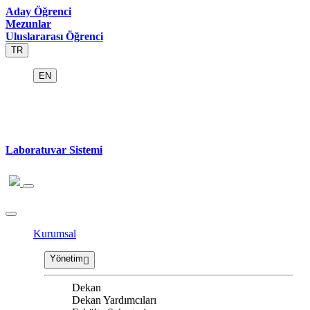
Aday Öğrenci
Mezunlar
Uluslararası Öğrenci
TR
EN
Laboratuvar Sistemi
Kurumsal
Yönetim
Dekan
Dekan Yardımcıları