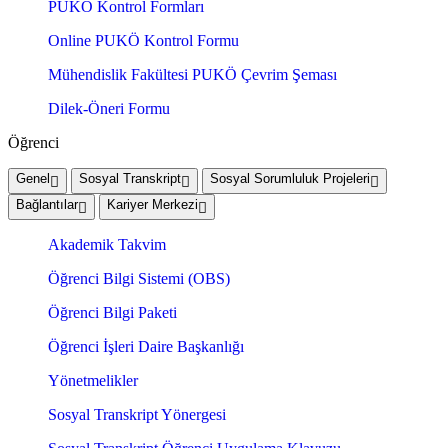
PUKÖ Kontrol Formları
Online PUKÖ Kontrol Formu
Mühendislik Fakültesi PUKÖ Çevrim Şeması
Dilek-Öneri Formu
Öğrenci
Genel
Sosyal Transkript
Sosyal Sorumluluk Projeleri
Bağlantılar
Kariyer Merkezi
Akademik Takvim
Öğrenci Bilgi Sistemi (OBS)
Öğrenci Bilgi Paketi
Öğrenci İşleri Daire Başkanlığı
Yönetmelikler
Sosyal Transkript Yönergesi