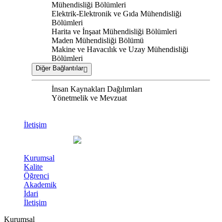
Mühendisliği Bölümleri
Elektrik-Elektronik ve Gıda Mühendisliği
Bölümleri
Harita ve İnşaat Mühendisliği Bölümleri
Maden Mühendisliği Bölümü
Makine ve Havacılık ve Uzay Mühendisliği
Bölümleri
Diğer Bağlantılar
İnsan Kaynakları Dağılımları
Yönetmelik ve Mevzuat
İletişim
Kurumsal
Kalite
Öğrenci
Akademik
İdari
İletişim
Kurumsal