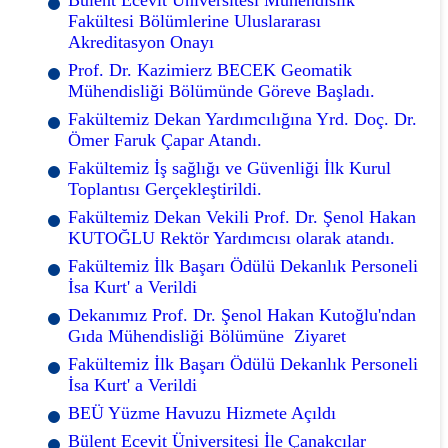
Fakültesi Bölümlerine Uluslararası
Akreditasyon Onayı
Prof. Dr. Kazimierz BECEK Geomatik
Mühendisliği Bölümünde Göreve Başladı.
Fakültemiz Dekan Yardımcılığına Yrd. Doç. Dr.
Ömer Faruk Çapar Atandı.
Fakültemiz İş sağlığı ve Güvenliği İlk Kurul
Toplantısı Gerçekleştirildi.
Fakültemiz Dekan Vekili Prof. Dr. Şenol Hakan
KUTOĞLU Rektör Yardımcısı olarak atandı.
Fakültemiz İlk Başarı Ödülü Dekanlık Personeli
İsa Kurt' a Verildi
Dekanımız Prof. Dr. Şenol Hakan Kutoğlu'ndan
Gıda Mühendisliği Bölümüne Ziyaret
Fakültemiz İlk Başarı Ödülü Dekanlık Personeli
İsa Kurt' a Verildi
BEÜ Yüzme Havuzu Hizmete Açıldı
Bülent Ecevit Üniversitesi İle Çanakcılar