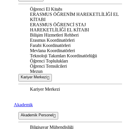
Öğrenci El Kitabı
ERASMUS ÖĞRENİM HAREKETLİLİĞİ EL
KİTABI
ERASMUS ÖĞRENCİ STAJ
HAREKETLİLİĞİ EL KİTABI
Bilişim Hizmetleri Rehberi
Erasmus Koordinatörleri
Farabi Koordinatörleri
Mevlana Koordinatörleri
Teknoloji Takımları Koordinatörlüğü
Öğrenci Toplulukları
Öğrenci Temsilcileri
Mezun
Kariyer Merkezi
Kariyer Merkezi
Akademik
Akademik Personel
Bilgisayar Mühendisliği