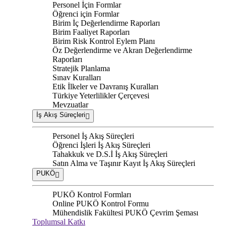
Personel İçin Formlar
Öğrenci için Formlar
Birim İç Değerlendirme Raporları
Birim Faaliyet Raporları
Birim Risk Kontrol Eylem Planı
Öz Değerlendirme ve Akran Değerlendirme
Raporları
Stratejik Planlama
Sınav Kuralları
Etik İlkeler ve Davranış Kuralları
Türkiye Yeterlilikler Çerçevesi
Mevzuatlar
İş Akış Süreçleri
Personel İş Akış Süreçleri
Öğrenci İşleri İş Akış Süreçleri
Tahakkuk ve D.S.İ İş Akış Süreçleri
Satın Alma ve Taşınır Kayıt İş Akış Süreçleri
PUKÖ
PUKÖ Kontrol Formları
Online PUKÖ Kontrol Formu
Mühendislik Fakültesi PUKÖ Çevrim Şeması
Toplumsal Katkı