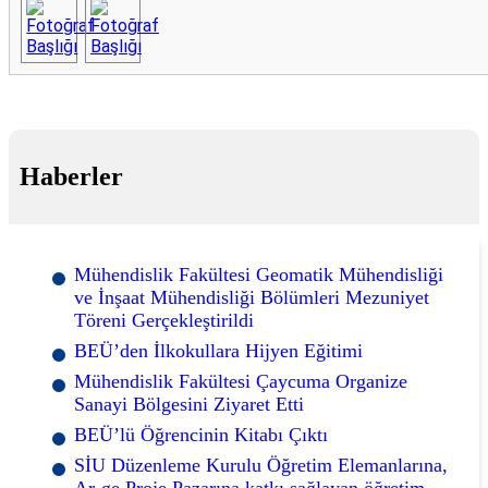
Haberler
Mühendislik Fakültesi Geomatik Mühendisliği
ve İnşaat Mühendisliği Bölümleri Mezuniyet
Töreni Gerçekleştirildi
BEÜ’den İlkokullara Hijyen Eğitimi
Mühendislik Fakültesi Çaycuma Organize
Sanayi Bölgesini Ziyaret Etti
BEÜ’lü Öğrencinin Kitabı Çıktı
SİU Düzenleme Kurulu Öğretim Elemanlarına,
Ar-ge Proje Pazarına katkı sağlayan öğretim