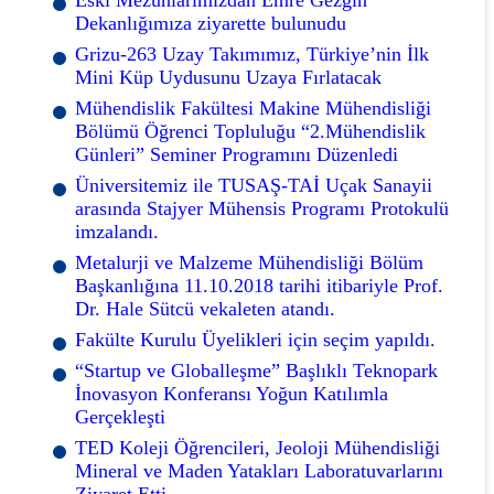
Dekanlığımıza ziyarette bulunudu
Grizu-263 Uzay Takımımız, Türkiye’nin İlk
Mini Küp Uydusunu Uzaya Fırlatacak
Mühendislik Fakültesi Makine Mühendisliği
Bölümü Öğrenci Topluluğu “2.Mühendislik
Günleri” Seminer Programını Düzenledi
Üniversitemiz ile TUSAŞ-TAİ Uçak Sanayii
arasında Stajyer Mühensis Programı Protokulü
imzalandı.
Metalurji ve Malzeme Mühendisliği Bölüm
Başkanlığına 11.10.2018 tarihi itibariyle Prof.
Dr. Hale Sütcü vekaleten atandı.
Fakülte Kurulu Üyelikleri için seçim yapıldı.
“Startup ve Globalleşme” Başlıklı Teknopark
İnovasyon Konferansı Yoğun Katılımla
Gerçekleşti
TED Koleji Öğrencileri, Jeoloji Mühendisliği
Mineral ve Maden Yatakları Laboratuvarlarını
Ziyaret Etti