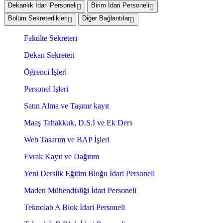
Dekanlık İdari Personeli
Birim İdari Personeli
Bölüm Sekreterlikleri
Diğer Bağlantılar
Fakülte Sekreteri
Dekan Sekreteri
Öğrenci İşleri
Personel İşleri
Satın Alma ve Taşınır kayıt
Maaş Tahakkuk, D.S.İ ve Ek Ders
Web Tasarım ve BAP İşleri
Evrak Kayıt ve Dağıtım
Yeni Derslik Eğitim Bloğu İdari Personeli
Maden Mühendisliği İdari Personeli
Teknolab A Blok İdari Personeli