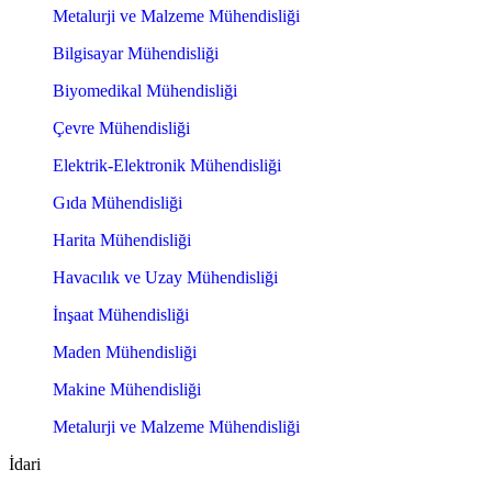
Metalurji ve Malzeme Mühendisliği
Bilgisayar Mühendisliği
Biyomedikal Mühendisliği
Çevre Mühendisliği
Elektrik-Elektronik Mühendisliği
Gıda Mühendisliği
Harita Mühendisliği
Havacılık ve Uzay Mühendisliği
İnşaat Mühendisliği
Maden Mühendisliği
Makine Mühendisliği
Metalurji ve Malzeme Mühendisliği
İdari