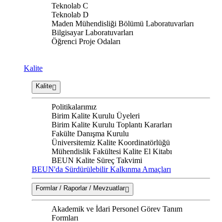
Teknolab C
Teknolab D
Maden Mühendisliği Bölümü Laboratuvarları
Bilgisayar Laboratuvarları
Öğrenci Proje Odaları
Kalite
Kalite
Politikalarımız
Birim Kalite Kurulu Üyeleri
Birim Kalite Kurulu Toplantı Kararları
Fakülte Danışma Kurulu
Üniversitemiz Kalite Koordinatörlüğü
Mühendislik Fakültesi Kalite El Kitabı
BEUN Kalite Süreç Takvimi
BEUN'da Sürdürülebilir Kalkınma Amaçları
Formlar / Raporlar / Mevzuatlar
Akademik ve İdari Personel Görev Tanım
Formları