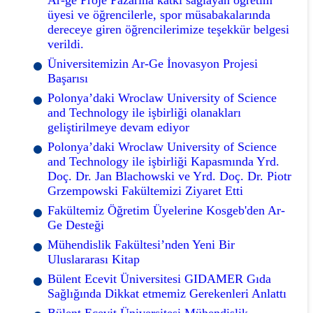
üyesi ve öğrencilerle, spor müsabakalarında
dereceye giren öğrencilerimize teşekkür belgesi
verildi.
Üniversitemizin Ar-Ge İnovasyon Projesi
Başarısı
Polonya’daki Wroclaw University of Science
and Technology ile işbirliği olanakları
geliştirilmeye devam ediyor
Polonya’daki Wroclaw University of Science
and Technology ile işbirliği Kapasmında Yrd.
Doç. Dr. Jan Blachowski ve Yrd. Doç. Dr. Piotr
Grzempowski Fakültemizi Ziyaret Etti
Fakültemiz Öğretim Üyelerine Kosgeb'den Ar-
Ge Desteği
Mühendislik Fakültesi’nden Yeni Bir
Uluslararası Kitap
Bülent Ecevit Üniversitesi GIDAMER Gıda
Sağlığında Dikkat etmemiz Gerekenleri Anlattı
Bülent Ecevit Üniversitesi Mühendislik