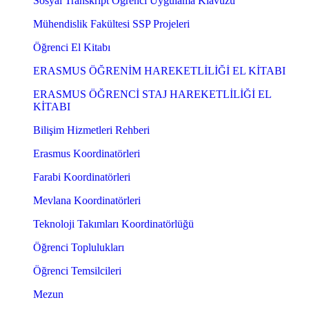
Sosyal Transkript Öğrenci Uygulama Klavuzu
Mühendislik Fakültesi SSP Projeleri
Öğrenci El Kitabı
ERASMUS ÖĞRENİM HAREKETLİLİĞİ EL KİTABI
ERASMUS ÖĞRENCİ STAJ HAREKETLİLİĞİ EL
KİTABI
Bilişim Hizmetleri Rehberi
Erasmus Koordinatörleri
Farabi Koordinatörleri
Mevlana Koordinatörleri
Teknoloji Takımları Koordinatörlüğü
Öğrenci Toplulukları
Öğrenci Temsilcileri
Mezun