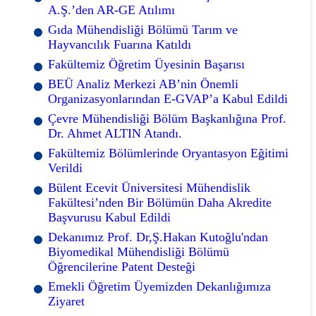
A.Ş.’den AR-GE Atılımı
Gıda Mühendisliği Bölümü Tarım ve
Hayvancılık Fuarına Katıldı
Fakültemiz Öğretim Üyesinin Başarısı
BEÜ Analiz Merkezi AB’nin Önemli
Organizasyonlarından E-GVAP’a Kabul Edildi
Çevre Mühendisliği Bölüm Başkanlığına Prof.
Dr. Ahmet ALTIN Atandı.
Fakültemiz Bölümlerinde Oryantasyon Eğitimi
Verildi
Bülent Ecevit Üniversitesi Mühendislik
Fakültesi’nden Bir Bölümün Daha Akredite
Başvurusu Kabul Edildi
Dekanımız Prof. Dr,Ş.Hakan Kutoğlu'ndan
Biyomedikal Mühendisliği Bölümü
Öğrencilerine Patent Desteği
Emekli Öğretim Üyemizden Dekanlığımıza
Ziyaret