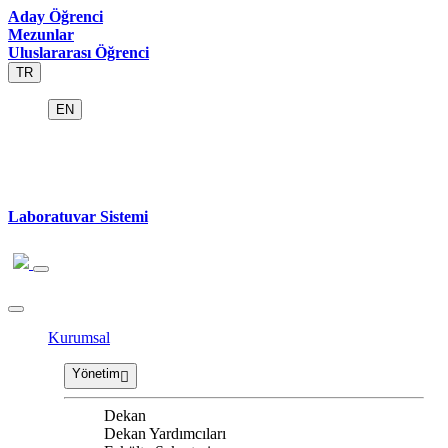
Aday Öğrenci
Mezunlar
Uluslararası Öğrenci
TR
EN
Laboratuvar Sistemi
Kurumsal
Yönetim
Dekan
Dekan Yardımcıları