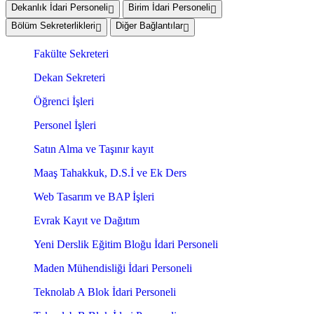
Dekanlık İdari Personeli
Birim İdari Personeli
Bölüm Sekreterlikleri
Diğer Bağlantılar
Fakülte Sekreteri
Dekan Sekreteri
Öğrenci İşleri
Personel İşleri
Satın Alma ve Taşınır kayıt
Maaş Tahakkuk, D.S.İ ve Ek Ders
Web Tasarım ve BAP İşleri
Evrak Kayıt ve Dağıtım
Yeni Derslik Eğitim Bloğu İdari Personeli
Maden Mühendisliği İdari Personeli
Teknolab A Blok İdari Personeli