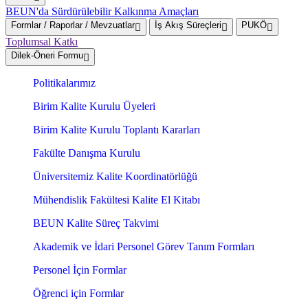
BEUN'da Sürdürülebilir Kalkınma Amaçları
Formlar / Raporlar / Mevzuatlar
İş Akış Süreçleri
PUKÖ
Toplumsal Katkı
Dilek-Öneri Formu
Politikalarımız
Birim Kalite Kurulu Üyeleri
Birim Kalite Kurulu Toplantı Kararları
Fakülte Danışma Kurulu
Üniversitemiz Kalite Koordinatörlüğü
Mühendislik Fakültesi Kalite El Kitabı
BEUN Kalite Süreç Takvimi
Akademik ve İdari Personel Görev Tanım Formları
Personel İçin Formlar
Öğrenci için Formlar