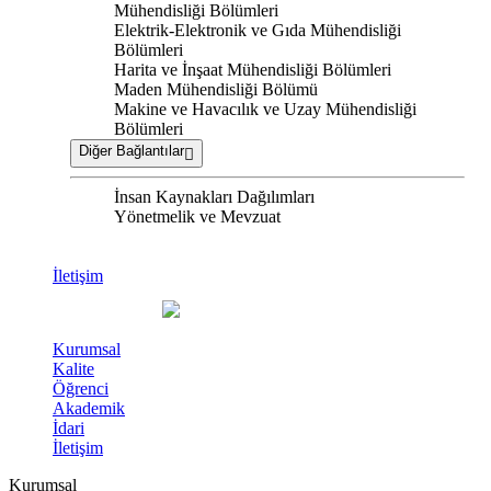
Mühendisliği Bölümleri
Elektrik-Elektronik ve Gıda Mühendisliği
Bölümleri
Harita ve İnşaat Mühendisliği Bölümleri
Maden Mühendisliği Bölümü
Makine ve Havacılık ve Uzay Mühendisliği
Bölümleri
Diğer Bağlantılar
İnsan Kaynakları Dağılımları
Yönetmelik ve Mevzuat
İletişim
Kurumsal
Kalite
Öğrenci
Akademik
İdari
İletişim
Kurumsal