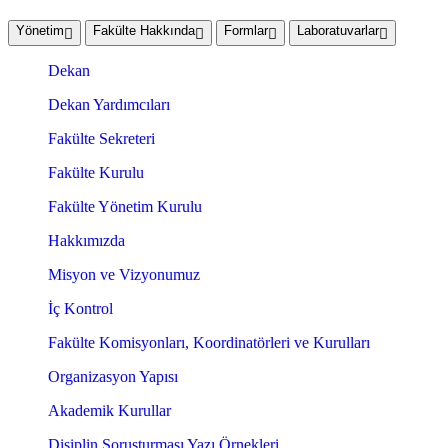
Yönetim
Fakülte Hakkında
Formlar
Laboratuvarlar
Dekan
Dekan Yardımcıları
Fakülte Sekreteri
Fakülte Kurulu
Fakülte Yönetim Kurulu
Hakkımızda
Misyon ve Vizyonumuz
İç Kontrol
Fakülte Komisyonları, Koordinatörleri ve Kurulları
Organizasyon Yapısı
Akademik Kurullar
Disiplin Soruşturması Yazı Örnekleri