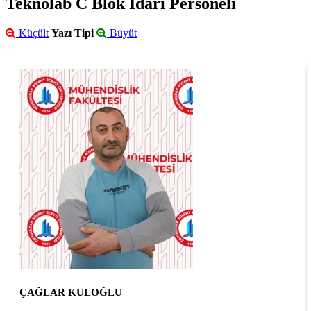
Teknolab C Blok İdari Personeli
Küçült
Yazı Tipi
Büyüt
ÇAĞLAR KULOĞLU