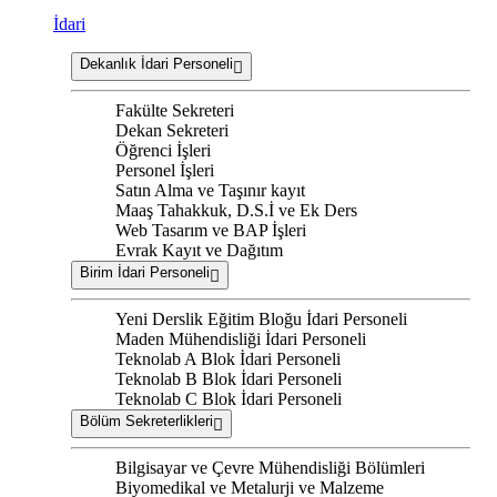
İdari
Dekanlık İdari Personeli
Fakülte Sekreteri
Dekan Sekreteri
Öğrenci İşleri
Personel İşleri
Satın Alma ve Taşınır kayıt
Maaş Tahakkuk, D.S.İ ve Ek Ders
Web Tasarım ve BAP İşleri
Evrak Kayıt ve Dağıtım
Birim İdari Personeli
Yeni Derslik Eğitim Bloğu İdari Personeli
Maden Mühendisliği İdari Personeli
Teknolab A Blok İdari Personeli
Teknolab B Blok İdari Personeli
Teknolab C Blok İdari Personeli
Bölüm Sekreterlikleri
Bilgisayar ve Çevre Mühendisliği Bölümleri
Biyomedikal ve Metalurji ve Malzeme