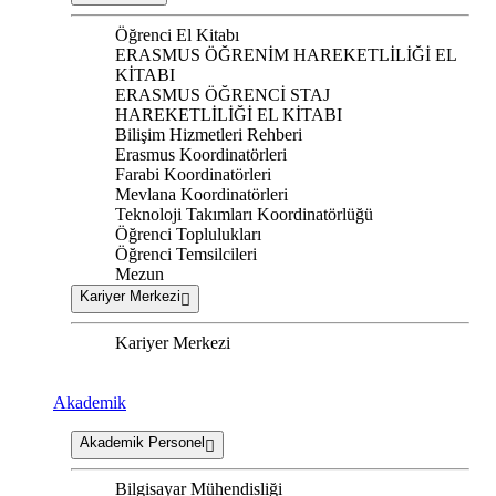
Öğrenci El Kitabı
ERASMUS ÖĞRENİM HAREKETLİLİĞİ EL
KİTABI
ERASMUS ÖĞRENCİ STAJ
HAREKETLİLİĞİ EL KİTABI
Bilişim Hizmetleri Rehberi
Erasmus Koordinatörleri
Farabi Koordinatörleri
Mevlana Koordinatörleri
Teknoloji Takımları Koordinatörlüğü
Öğrenci Toplulukları
Öğrenci Temsilcileri
Mezun
Kariyer Merkezi
Kariyer Merkezi
Akademik
Akademik Personel
Bilgisayar Mühendisliği