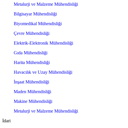
Metalurji ve Malzeme Mühendisliği
Bilgisayar Mühendisliği
Biyomedikal Mühendisliği
Çevre Mühendisliği
Elektrik-Elektronik Mühendisliği
Gıda Mühendisliği
Harita Mühendisliği
Havacılık ve Uzay Mühendisliği
İnşaat Mühendisliği
Maden Mühendisliği
Makine Mühendisliği
Metalurji ve Malzeme Mühendisliği
İdari