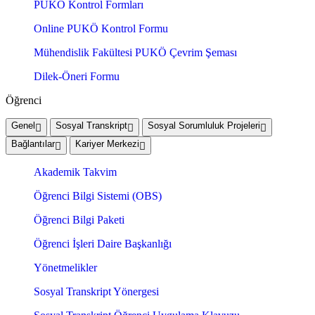
PUKÖ Kontrol Formları
Online PUKÖ Kontrol Formu
Mühendislik Fakültesi PUKÖ Çevrim Şeması
Dilek-Öneri Formu
Öğrenci
Genel
Sosyal Transkript
Sosyal Sorumluluk Projeleri
Bağlantılar
Kariyer Merkezi
Akademik Takvim
Öğrenci Bilgi Sistemi (OBS)
Öğrenci Bilgi Paketi
Öğrenci İşleri Daire Başkanlığı
Yönetmelikler
Sosyal Transkript Yönergesi