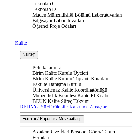
Teknolab C
Teknolab D
Maden Mühendisliği Bölümü Laboratuvarları
Bilgisayar Laboratuvarları
Öğrenci Proje Odaları
Kalite
Kalite
Politikalarımız
Birim Kalite Kurulu Üyeleri
Birim Kalite Kurulu Toplantı Kararları
Fakülte Danışma Kurulu
Üniversitemiz Kalite Koordinatörlüğü
Mühendislik Fakültesi Kalite El Kitabı
BEUN Kalite Süreç Takvimi
BEUN'da Sürdürülebilir Kalkınma Amaçları
Formlar / Raporlar / Mevzuatlar
Akademik ve İdari Personel Görev Tanım
Formları