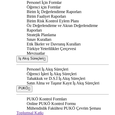
Personel İçin Formlar
Öğrenci için Formlar
Birim İç Değerlendirme Raporları
Birim Faaliyet Raporları
Birim Risk Kontrol Eylem Planı
Öz Değerlendirme ve Akran Değerlendirme
Raporları
Stratejik Planlama
Sınav Kuralları
Etik İlkeler ve Davranış Kuralları
Türkiye Yeterlilikler Çerçevesi
Mevzuatlar
İş Akış Süreçleri
Personel İş Akış Süreçleri
Öğrenci İşleri İş Akış Süreçleri
Tahakkuk ve D.S.İ İş Akış Süreçleri
Satın Alma ve Taşınır Kayıt İş Akış Süreçleri
PUKÖ
PUKÖ Kontrol Formları
Online PUKÖ Kontrol Formu
Mühendislik Fakültesi PUKÖ Çevrim Şeması
Toplumsal Katkı