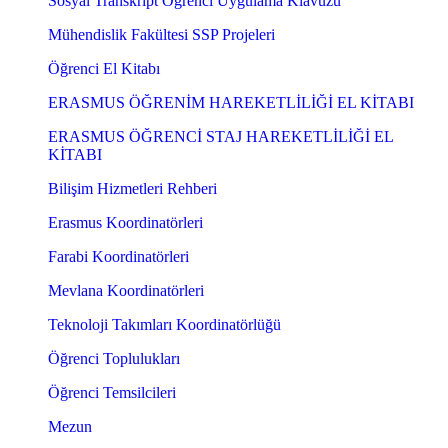
Sosyal Transkript Öğrenci Uygulama Klavuzu
Mühendislik Fakültesi SSP Projeleri
Öğrenci El Kitabı
ERASMUS ÖĞRENİM HAREKETLİLİĞİ EL KİTABI
ERASMUS ÖĞRENCİ STAJ HAREKETLİLİĞİ EL
KİTABI
Bilişim Hizmetleri Rehberi
Erasmus Koordinatörleri
Farabi Koordinatörleri
Mevlana Koordinatörleri
Teknoloji Takımları Koordinatörlüğü
Öğrenci Toplulukları
Öğrenci Temsilcileri
Mezun