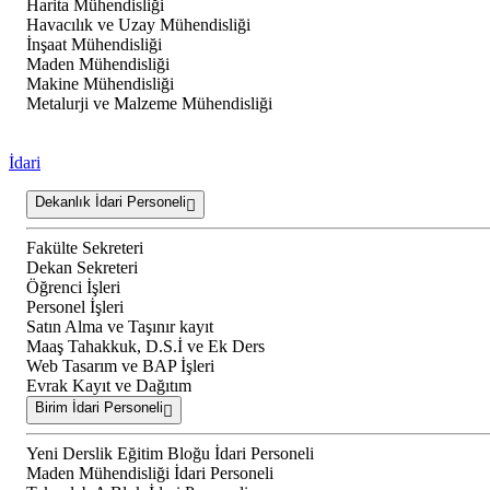
Harita Mühendisliği
Havacılık ve Uzay Mühendisliği
İnşaat Mühendisliği
Maden Mühendisliği
Makine Mühendisliği
Metalurji ve Malzeme Mühendisliği
İdari
Dekanlık İdari Personeli
Fakülte Sekreteri
Dekan Sekreteri
Öğrenci İşleri
Personel İşleri
Satın Alma ve Taşınır kayıt
Maaş Tahakkuk, D.S.İ ve Ek Ders
Web Tasarım ve BAP İşleri
Evrak Kayıt ve Dağıtım
Birim İdari Personeli
Yeni Derslik Eğitim Bloğu İdari Personeli
Maden Mühendisliği İdari Personeli