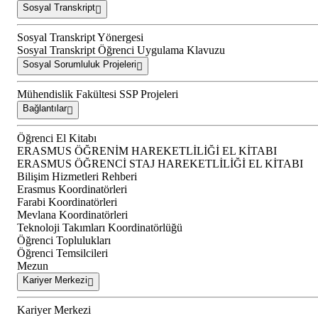
Sosyal Transkript
Sosyal Transkript Yönergesi
Sosyal Transkript Öğrenci Uygulama Klavuzu
Sosyal Sorumluluk Projeleri
Mühendislik Fakültesi SSP Projeleri
Bağlantılar
Öğrenci El Kitabı
ERASMUS ÖĞRENİM HAREKETLİLİĞİ EL KİTABI
ERASMUS ÖĞRENCİ STAJ HAREKETLİLİĞİ EL KİTABI
Bilişim Hizmetleri Rehberi
Erasmus Koordinatörleri
Farabi Koordinatörleri
Mevlana Koordinatörleri
Teknoloji Takımları Koordinatörlüğü
Öğrenci Toplulukları
Öğrenci Temsilcileri
Mezun
Kariyer Merkezi
Kariyer Merkezi