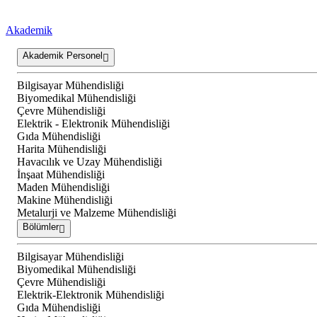
Akademik
Akademik Personel
Bilgisayar Mühendisliği
Biyomedikal Mühendisliği
Çevre Mühendisliği
Elektrik - Elektronik Mühendisliği
Gıda Mühendisliği
Harita Mühendisliği
Havacılık ve Uzay Mühendisliği
İnşaat Mühendisliği
Maden Mühendisliği
Makine Mühendisliği
Metalurji ve Malzeme Mühendisliği
Bölümler
Bilgisayar Mühendisliği
Biyomedikal Mühendisliği
Çevre Mühendisliği
Elektrik-Elektronik Mühendisliği
Gıda Mühendisliği