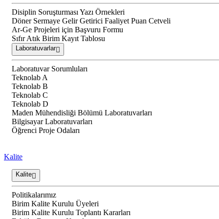
Disiplin Soruşturması Yazı Örnekleri
Döner Sermaye Gelir Getirici Faaliyet Puan Cetveli
Ar-Ge Projeleri için Başvuru Formu
Sıfır Atık Birim Kayıt Tablosu
Laboratuvarlar
Laboratuvar Sorumluları
Teknolab A
Teknolab B
Teknolab C
Teknolab D
Maden Mühendisliği Bölümü Laboratuvarları
Bilgisayar Laboratuvarları
Öğrenci Proje Odaları
Kalite
Kalite
Politikalarımız
Birim Kalite Kurulu Üyeleri
Birim Kalite Kurulu Toplantı Kararları