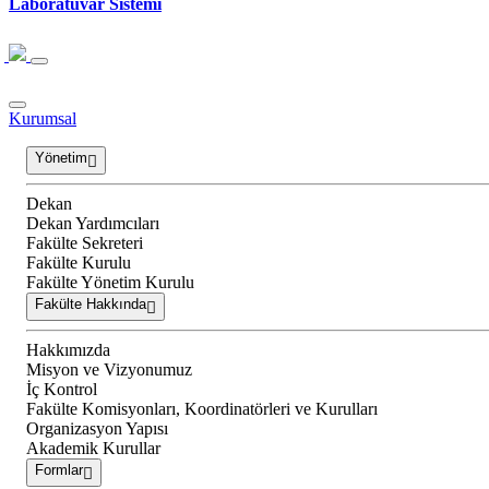
Laboratuvar Sistemi
Kurumsal
Yönetim
Dekan
Dekan Yardımcıları
Fakülte Sekreteri
Fakülte Kurulu
Fakülte Yönetim Kurulu
Fakülte Hakkında
Hakkımızda
Misyon ve Vizyonumuz
İç Kontrol
Fakülte Komisyonları, Koordinatörleri ve Kurulları
Organizasyon Yapısı
Akademik Kurullar
Formlar