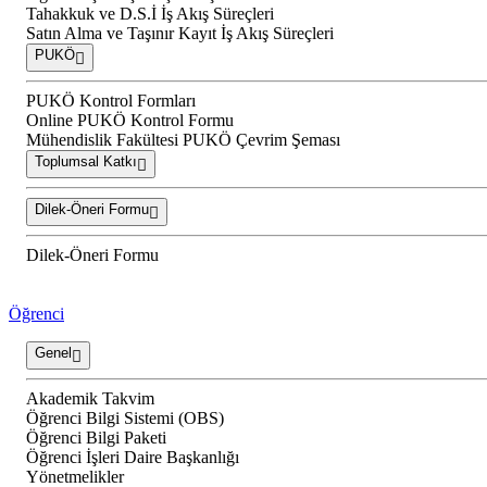
Tahakkuk ve D.S.İ İş Akış Süreçleri
Satın Alma ve Taşınır Kayıt İş Akış Süreçleri
PUKÖ
PUKÖ Kontrol Formları
Online PUKÖ Kontrol Formu
Mühendislik Fakültesi PUKÖ Çevrim Şeması
Toplumsal Katkı
Dilek-Öneri Formu
Dilek-Öneri Formu
Öğrenci
Genel
Akademik Takvim
Öğrenci Bilgi Sistemi (OBS)
Öğrenci Bilgi Paketi
Öğrenci İşleri Daire Başkanlığı
Yönetmelikler