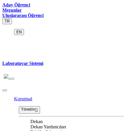
Aday Öğrenci
Mezunlar
Uluslararası Öğrenci
TR
EN
Laboratuvar Sistemi
Kurumsal
Yönetim
Dekan
Dekan Yardımcıları