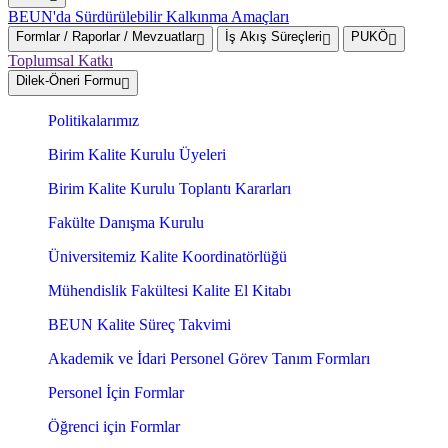
BEUN'da Sürdürülebilir Kalkınma Amaçları
Formlar / Raporlar / Mevzuatlar
İş Akış Süreçleri
PUKÖ
Toplumsal Katkı
Dilek-Öneri Formu
Politikalarımız
Birim Kalite Kurulu Üyeleri
Birim Kalite Kurulu Toplantı Kararları
Fakülte Danışma Kurulu
Üniversitemiz Kalite Koordinatörlüğü
Mühendislik Fakültesi Kalite El Kitabı
BEUN Kalite Süreç Takvimi
Akademik ve İdari Personel Görev Tanım Formları
Personel İçin Formlar
Öğrenci için Formlar