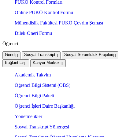
PUKÖ Kontrol Formları
Online PUKÖ Kontrol Formu
Mühendislik Fakültesi PUKÖ Çevrim Şeması
Dilek-Öneri Formu
Öğrenci
Genel
Sosyal Transkript
Sosyal Sorumluluk Projeleri
Bağlantılar
Kariyer Merkezi
Akademik Takvim
Öğrenci Bilgi Sistemi (OBS)
Öğrenci Bilgi Paketi
Öğrenci İşleri Daire Başkanlığı
Yönetmelikler
Sosyal Transkript Yönergesi