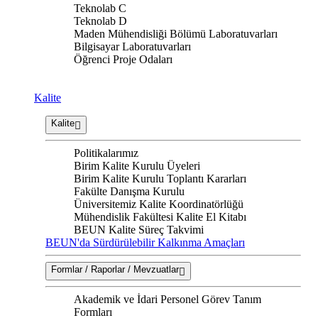
Teknolab C
Teknolab D
Maden Mühendisliği Bölümü Laboratuvarları
Bilgisayar Laboratuvarları
Öğrenci Proje Odaları
Kalite
Kalite
Politikalarımız
Birim Kalite Kurulu Üyeleri
Birim Kalite Kurulu Toplantı Kararları
Fakülte Danışma Kurulu
Üniversitemiz Kalite Koordinatörlüğü
Mühendislik Fakültesi Kalite El Kitabı
BEUN Kalite Süreç Takvimi
BEUN'da Sürdürülebilir Kalkınma Amaçları
Formlar / Raporlar / Mevzuatlar
Akademik ve İdari Personel Görev Tanım
Formları