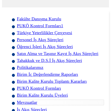
Fakülte Danışma Kurulu
PUKÖ Kontrol Formları1
Türkiye Yeterlilikler Çerçevesi
Personel İş Akış Süreçleri
Öğrenci İşleri İş Akış Süreçleri
Satın Alma ve Taşınır Kayıt İş Akış Süreçleri
Tahakkuk ve D.S.İ İş Akış Süreçleri
Politikalarımız
Birim İç Değerlendirme Raporları
Birim Kalite Kurulu Toplantı Kararları
PUKÖ Kontrol Formları
Birim Kalite Kurulu Üyeleri
Mevzuatlar
İş Akış Süreçleri