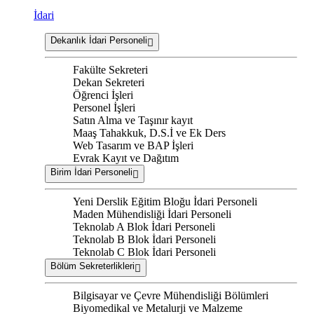
İdari
Dekanlık İdari Personeli
Fakülte Sekreteri
Dekan Sekreteri
Öğrenci İşleri
Personel İşleri
Satın Alma ve Taşınır kayıt
Maaş Tahakkuk, D.S.İ ve Ek Ders
Web Tasarım ve BAP İşleri
Evrak Kayıt ve Dağıtım
Birim İdari Personeli
Yeni Derslik Eğitim Bloğu İdari Personeli
Maden Mühendisliği İdari Personeli
Teknolab A Blok İdari Personeli
Teknolab B Blok İdari Personeli
Teknolab C Blok İdari Personeli
Bölüm Sekreterlikleri
Bilgisayar ve Çevre Mühendisliği Bölümleri
Biyomedikal ve Metalurji ve Malzeme