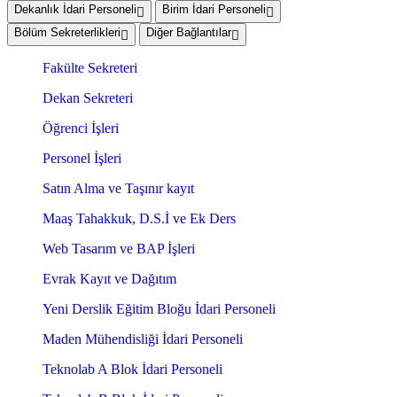
Dekanlık İdari Personeli
Birim İdari Personeli
Bölüm Sekreterlikleri
Diğer Bağlantılar
Fakülte Sekreteri
Dekan Sekreteri
Öğrenci İşleri
Personel İşleri
Satın Alma ve Taşınır kayıt
Maaş Tahakkuk, D.S.İ ve Ek Ders
Web Tasarım ve BAP İşleri
Evrak Kayıt ve Dağıtım
Yeni Derslik Eğitim Bloğu İdari Personeli
Maden Mühendisliği İdari Personeli
Teknolab A Blok İdari Personeli