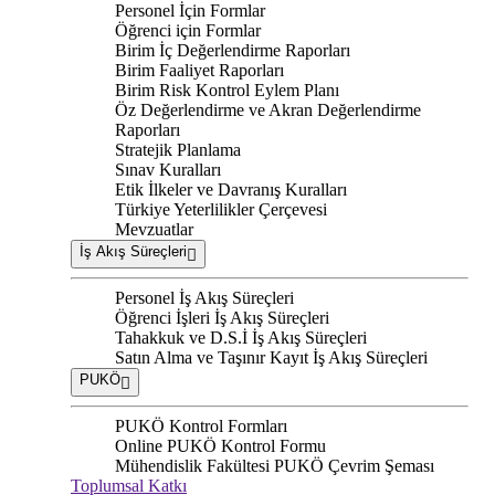
Personel İçin Formlar
Öğrenci için Formlar
Birim İç Değerlendirme Raporları
Birim Faaliyet Raporları
Birim Risk Kontrol Eylem Planı
Öz Değerlendirme ve Akran Değerlendirme
Raporları
Stratejik Planlama
Sınav Kuralları
Etik İlkeler ve Davranış Kuralları
Türkiye Yeterlilikler Çerçevesi
Mevzuatlar
İş Akış Süreçleri
Personel İş Akış Süreçleri
Öğrenci İşleri İş Akış Süreçleri
Tahakkuk ve D.S.İ İş Akış Süreçleri
Satın Alma ve Taşınır Kayıt İş Akış Süreçleri
PUKÖ
PUKÖ Kontrol Formları
Online PUKÖ Kontrol Formu
Mühendislik Fakültesi PUKÖ Çevrim Şeması
Toplumsal Katkı