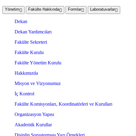
Yönetim
Fakülte Hakkında
Formlar
Laboratuvarlar
Dekan
Dekan Yardımcıları
Fakülte Sekreteri
Fakülte Kurulu
Fakülte Yönetim Kurulu
Hakkımızda
Misyon ve Vizyonumuz
İç Kontrol
Fakülte Komisyonları, Koordinatörleri ve Kurulları
Organizasyon Yapısı
Akademik Kurullar
Disiplin Soruşturması Yazı Örnekleri