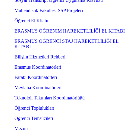
Sosyal Transkript Öğrenci Uygulama Klavuzu
Mühendislik Fakültesi SSP Projeleri
Öğrenci El Kitabı
ERASMUS ÖĞRENİM HAREKETLİLİĞİ EL KİTABI
ERASMUS ÖĞRENCİ STAJ HAREKETLİLİĞİ EL
KİTABI
Bilişim Hizmetleri Rehberi
Erasmus Koordinatörleri
Farabi Koordinatörleri
Mevlana Koordinatörleri
Teknoloji Takımları Koordinatörlüğü
Öğrenci Toplulukları
Öğrenci Temsilcileri
Mezun