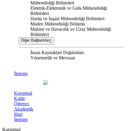
Mühendisliği Bölümleri
Elektrik-Elektronik ve Gıda Mühendisliği
Bölümleri
Harita ve İnşaat Mühendisliği Bölümleri
Maden Mühendisliği Bölümü
Makine ve Havacılık ve Uzay Mühendisliği
Bölümleri
Diğer Bağlantılar
İnsan Kaynakları Dağılımları
Yönetmelik ve Mevzuat
İletişim
Kurumsal
Kalite
Öğrenci
Akademik
İdari
İletişim
Kurumsal