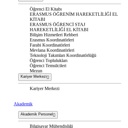
Öğrenci El Kitabı
ERASMUS ÖĞRENİM HAREKETLİLİĞİ EL
KİTABI
ERASMUS ÖĞRENCİ STAJ
HAREKETLİLİĞİ EL KİTABI
Bilişim Hizmetleri Rehberi
Erasmus Koordinatörleri
Farabi Koordinatörleri
Mevlana Koordinatörleri
Teknoloji Takımları Koordinatörlüğü
Öğrenci Toplulukları
Öğrenci Temsilcileri
Mezun
Kariyer Merkezi
Kariyer Merkezi
Akademik
Akademik Personel
Bilgisayar Mühendisliği