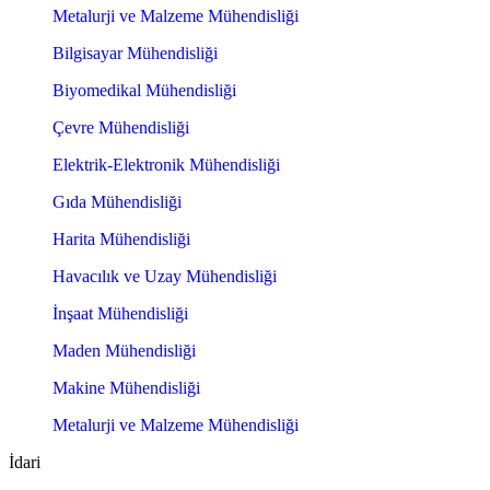
Metalurji ve Malzeme Mühendisliği
Bilgisayar Mühendisliği
Biyomedikal Mühendisliği
Çevre Mühendisliği
Elektrik-Elektronik Mühendisliği
Gıda Mühendisliği
Harita Mühendisliği
Havacılık ve Uzay Mühendisliği
İnşaat Mühendisliği
Maden Mühendisliği
Makine Mühendisliği
Metalurji ve Malzeme Mühendisliği
İdari