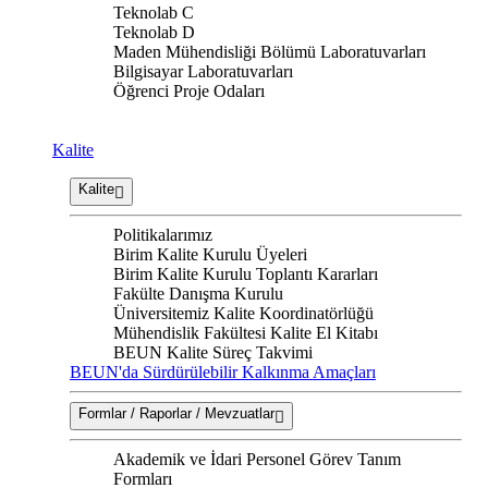
Teknolab C
Teknolab D
Maden Mühendisliği Bölümü Laboratuvarları
Bilgisayar Laboratuvarları
Öğrenci Proje Odaları
Kalite
Kalite
Politikalarımız
Birim Kalite Kurulu Üyeleri
Birim Kalite Kurulu Toplantı Kararları
Fakülte Danışma Kurulu
Üniversitemiz Kalite Koordinatörlüğü
Mühendislik Fakültesi Kalite El Kitabı
BEUN Kalite Süreç Takvimi
BEUN'da Sürdürülebilir Kalkınma Amaçları
Formlar / Raporlar / Mevzuatlar
Akademik ve İdari Personel Görev Tanım
Formları