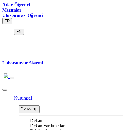
Aday Öğrenci
Mezunlar
Uluslararası Öğrenci
TR
EN
Laboratuvar Sistemi
Kurumsal
Yönetim
Dekan
Dekan Yardımcıları