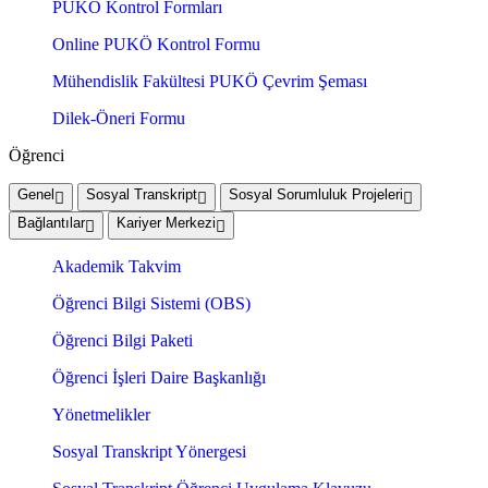
PUKÖ Kontrol Formları
Online PUKÖ Kontrol Formu
Mühendislik Fakültesi PUKÖ Çevrim Şeması
Dilek-Öneri Formu
Öğrenci
Genel
Sosyal Transkript
Sosyal Sorumluluk Projeleri
Bağlantılar
Kariyer Merkezi
Akademik Takvim
Öğrenci Bilgi Sistemi (OBS)
Öğrenci Bilgi Paketi
Öğrenci İşleri Daire Başkanlığı
Yönetmelikler
Sosyal Transkript Yönergesi