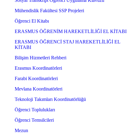
Sosyal Transkript Öğrenci Uygulama Klavuzu
Mühendislik Fakültesi SSP Projeleri
Öğrenci El Kitabı
ERASMUS ÖĞRENİM HAREKETLİLİĞİ EL KİTABI
ERASMUS ÖĞRENCİ STAJ HAREKETLİLİĞİ EL
KİTABI
Bilişim Hizmetleri Rehberi
Erasmus Koordinatörleri
Farabi Koordinatörleri
Mevlana Koordinatörleri
Teknoloji Takımları Koordinatörlüğü
Öğrenci Toplulukları
Öğrenci Temsilcileri
Mezun