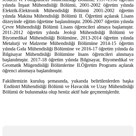
yılında İnşaat Mühendisliği Bölümü, 2001-2002 öğretim yılında
Elektrik-Elektronik Mühendisliği Bölümü 2001-2002 öğretim
yılında Makina Mühendisliği Bölümü II. Öğretimi açılarak Lisans
düzeyinde eğitim öğretime başlanılmıştır. 2006-2007 öğretim yılında
Çevre Mühendisliği Bölümü Lisans öğrencileri almaya başlamıştır.
2011-2012 öğretim yılında Jeoloji Mühendisliği Bölümü ve
Biyomedikal Mühendisliği Bölümüne, 2013-2014 öğretim yılında
Metalurji ve Malzeme Mühendisliği Bölümüne 2014-15 öğretim
yılında Gıda Mühendisliği Bölümüne ve 2016-17 öğretim yılında da
Bilgisayar Mühendisliği Bölümüne lisans öğrencileri alınmaya
başlanılmıştır. 2017-18 öğretim yılında Bilgisayar, Biyomedikal ve
Geomatik Mügendisliği Bölümlerine II.Öğretim Programı açılarak
öğrenci alınmaya başlanılmıştır.
Fakültemizin kuruluş şemasında, yukarıda belirtilenlerden başka
Endüstri Mühendisliği Bölümü ve Havacılık ve Uzay Mühendisliği
Bölümü de bulunmakta olup henüz aktif hale geçmemişlerdir.