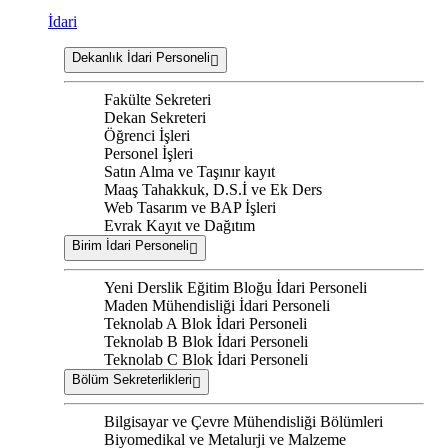
İdari
Dekanlık İdari Personeli
Fakülte Sekreteri
Dekan Sekreteri
Öğrenci İşleri
Personel İşleri
Satın Alma ve Taşınır kayıt
Maaş Tahakkuk, D.S.İ ve Ek Ders
Web Tasarım ve BAP İşleri
Evrak Kayıt ve Dağıtım
Birim İdari Personeli
Yeni Derslik Eğitim Bloğu İdari Personeli
Maden Mühendisliği İdari Personeli
Teknolab A Blok İdari Personeli
Teknolab B Blok İdari Personeli
Teknolab C Blok İdari Personeli
Bölüm Sekreterlikleri
Bilgisayar ve Çevre Mühendisliği Bölümleri
Biyomedikal ve Metalurji ve Malzeme