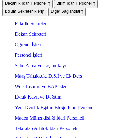
Dekanlık İdari Personeli
Birim İdari Personeli
Bölüm Sekreterlikleri
Diğer Bağlantılar
Fakülte Sekreteri
Dekan Sekreteri
Öğrenci İşleri
Personel İşleri
Satın Alma ve Taşınır kayıt
Maaş Tahakkuk, D.S.İ ve Ek Ders
Web Tasarım ve BAP İşleri
Evrak Kayıt ve Dağıtım
Yeni Derslik Eğitim Bloğu İdari Personeli
Maden Mühendisliği İdari Personeli
Teknolab A Blok İdari Personeli