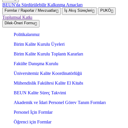
BEUN'da Sürdürülebilir Kalkınma Amaçları
Formlar / Raporlar / Mevzuatlar
İş Akış Süreçleri
PUKÖ
Toplumsal Katkı
Dilek-Öneri Formu
Politikalarımız
Birim Kalite Kurulu Üyeleri
Birim Kalite Kurulu Toplantı Kararları
Fakülte Danışma Kurulu
Üniversitemiz Kalite Koordinatörlüğü
Mühendislik Fakültesi Kalite El Kitabı
BEUN Kalite Süreç Takvimi
Akademik ve İdari Personel Görev Tanım Formları
Personel İçin Formlar
Öğrenci için Formlar