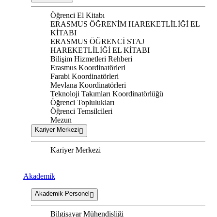
Öğrenci El Kitabı
ERASMUS ÖĞRENİM HAREKETLİLİĞİ EL
KİTABI
ERASMUS ÖĞRENCİ STAJ
HAREKETLİLİĞİ EL KİTABI
Bilişim Hizmetleri Rehberi
Erasmus Koordinatörleri
Farabi Koordinatörleri
Mevlana Koordinatörleri
Teknoloji Takımları Koordinatörlüğü
Öğrenci Toplulukları
Öğrenci Temsilcileri
Mezun
Kariyer Merkezi
Kariyer Merkezi
Akademik
Akademik Personel
Bilgisayar Mühendisliği