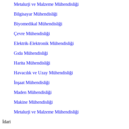
Metalurji ve Malzeme Mühendisliği
Bilgisayar Mühendisliği
Biyomedikal Mühendisliği
Çevre Mühendisliği
Elektrik-Elektronik Mühendisliği
Gıda Mühendisliği
Harita Mühendisliği
Havacılık ve Uzay Mühendisliği
İnşaat Mühendisliği
Maden Mühendisliği
Makine Mühendisliği
Metalurji ve Malzeme Mühendisliği
İdari