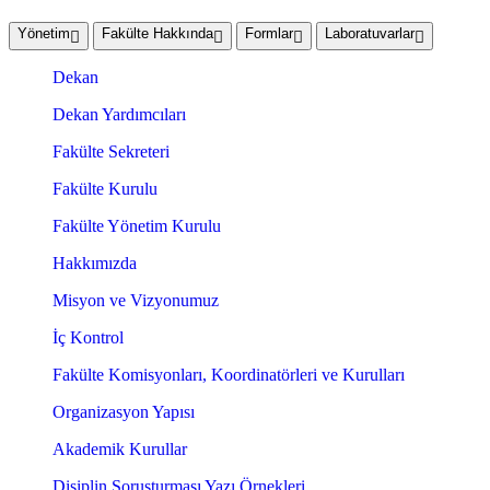
Yönetim
Fakülte Hakkında
Formlar
Laboratuvarlar
Dekan
Dekan Yardımcıları
Fakülte Sekreteri
Fakülte Kurulu
Fakülte Yönetim Kurulu
Hakkımızda
Misyon ve Vizyonumuz
İç Kontrol
Fakülte Komisyonları, Koordinatörleri ve Kurulları
Organizasyon Yapısı
Akademik Kurullar
Disiplin Soruşturması Yazı Örnekleri