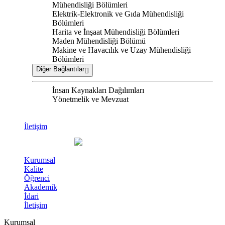
Mühendisliği Bölümleri
Elektrik-Elektronik ve Gıda Mühendisliği
Bölümleri
Harita ve İnşaat Mühendisliği Bölümleri
Maden Mühendisliği Bölümü
Makine ve Havacılık ve Uzay Mühendisliği
Bölümleri
Diğer Bağlantılar
İnsan Kaynakları Dağılımları
Yönetmelik ve Mevzuat
İletişim
Kurumsal
Kalite
Öğrenci
Akademik
İdari
İletişim
Kurumsal