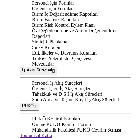
Personel İçin Formlar
Öğrenci için Formlar
Birim İç Değerlendirme Raporları
Birim Faaliyet Raporları
Birim Risk Kontrol Eylem Planı
Öz Değerlendirme ve Akran Değerlendirme
Raporları
Stratejik Planlama
Sınav Kuralları
Etik İlkeler ve Davranış Kuralları
Türkiye Yeterlilikler Çerçevesi
Mevzuatlar
İş Akış Süreçleri
Personel İş Akış Süreçleri
Öğrenci İşleri İş Akış Süreçleri
Tahakkuk ve D.S.İ İş Akış Süreçleri
Satın Alma ve Taşınır Kayıt İş Akış Süreçleri
PUKÖ
PUKÖ Kontrol Formları
Online PUKÖ Kontrol Formu
Mühendislik Fakültesi PUKÖ Çevrim Şeması
Toplumsal Katkı