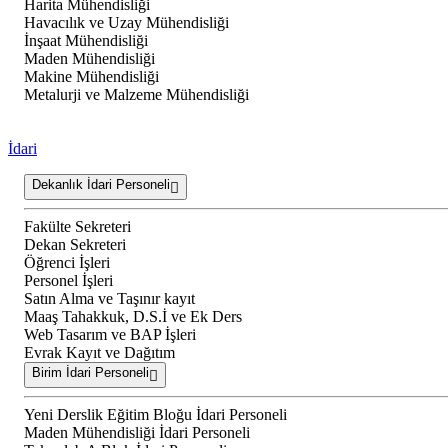
Harita Mühendisliği
Havacılık ve Uzay Mühendisliği
İnşaat Mühendisliği
Maden Mühendisliği
Makine Mühendisliği
Metalurji ve Malzeme Mühendisliği
İdari
Dekanlık İdari Personeli
Fakülte Sekreteri
Dekan Sekreteri
Öğrenci İşleri
Personel İşleri
Satın Alma ve Taşınır kayıt
Maaş Tahakkuk, D.S.İ ve Ek Ders
Web Tasarım ve BAP İşleri
Evrak Kayıt ve Dağıtım
Birim İdari Personeli
Yeni Derslik Eğitim Bloğu İdari Personeli
Maden Mühendisliği İdari Personeli