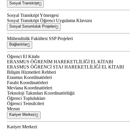
Sosyal Transkript
Sosyal Transkript Yönergesi
Sosyal Transkript Öğrenci Uygulama Klavuzu
Sosyal Sorumluluk Projeleri
Mühendislik Fakültesi SSP Projeleri
Bağlantılar
Öğrenci El Kitabı
ERASMUS ÖĞRENİM HAREKETLİLİĞİ EL KİTABI
ERASMUS ÖĞRENCİ STAJ HAREKETLİLİĞİ EL KİTABI
Bilişim Hizmetleri Rehberi
Erasmus Koordinatörleri
Farabi Koordinatörleri
Mevlana Koordinatörleri
Teknoloji Takımları Koordinatörlüğü
Öğrenci Toplulukları
Öğrenci Temsilcileri
Mezun
Kariyer Merkezi
Kariyer Merkezi