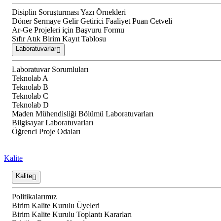
Disiplin Soruşturması Yazı Örnekleri
Döner Sermaye Gelir Getirici Faaliyet Puan Cetveli
Ar-Ge Projeleri için Başvuru Formu
Sıfır Atık Birim Kayıt Tablosu
Laboratuvarlar
Laboratuvar Sorumluları
Teknolab A
Teknolab B
Teknolab C
Teknolab D
Maden Mühendisliği Bölümü Laboratuvarları
Bilgisayar Laboratuvarları
Öğrenci Proje Odaları
Kalite
Kalite
Politikalarımız
Birim Kalite Kurulu Üyeleri
Birim Kalite Kurulu Toplantı Kararları