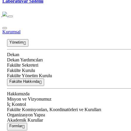
Laboratuvar Sistemi
Kurumsal
Yönetim
Dekan
Dekan Yardımcıları
Fakülte Sekreteri
Fakülte Kurulu
Fakülte Yönetim Kurulu
Fakülte Hakkında
Hakkımızda
Misyon ve Vizyonumuz
İç Kontrol
Fakülte Komisyonları, Koordinatörleri ve Kurulları
Organizasyon Yapısı
Akademik Kurullar
Formlar