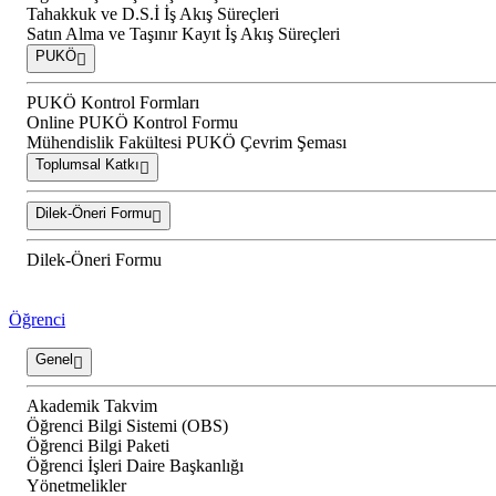
Tahakkuk ve D.S.İ İş Akış Süreçleri
Satın Alma ve Taşınır Kayıt İş Akış Süreçleri
PUKÖ
PUKÖ Kontrol Formları
Online PUKÖ Kontrol Formu
Mühendislik Fakültesi PUKÖ Çevrim Şeması
Toplumsal Katkı
Dilek-Öneri Formu
Dilek-Öneri Formu
Öğrenci
Genel
Akademik Takvim
Öğrenci Bilgi Sistemi (OBS)
Öğrenci Bilgi Paketi
Öğrenci İşleri Daire Başkanlığı
Yönetmelikler