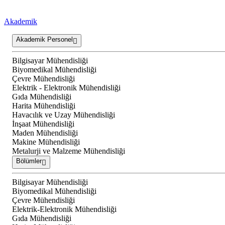
Akademik
Akademik Personel
Bilgisayar Mühendisliği
Biyomedikal Mühendisliği
Çevre Mühendisliği
Elektrik - Elektronik Mühendisliği
Gıda Mühendisliği
Harita Mühendisliği
Havacılık ve Uzay Mühendisliği
İnşaat Mühendisliği
Maden Mühendisliği
Makine Mühendisliği
Metalurji ve Malzeme Mühendisliği
Bölümler
Bilgisayar Mühendisliği
Biyomedikal Mühendisliği
Çevre Mühendisliği
Elektrik-Elektronik Mühendisliği
Gıda Mühendisliği