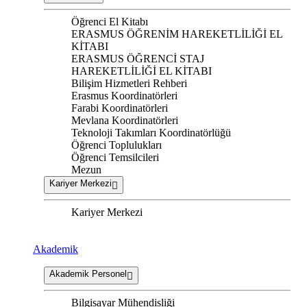
Öğrenci El Kitabı
ERASMUS ÖĞRENİM HAREKETLİLİĞİ EL
KİTABI
ERASMUS ÖĞRENCİ STAJ
HAREKETLİLİĞİ EL KİTABI
Bilişim Hizmetleri Rehberi
Erasmus Koordinatörleri
Farabi Koordinatörleri
Mevlana Koordinatörleri
Teknoloji Takımları Koordinatörlüğü
Öğrenci Toplulukları
Öğrenci Temsilcileri
Mezun
Kariyer Merkezi
Kariyer Merkezi
Akademik
Akademik Personel
Bilgisayar Mühendisliği