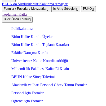
BEUN'da Sürdürülebilir Kalkınma Amaçları
Formlar / Raporlar / Mevzuatlar
İş Akış Süreçleri
PUKÖ
Toplumsal Katkı
Dilek-Öneri Formu
Politikalarımız
Birim Kalite Kurulu Üyeleri
Birim Kalite Kurulu Toplantı Kararları
Fakülte Danışma Kurulu
Üniversitemiz Kalite Koordinatörlüğü
Mühendislik Fakültesi Kalite El Kitabı
BEUN Kalite Süreç Takvimi
Akademik ve İdari Personel Görev Tanım Formları
Personel İçin Formlar
Öğrenci için Formlar