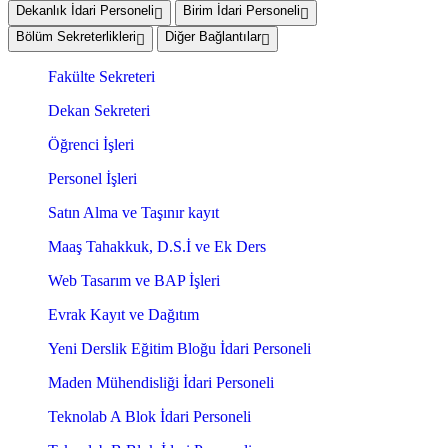
Dekanlık İdari Personeli
Birim İdari Personeli
Bölüm Sekreterlikleri
Diğer Bağlantılar
Fakülte Sekreteri
Dekan Sekreteri
Öğrenci İşleri
Personel İşleri
Satın Alma ve Taşınır kayıt
Maaş Tahakkuk, D.S.İ ve Ek Ders
Web Tasarım ve BAP İşleri
Evrak Kayıt ve Dağıtım
Yeni Derslik Eğitim Bloğu İdari Personeli
Maden Mühendisliği İdari Personeli
Teknolab A Blok İdari Personeli