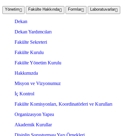
Yönetim
Fakülte Hakkında
Formlar
Laboratuvarlar
Dekan
Dekan Yardımcıları
Fakülte Sekreteri
Fakülte Kurulu
Fakülte Yönetim Kurulu
Hakkımızda
Misyon ve Vizyonumuz
İç Kontrol
Fakülte Komisyonları, Koordinatörleri ve Kurulları
Organizasyon Yapısı
Akademik Kurullar
Disiplin Soruşturması Yazı Örnekleri