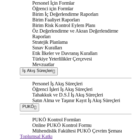
Personel İçin Formlar
Öğrenci için Formlar
Birim İç Değerlendirme Raporları
Birim Faaliyet Raporları
Birim Risk Kontrol Eylem Planı
Öz Değerlendirme ve Akran Değerlendirme
Raporları
Stratejik Planlama
Sınav Kuralları
Etik İlkeler ve Davranış Kuralları
Türkiye Yeterlilikler Çerçevesi
Mevzuatlar
İş Akış Süreçleri
Personel İş Akış Süreçleri
Öğrenci İşleri İş Akış Süreçleri
Tahakkuk ve D.S.İ İş Akış Süreçleri
Satın Alma ve Taşınır Kayıt İş Akış Süreçleri
PUKÖ
PUKÖ Kontrol Formları
Online PUKÖ Kontrol Formu
Mühendislik Fakültesi PUKÖ Çevrim Şeması
Toplumsal Katkı