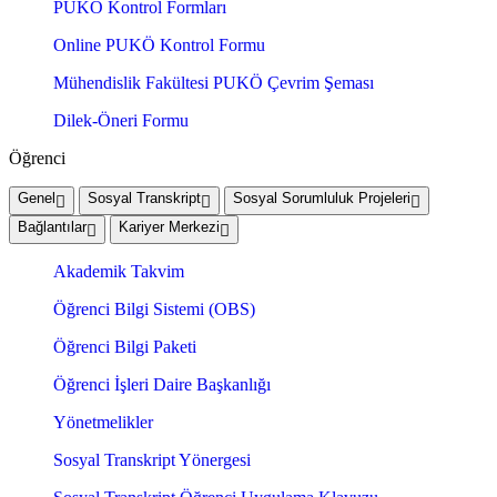
PUKÖ Kontrol Formları
Online PUKÖ Kontrol Formu
Mühendislik Fakültesi PUKÖ Çevrim Şeması
Dilek-Öneri Formu
Öğrenci
Genel
Sosyal Transkript
Sosyal Sorumluluk Projeleri
Bağlantılar
Kariyer Merkezi
Akademik Takvim
Öğrenci Bilgi Sistemi (OBS)
Öğrenci Bilgi Paketi
Öğrenci İşleri Daire Başkanlığı
Yönetmelikler
Sosyal Transkript Yönergesi