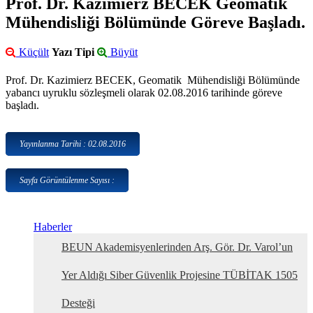
Prof. Dr. Kazimierz BECEK Geomatik
Mühendisliği Bölümünde Göreve Başladı.
Küçült
Yazı Tipi
Büyüt
Prof. Dr. Kazimierz BECEK, Geomatik Mühendisliği Bölümünde
yabancı uyruklu sözleşmeli olarak 02.08.2016 tarihinde göreve
başladı.
Yayınlanma Tarihi : 02.08.2016
Sayfa Görüntülenme Sayısı :
Haberler
BEUN Akademisyenlerinden Arş. Gör. Dr. Varol’un
Yer Aldığı Siber Güvenlik Projesine TÜBİTAK 1505
Desteği