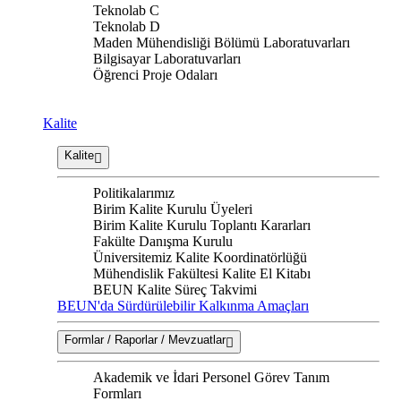
Teknolab C
Teknolab D
Maden Mühendisliği Bölümü Laboratuvarları
Bilgisayar Laboratuvarları
Öğrenci Proje Odaları
Kalite
Kalite
Politikalarımız
Birim Kalite Kurulu Üyeleri
Birim Kalite Kurulu Toplantı Kararları
Fakülte Danışma Kurulu
Üniversitemiz Kalite Koordinatörlüğü
Mühendislik Fakültesi Kalite El Kitabı
BEUN Kalite Süreç Takvimi
BEUN'da Sürdürülebilir Kalkınma Amaçları
Formlar / Raporlar / Mevzuatlar
Akademik ve İdari Personel Görev Tanım
Formları