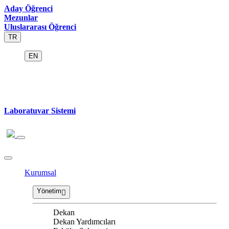
Aday Öğrenci
Mezunlar
Uluslararası Öğrenci
TR
EN
Laboratuvar Sistemi
Kurumsal
Yönetim
Dekan
Dekan Yardımcıları