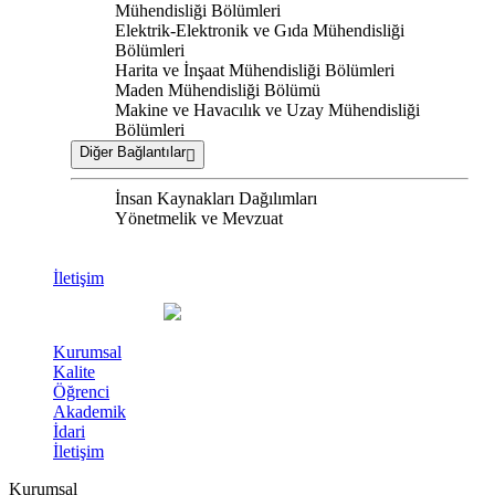
Mühendisliği Bölümleri
Elektrik-Elektronik ve Gıda Mühendisliği
Bölümleri
Harita ve İnşaat Mühendisliği Bölümleri
Maden Mühendisliği Bölümü
Makine ve Havacılık ve Uzay Mühendisliği
Bölümleri
Diğer Bağlantılar
İnsan Kaynakları Dağılımları
Yönetmelik ve Mevzuat
İletişim
Kurumsal
Kalite
Öğrenci
Akademik
İdari
İletişim
Kurumsal