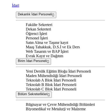
İdari
Dekanlık İdari Personeli
Fakülte Sekreteri
Dekan Sekreteri
Öğrenci İşleri
Personel İşleri
Satın Alma ve Taşınır kayıt
Maaş Tahakkuk, D.S.İ ve Ek Ders
Web Tasarım ve BAP İşleri
Evrak Kayıt ve Dağıtım
Birim İdari Personeli
Yeni Derslik Eğitim Bloğu İdari Personeli
Maden Mühendisliği İdari Personeli
Teknolab A Blok İdari Personeli
Teknolab B Blok İdari Personeli
Teknolab C Blok İdari Personeli
Bölüm Sekreterlikleri
Bilgisayar ve Çevre Mühendisliği Bölümleri
Biyomedikal ve Metalurji ve Malzeme