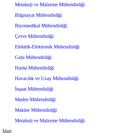
Metalurji ve Malzeme Mühendisliği
Bilgisayar Mühendisliği
Biyomedikal Mühendisliği
Çevre Mühendisliği
Elektrik-Elektronik Mühendisliği
Gıda Mühendisliği
Harita Mühendisliği
Havacılık ve Uzay Mühendisliği
İnşaat Mühendisliği
Maden Mühendisliği
Makine Mühendisliği
Metalurji ve Malzeme Mühendisliği
İdari