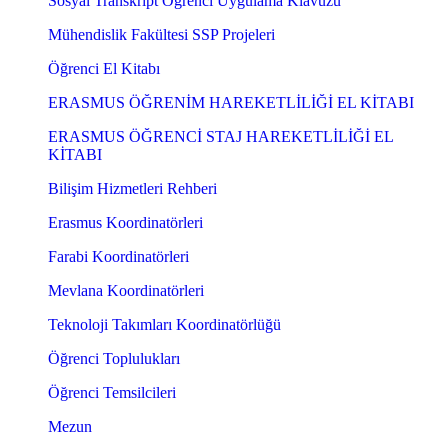
Sosyal Transkript Öğrenci Uygulama Klavuzu
Mühendislik Fakültesi SSP Projeleri
Öğrenci El Kitabı
ERASMUS ÖĞRENİM HAREKETLİLİĞİ EL KİTABI
ERASMUS ÖĞRENCİ STAJ HAREKETLİLİĞİ EL
KİTABI
Bilişim Hizmetleri Rehberi
Erasmus Koordinatörleri
Farabi Koordinatörleri
Mevlana Koordinatörleri
Teknoloji Takımları Koordinatörlüğü
Öğrenci Toplulukları
Öğrenci Temsilcileri
Mezun