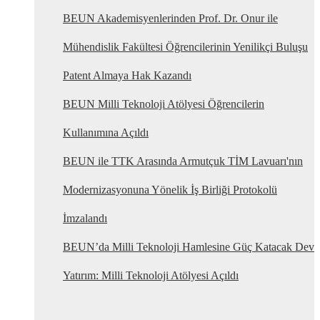
BEUN Akademisyenlerinden Prof. Dr. Onur ile
Mühendislik Fakültesi Öğrencilerinin Yenilikçi Buluşu
Patent Almaya Hak Kazandı
BEUN Milli Teknoloji Atölyesi Öğrencilerin
Kullanımına Açıldı
BEUN ile TTK Arasında Armutçuk TİM Lavuarı'nın
Modernizasyonuna Yönelik İş Birliği Protokolü
İmzalandı
BEUN’da Milli Teknoloji Hamlesine Güç Katacak Dev
Yatırım: Milli Teknoloji Atölyesi Açıldı