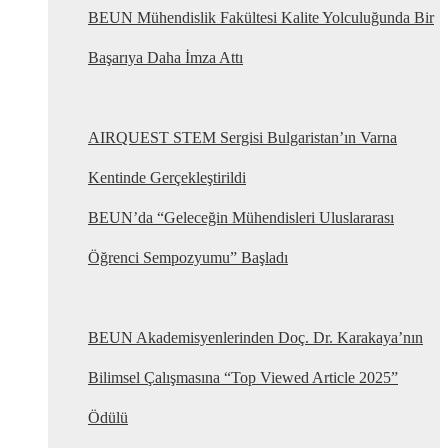
BEUN Mühendislik Fakültesi Kalite Yolculuğunda Bir
Başarıya Daha İmza Attı
AIRQUEST STEM Sergisi Bulgaristan’ın Varna
Kentinde Gerçekleştirildi
BEUN’da “Geleceğin Mühendisleri Uluslararası
Öğrenci Sempozyumu” Başladı
BEUN Akademisyenlerinden Doç. Dr. Karakaya’nın
Bilimsel Çalışmasına “Top Viewed Article 2025”
Ödülü