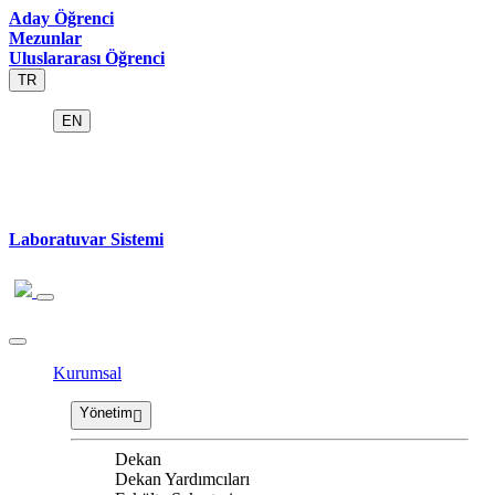
Aday Öğrenci
Mezunlar
Uluslararası Öğrenci
TR
EN
Laboratuvar Sistemi
Kurumsal
Yönetim
Dekan
Dekan Yardımcıları