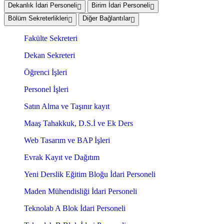
Dekanlık İdari Personeli
Birim İdari Personeli
Bölüm Sekreterlikleri
Diğer Bağlantılar
Fakülte Sekreteri
Dekan Sekreteri
Öğrenci İşleri
Personel İşleri
Satın Alma ve Taşınır kayıt
Maaş Tahakkuk, D.S.İ ve Ek Ders
Web Tasarım ve BAP İşleri
Evrak Kayıt ve Dağıtım
Yeni Derslik Eğitim Bloğu İdari Personeli
Maden Mühendisliği İdari Personeli
Teknolab A Blok İdari Personeli