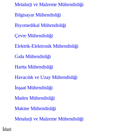
Metalurji ve Malzeme Mühendisliği
Bilgisayar Mühendisliği
Biyomedikal Mühendisliği
Çevre Mühendisliği
Elektrik-Elektronik Mühendisliği
Gıda Mühendisliği
Harita Mühendisliği
Havacılık ve Uzay Mühendisliği
İnşaat Mühendisliği
Maden Mühendisliği
Makine Mühendisliği
Metalurji ve Malzeme Mühendisliği
İdari