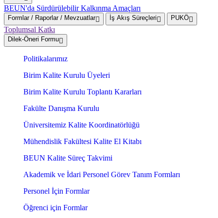
BEUN'da Sürdürülebilir Kalkınma Amaçları
Formlar / Raporlar / Mevzuatlar
İş Akış Süreçleri
PUKÖ
Toplumsal Katkı
Dilek-Öneri Formu
Politikalarımız
Birim Kalite Kurulu Üyeleri
Birim Kalite Kurulu Toplantı Kararları
Fakülte Danışma Kurulu
Üniversitemiz Kalite Koordinatörlüğü
Mühendislik Fakültesi Kalite El Kitabı
BEUN Kalite Süreç Takvimi
Akademik ve İdari Personel Görev Tanım Formları
Personel İçin Formlar
Öğrenci için Formlar