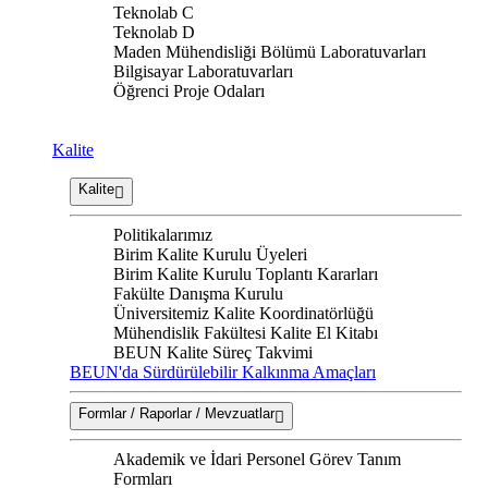
Teknolab C
Teknolab D
Maden Mühendisliği Bölümü Laboratuvarları
Bilgisayar Laboratuvarları
Öğrenci Proje Odaları
Kalite
Kalite
Politikalarımız
Birim Kalite Kurulu Üyeleri
Birim Kalite Kurulu Toplantı Kararları
Fakülte Danışma Kurulu
Üniversitemiz Kalite Koordinatörlüğü
Mühendislik Fakültesi Kalite El Kitabı
BEUN Kalite Süreç Takvimi
BEUN'da Sürdürülebilir Kalkınma Amaçları
Formlar / Raporlar / Mevzuatlar
Akademik ve İdari Personel Görev Tanım
Formları