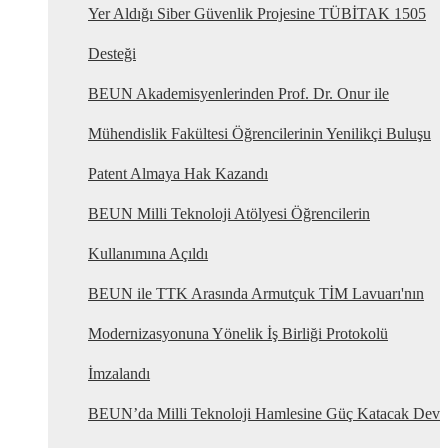
Yer Aldığı Siber Güvenlik Projesine TÜBİTAK 1505
Desteği
BEUN Akademisyenlerinden Prof. Dr. Onur ile
Mühendislik Fakültesi Öğrencilerinin Yenilikçi Buluşu
Patent Almaya Hak Kazandı
BEUN Milli Teknoloji Atölyesi Öğrencilerin
Kullanımına Açıldı
BEUN ile TTK Arasında Armutçuk TİM Lavuarı'nın
Modernizasyonuna Yönelik İş Birliği Protokolü
İmzalandı
BEUN’da Milli Teknoloji Hamlesine Güç Katacak Dev