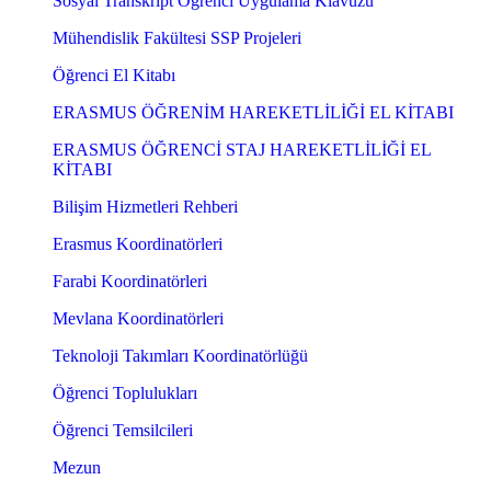
Sosyal Transkript Öğrenci Uygulama Klavuzu
Mühendislik Fakültesi SSP Projeleri
Öğrenci El Kitabı
ERASMUS ÖĞRENİM HAREKETLİLİĞİ EL KİTABI
ERASMUS ÖĞRENCİ STAJ HAREKETLİLİĞİ EL
KİTABI
Bilişim Hizmetleri Rehberi
Erasmus Koordinatörleri
Farabi Koordinatörleri
Mevlana Koordinatörleri
Teknoloji Takımları Koordinatörlüğü
Öğrenci Toplulukları
Öğrenci Temsilcileri
Mezun