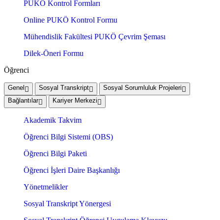
PUKÖ Kontrol Formları
Online PUKÖ Kontrol Formu
Mühendislik Fakültesi PUKÖ Çevrim Şeması
Dilek-Öneri Formu
Öğrenci
Genel
Sosyal Transkript
Sosyal Sorumluluk Projeleri
Bağlantılar
Kariyer Merkezi
Akademik Takvim
Öğrenci Bilgi Sistemi (OBS)
Öğrenci Bilgi Paketi
Öğrenci İşleri Daire Başkanlığı
Yönetmelikler
Sosyal Transkript Yönergesi