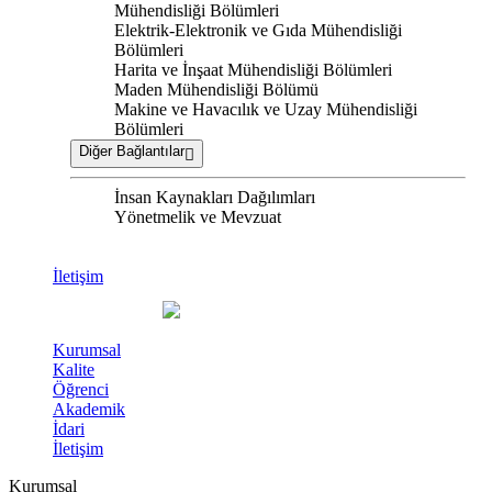
Mühendisliği Bölümleri
Elektrik-Elektronik ve Gıda Mühendisliği
Bölümleri
Harita ve İnşaat Mühendisliği Bölümleri
Maden Mühendisliği Bölümü
Makine ve Havacılık ve Uzay Mühendisliği
Bölümleri
Diğer Bağlantılar
İnsan Kaynakları Dağılımları
Yönetmelik ve Mevzuat
İletişim
Kurumsal
Kalite
Öğrenci
Akademik
İdari
İletişim
Kurumsal