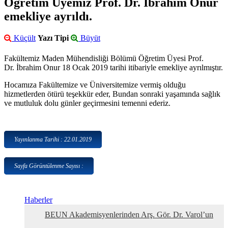
Öğretim Üyemiz Prof. Dr. İbrahim Onur
emekliye ayrıldı.
Küçült
Yazı Tipi
Büyüt
Fakültemiz Maden Mühendisliği Bölümü Öğretim Üyesi Prof.
Dr. İbrahim Onur 18 Ocak 2019 tarihi itibariyle emekliye ayrılmıştır.
Hocamıza Fakültemize ve Üniversitemize vermiş olduğu
hizmetlerden ötürü teşekkür eder, Bundan sonraki yaşamında sağlık
ve mutluluk dolu günler geçirmesini temenni ederiz.
Yayınlanma Tarihi : 22.01.2019
Sayfa Görüntülenme Sayısı :
Haberler
BEUN Akademisyenlerinden Arş. Gör. Dr. Varol’un