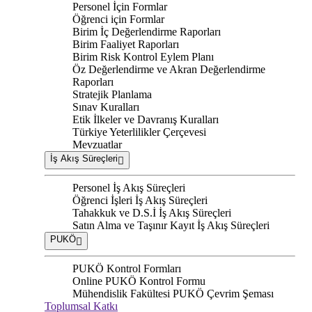
Personel İçin Formlar
Öğrenci için Formlar
Birim İç Değerlendirme Raporları
Birim Faaliyet Raporları
Birim Risk Kontrol Eylem Planı
Öz Değerlendirme ve Akran Değerlendirme
Raporları
Stratejik Planlama
Sınav Kuralları
Etik İlkeler ve Davranış Kuralları
Türkiye Yeterlilikler Çerçevesi
Mevzuatlar
İş Akış Süreçleri
Personel İş Akış Süreçleri
Öğrenci İşleri İş Akış Süreçleri
Tahakkuk ve D.S.İ İş Akış Süreçleri
Satın Alma ve Taşınır Kayıt İş Akış Süreçleri
PUKÖ
PUKÖ Kontrol Formları
Online PUKÖ Kontrol Formu
Mühendislik Fakültesi PUKÖ Çevrim Şeması
Toplumsal Katkı