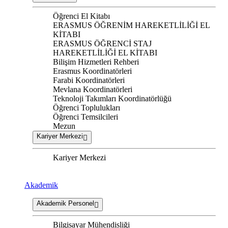
Öğrenci El Kitabı
ERASMUS ÖĞRENİM HAREKETLİLİĞİ EL
KİTABI
ERASMUS ÖĞRENCİ STAJ
HAREKETLİLİĞİ EL KİTABI
Bilişim Hizmetleri Rehberi
Erasmus Koordinatörleri
Farabi Koordinatörleri
Mevlana Koordinatörleri
Teknoloji Takımları Koordinatörlüğü
Öğrenci Toplulukları
Öğrenci Temsilcileri
Mezun
Kariyer Merkezi
Kariyer Merkezi
Akademik
Akademik Personel
Bilgisayar Mühendisliği