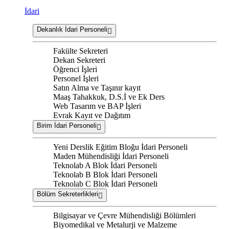
İdari
Dekanlık İdari Personeli
Fakülte Sekreteri
Dekan Sekreteri
Öğrenci İşleri
Personel İşleri
Satın Alma ve Taşınır kayıt
Maaş Tahakkuk, D.S.İ ve Ek Ders
Web Tasarım ve BAP İşleri
Evrak Kayıt ve Dağıtım
Birim İdari Personeli
Yeni Derslik Eğitim Bloğu İdari Personeli
Maden Mühendisliği İdari Personeli
Teknolab A Blok İdari Personeli
Teknolab B Blok İdari Personeli
Teknolab C Blok İdari Personeli
Bölüm Sekreterlikleri
Bilgisayar ve Çevre Mühendisliği Bölümleri
Biyomedikal ve Metalurji ve Malzeme