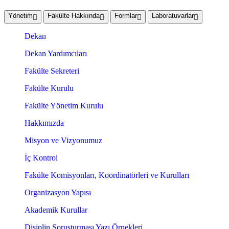
Yönetim
Fakülte Hakkında
Formlar
Laboratuvarlar
Dekan
Dekan Yardımcıları
Fakülte Sekreteri
Fakülte Kurulu
Fakülte Yönetim Kurulu
Hakkımızda
Misyon ve Vizyonumuz
İç Kontrol
Fakülte Komisyonları, Koordinatörleri ve Kurulları
Organizasyon Yapısı
Akademik Kurullar
Disiplin Soruşturması Yazı Örnekleri