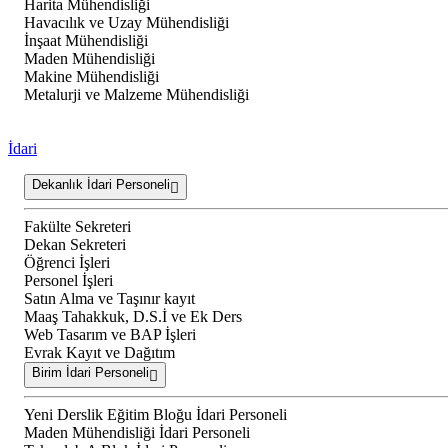
Harita Mühendisliği
Havacılık ve Uzay Mühendisliği
İnşaat Mühendisliği
Maden Mühendisliği
Makine Mühendisliği
Metalurji ve Malzeme Mühendisliği
İdari
Dekanlık İdari Personeli
Fakülte Sekreteri
Dekan Sekreteri
Öğrenci İşleri
Personel İşleri
Satın Alma ve Taşınır kayıt
Maaş Tahakkuk, D.S.İ ve Ek Ders
Web Tasarım ve BAP İşleri
Evrak Kayıt ve Dağıtım
Birim İdari Personeli
Yeni Derslik Eğitim Bloğu İdari Personeli
Maden Mühendisliği İdari Personeli