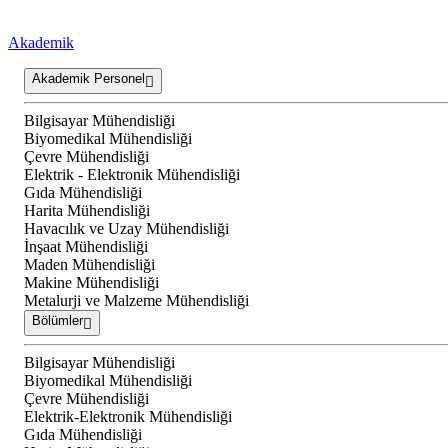
Akademik
Akademik Personel
Bilgisayar Mühendisliği
Biyomedikal Mühendisliği
Çevre Mühendisliği
Elektrik - Elektronik Mühendisliği
Gıda Mühendisliği
Harita Mühendisliği
Havacılık ve Uzay Mühendisliği
İnşaat Mühendisliği
Maden Mühendisliği
Makine Mühendisliği
Metalurji ve Malzeme Mühendisliği
Bölümler
Bilgisayar Mühendisliği
Biyomedikal Mühendisliği
Çevre Mühendisliği
Elektrik-Elektronik Mühendisliği
Gıda Mühendisliği