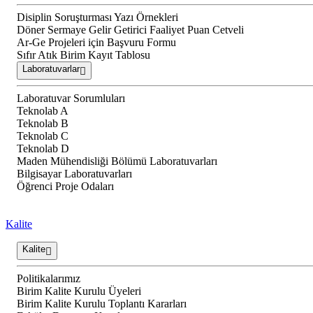
Disiplin Soruşturması Yazı Örnekleri
Döner Sermaye Gelir Getirici Faaliyet Puan Cetveli
Ar-Ge Projeleri için Başvuru Formu
Sıfır Atık Birim Kayıt Tablosu
Laboratuvarlar
Laboratuvar Sorumluları
Teknolab A
Teknolab B
Teknolab C
Teknolab D
Maden Mühendisliği Bölümü Laboratuvarları
Bilgisayar Laboratuvarları
Öğrenci Proje Odaları
Kalite
Kalite
Politikalarımız
Birim Kalite Kurulu Üyeleri
Birim Kalite Kurulu Toplantı Kararları