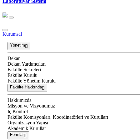
Laboratuvar Sistemi
Kurumsal
Yönetim
Dekan
Dekan Yardımcıları
Fakülte Sekreteri
Fakülte Kurulu
Fakülte Yönetim Kurulu
Fakülte Hakkında
Hakkımızda
Misyon ve Vizyonumuz
İç Kontrol
Fakülte Komisyonları, Koordinatörleri ve Kurulları
Organizasyon Yapısı
Akademik Kurullar
Formlar