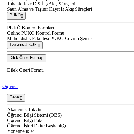
Tahakkuk ve D.S.İ İş Akış Süreçleri
Satın Alma ve Taşınır Kayıt İş Akış Süreçleri
PUKÖ
PUKÖ Kontrol Formları
Online PUKÖ Kontrol Formu
Mühendislik Fakültesi PUKÖ Çevrim Şeması
Toplumsal Katkı
Dilek-Öneri Formu
Dilek-Öneri Formu
Öğrenci
Genel
Akademik Takvim
Öğrenci Bilgi Sistemi (OBS)
Öğrenci Bilgi Paketi
Öğrenci İşleri Daire Başkanlığı
Yönetmelikler