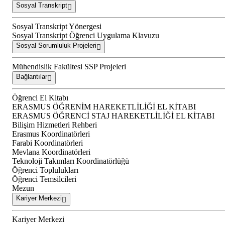
Sosyal Transkript
Sosyal Transkript Yönergesi
Sosyal Transkript Öğrenci Uygulama Klavuzu
Sosyal Sorumluluk Projeleri
Mühendislik Fakültesi SSP Projeleri
Bağlantılar
Öğrenci El Kitabı
ERASMUS ÖĞRENİM HAREKETLİLİĞİ EL KİTABI
ERASMUS ÖĞRENCİ STAJ HAREKETLİLİĞİ EL KİTABI
Bilişim Hizmetleri Rehberi
Erasmus Koordinatörleri
Farabi Koordinatörleri
Mevlana Koordinatörleri
Teknoloji Takımları Koordinatörlüğü
Öğrenci Toplulukları
Öğrenci Temsilcileri
Mezun
Kariyer Merkezi
Kariyer Merkezi