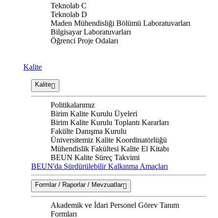
Teknolab C
Teknolab D
Maden Mühendisliği Bölümü Laboratuvarları
Bilgisayar Laboratuvarları
Öğrenci Proje Odaları
Kalite
Kalite
Politikalarımız
Birim Kalite Kurulu Üyeleri
Birim Kalite Kurulu Toplantı Kararları
Fakülte Danışma Kurulu
Üniversitemiz Kalite Koordinatörlüğü
Mühendislik Fakültesi Kalite El Kitabı
BEUN Kalite Süreç Takvimi
BEUN'da Sürdürülebilir Kalkınma Amaçları
Formlar / Raporlar / Mevzuatlar
Akademik ve İdari Personel Görev Tanım
Formları