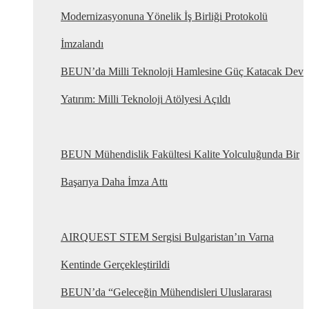
Modernizasyonuna Yönelik İş Birliği Protokolü
İmzalandı
BEUN’da Milli Teknoloji Hamlesine Güç Katacak Dev
Yatırım: Milli Teknoloji Atölyesi Açıldı
BEUN Mühendislik Fakültesi Kalite Yolculuğunda Bir
Başarıya Daha İmza Attı
AIRQUEST STEM Sergisi Bulgaristan’ın Varna
Kentinde Gerçekleştirildi
BEUN’da “Geleceğin Mühendisleri Uluslararası