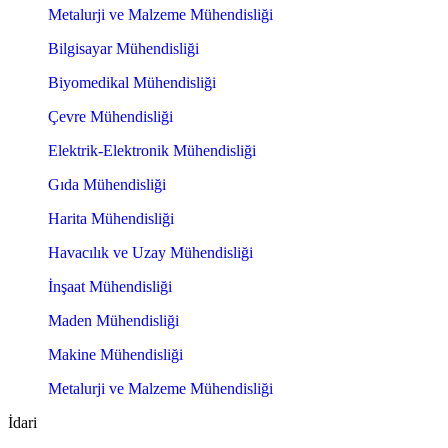
Metalurji ve Malzeme Mühendisliği
Bilgisayar Mühendisliği
Biyomedikal Mühendisliği
Çevre Mühendisliği
Elektrik-Elektronik Mühendisliği
Gıda Mühendisliği
Harita Mühendisliği
Havacılık ve Uzay Mühendisliği
İnşaat Mühendisliği
Maden Mühendisliği
Makine Mühendisliği
Metalurji ve Malzeme Mühendisliği
İdari