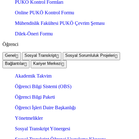
PUKÖ Kontrol Formları
Online PUKÖ Kontrol Formu
Mühendislik Fakültesi PUKÖ Çevrim Şeması
Dilek-Öneri Formu
Öğrenci
Genel
Sosyal Transkript
Sosyal Sorumluluk Projeleri
Bağlantılar
Kariyer Merkezi
Akademik Takvim
Öğrenci Bilgi Sistemi (OBS)
Öğrenci Bilgi Paketi
Öğrenci İşleri Daire Başkanlığı
Yönetmelikler
Sosyal Transkript Yönergesi