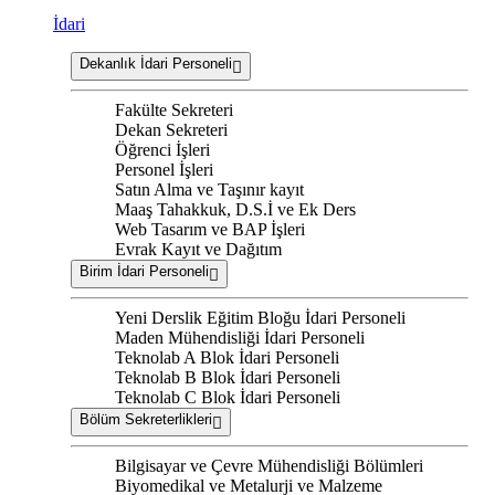
İdari
Dekanlık İdari Personeli
Fakülte Sekreteri
Dekan Sekreteri
Öğrenci İşleri
Personel İşleri
Satın Alma ve Taşınır kayıt
Maaş Tahakkuk, D.S.İ ve Ek Ders
Web Tasarım ve BAP İşleri
Evrak Kayıt ve Dağıtım
Birim İdari Personeli
Yeni Derslik Eğitim Bloğu İdari Personeli
Maden Mühendisliği İdari Personeli
Teknolab A Blok İdari Personeli
Teknolab B Blok İdari Personeli
Teknolab C Blok İdari Personeli
Bölüm Sekreterlikleri
Bilgisayar ve Çevre Mühendisliği Bölümleri
Biyomedikal ve Metalurji ve Malzeme