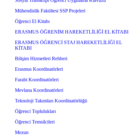
Sosyal Transkript Öğrenci Uygulama Klavuzu
Mühendislik Fakültesi SSP Projeleri
Öğrenci El Kitabı
ERASMUS ÖĞRENİM HAREKETLİLİĞİ EL KİTABI
ERASMUS ÖĞRENCİ STAJ HAREKETLİLİĞİ EL
KİTABI
Bilişim Hizmetleri Rehberi
Erasmus Koordinatörleri
Farabi Koordinatörleri
Mevlana Koordinatörleri
Teknoloji Takımları Koordinatörlüğü
Öğrenci Toplulukları
Öğrenci Temsilcileri
Mezun