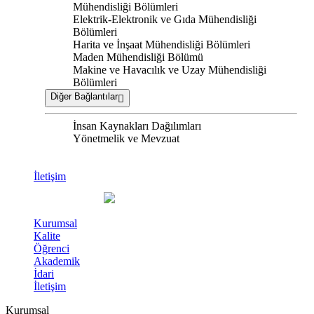
Mühendisliği Bölümleri
Elektrik-Elektronik ve Gıda Mühendisliği
Bölümleri
Harita ve İnşaat Mühendisliği Bölümleri
Maden Mühendisliği Bölümü
Makine ve Havacılık ve Uzay Mühendisliği
Bölümleri
Diğer Bağlantılar
İnsan Kaynakları Dağılımları
Yönetmelik ve Mevzuat
İletişim
Kurumsal
Kalite
Öğrenci
Akademik
İdari
İletişim
Kurumsal