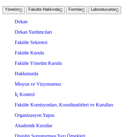
Yönetim
Fakülte Hakkında
Formlar
Laboratuvarlar
Dekan
Dekan Yardımcıları
Fakülte Sekreteri
Fakülte Kurulu
Fakülte Yönetim Kurulu
Hakkımızda
Misyon ve Vizyonumuz
İç Kontrol
Fakülte Komisyonları, Koordinatörleri ve Kurulları
Organizasyon Yapısı
Akademik Kurullar
Disiplin Soruşturması Yazı Örnekleri