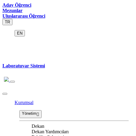
Aday Öğrenci
Mezunlar
Uluslararası Öğrenci
TR
EN
Laboratuvar Sistemi
Kurumsal
Yönetim
Dekan
Dekan Yardımcıları