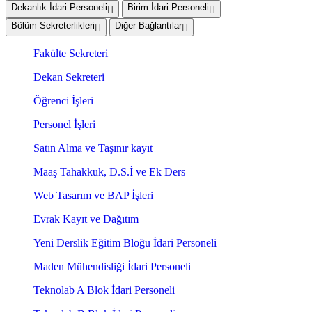
Dekanlık İdari Personeli
Birim İdari Personeli
Bölüm Sekreterlikleri
Diğer Bağlantılar
Fakülte Sekreteri
Dekan Sekreteri
Öğrenci İşleri
Personel İşleri
Satın Alma ve Taşınır kayıt
Maaş Tahakkuk, D.S.İ ve Ek Ders
Web Tasarım ve BAP İşleri
Evrak Kayıt ve Dağıtım
Yeni Derslik Eğitim Bloğu İdari Personeli
Maden Mühendisliği İdari Personeli
Teknolab A Blok İdari Personeli