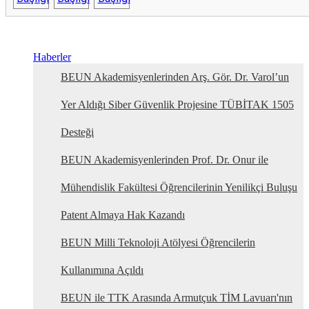
Haberler
BEUN Akademisyenlerinden Arş. Gör. Dr. Varol’un
Yer Aldığı Siber Güvenlik Projesine TÜBİTAK 1505
Desteği
BEUN Akademisyenlerinden Prof. Dr. Onur ile
Mühendislik Fakültesi Öğrencilerinin Yenilikçi Buluşu
Patent Almaya Hak Kazandı
BEUN Milli Teknoloji Atölyesi Öğrencilerin
Kullanımına Açıldı
BEUN ile TTK Arasında Armutçuk TİM Lavuarı'nın