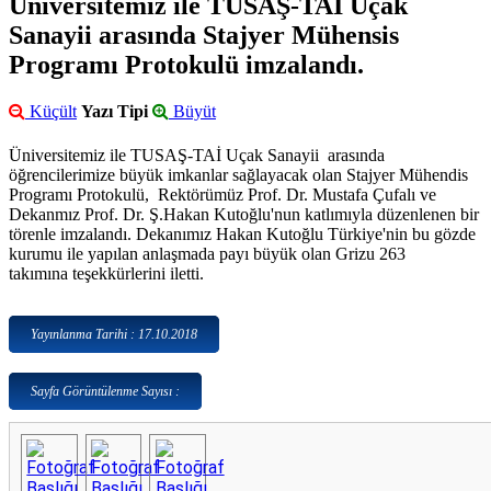
Üniversitemiz ile TUSAŞ-TAİ Uçak
Sanayii arasında Stajyer Mühensis
Programı Protokulü imzalandı.
Küçült
Yazı Tipi
Büyüt
Üniversitemiz ile TUSAŞ-TAİ Uçak Sanayii arasında
öğrencilerimize büyük imkanlar sağlayacak olan Stajyer Mühendis
Programı Protokulü, Rektörümüz Prof. Dr. Mustafa Çufalı ve
Dekanmız Prof. Dr. Ş.Hakan Kutoğlu'nun katlımıyla düzenlenen bir
törenle imzalandı. Dekanımız Hakan Kutoğlu Türkiye'nin bu gözde
kurumu ile yapılan anlaşmada payı büyük olan Grizu 263
takımına teşekkürlerini iletti.
Yayınlanma Tarihi : 17.10.2018
Sayfa Görüntülenme Sayısı :