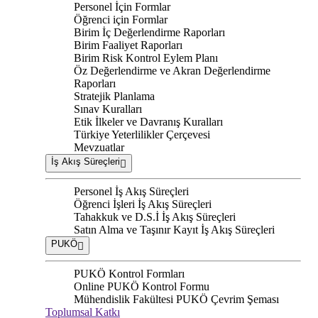
Personel İçin Formlar
Öğrenci için Formlar
Birim İç Değerlendirme Raporları
Birim Faaliyet Raporları
Birim Risk Kontrol Eylem Planı
Öz Değerlendirme ve Akran Değerlendirme
Raporları
Stratejik Planlama
Sınav Kuralları
Etik İlkeler ve Davranış Kuralları
Türkiye Yeterlilikler Çerçevesi
Mevzuatlar
İş Akış Süreçleri
Personel İş Akış Süreçleri
Öğrenci İşleri İş Akış Süreçleri
Tahakkuk ve D.S.İ İş Akış Süreçleri
Satın Alma ve Taşınır Kayıt İş Akış Süreçleri
PUKÖ
PUKÖ Kontrol Formları
Online PUKÖ Kontrol Formu
Mühendislik Fakültesi PUKÖ Çevrim Şeması
Toplumsal Katkı