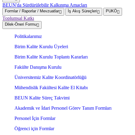
BEUN'da Sürdürülebilir Kalkınma Amaçları
Formlar / Raporlar / Mevzuatlar
İş Akış Süreçleri
PUKÖ
Toplumsal Katkı
Dilek-Öneri Formu
Politikalarımız
Birim Kalite Kurulu Üyeleri
Birim Kalite Kurulu Toplantı Kararları
Fakülte Danışma Kurulu
Üniversitemiz Kalite Koordinatörlüğü
Mühendislik Fakültesi Kalite El Kitabı
BEUN Kalite Süreç Takvimi
Akademik ve İdari Personel Görev Tanım Formları
Personel İçin Formlar
Öğrenci için Formlar