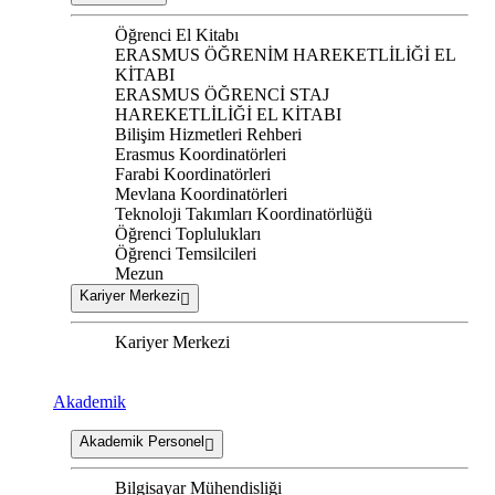
Öğrenci El Kitabı
ERASMUS ÖĞRENİM HAREKETLİLİĞİ EL
KİTABI
ERASMUS ÖĞRENCİ STAJ
HAREKETLİLİĞİ EL KİTABI
Bilişim Hizmetleri Rehberi
Erasmus Koordinatörleri
Farabi Koordinatörleri
Mevlana Koordinatörleri
Teknoloji Takımları Koordinatörlüğü
Öğrenci Toplulukları
Öğrenci Temsilcileri
Mezun
Kariyer Merkezi
Kariyer Merkezi
Akademik
Akademik Personel
Bilgisayar Mühendisliği