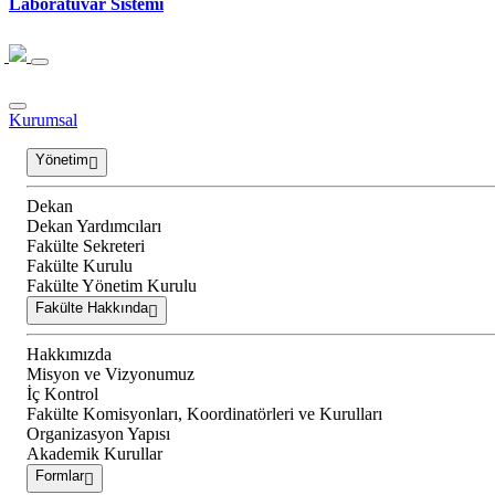
Laboratuvar Sistemi
Kurumsal
Yönetim
Dekan
Dekan Yardımcıları
Fakülte Sekreteri
Fakülte Kurulu
Fakülte Yönetim Kurulu
Fakülte Hakkında
Hakkımızda
Misyon ve Vizyonumuz
İç Kontrol
Fakülte Komisyonları, Koordinatörleri ve Kurulları
Organizasyon Yapısı
Akademik Kurullar
Formlar