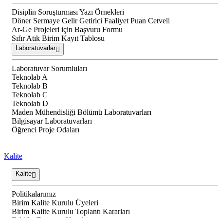
Disiplin Soruşturması Yazı Örnekleri
Döner Sermaye Gelir Getirici Faaliyet Puan Cetveli
Ar-Ge Projeleri için Başvuru Formu
Sıfır Atık Birim Kayıt Tablosu
Laboratuvarlar
Laboratuvar Sorumluları
Teknolab A
Teknolab B
Teknolab C
Teknolab D
Maden Mühendisliği Bölümü Laboratuvarları
Bilgisayar Laboratuvarları
Öğrenci Proje Odaları
Kalite
Kalite
Politikalarımız
Birim Kalite Kurulu Üyeleri
Birim Kalite Kurulu Toplantı Kararları