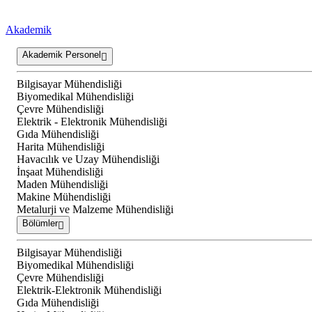
Akademik
Akademik Personel
Bilgisayar Mühendisliği
Biyomedikal Mühendisliği
Çevre Mühendisliği
Elektrik - Elektronik Mühendisliği
Gıda Mühendisliği
Harita Mühendisliği
Havacılık ve Uzay Mühendisliği
İnşaat Mühendisliği
Maden Mühendisliği
Makine Mühendisliği
Metalurji ve Malzeme Mühendisliği
Bölümler
Bilgisayar Mühendisliği
Biyomedikal Mühendisliği
Çevre Mühendisliği
Elektrik-Elektronik Mühendisliği
Gıda Mühendisliği