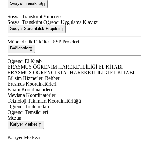
Sosyal Transkript
Sosyal Transkript Yönergesi
Sosyal Transkript Öğrenci Uygulama Klavuzu
Sosyal Sorumluluk Projeleri
Mühendislik Fakültesi SSP Projeleri
Bağlantılar
Öğrenci El Kitabı
ERASMUS ÖĞRENİM HAREKETLİLİĞİ EL KİTABI
ERASMUS ÖĞRENCİ STAJ HAREKETLİLİĞİ EL KİTABI
Bilişim Hizmetleri Rehberi
Erasmus Koordinatörleri
Farabi Koordinatörleri
Mevlana Koordinatörleri
Teknoloji Takımları Koordinatörlüğü
Öğrenci Toplulukları
Öğrenci Temsilcileri
Mezun
Kariyer Merkezi
Kariyer Merkezi