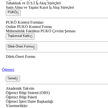
Tahakkuk ve D.S.İ İş Akış Süreçleri
Satın Alma ve Taşınır Kayıt İş Akış Süreçleri
PUKÖ
PUKÖ Kontrol Formları
Online PUKÖ Kontrol Formu
Mühendislik Fakültesi PUKÖ Çevrim Şeması
Toplumsal Katkı
Dilek-Öneri Formu
Dilek-Öneri Formu
Öğrenci
Genel
Akademik Takvim
Öğrenci Bilgi Sistemi (OBS)
Öğrenci Bilgi Paketi
Öğrenci İşleri Daire Başkanlığı
Yönetmelikler