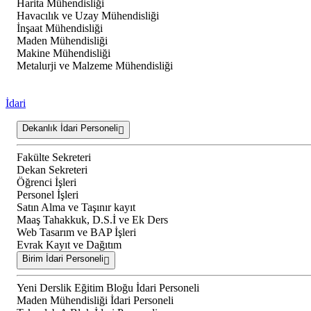
Harita Mühendisliği
Havacılık ve Uzay Mühendisliği
İnşaat Mühendisliği
Maden Mühendisliği
Makine Mühendisliği
Metalurji ve Malzeme Mühendisliği
İdari
Dekanlık İdari Personeli
Fakülte Sekreteri
Dekan Sekreteri
Öğrenci İşleri
Personel İşleri
Satın Alma ve Taşınır kayıt
Maaş Tahakkuk, D.S.İ ve Ek Ders
Web Tasarım ve BAP İşleri
Evrak Kayıt ve Dağıtım
Birim İdari Personeli
Yeni Derslik Eğitim Bloğu İdari Personeli
Maden Mühendisliği İdari Personeli