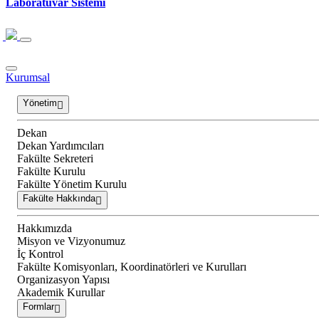
Laboratuvar Sistemi
Kurumsal
Yönetim
Dekan
Dekan Yardımcıları
Fakülte Sekreteri
Fakülte Kurulu
Fakülte Yönetim Kurulu
Fakülte Hakkında
Hakkımızda
Misyon ve Vizyonumuz
İç Kontrol
Fakülte Komisyonları, Koordinatörleri ve Kurulları
Organizasyon Yapısı
Akademik Kurullar
Formlar