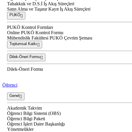
Tahakkuk ve D.S.İ İş Akış Süreçleri
Satın Alma ve Taşınır Kayıt İş Akış Süreçleri
PUKÖ
PUKÖ Kontrol Formları
Online PUKÖ Kontrol Formu
Mühendislik Fakültesi PUKÖ Çevrim Şeması
Toplumsal Katkı
Dilek-Öneri Formu
Dilek-Öneri Formu
Öğrenci
Genel
Akademik Takvim
Öğrenci Bilgi Sistemi (OBS)
Öğrenci Bilgi Paketi
Öğrenci İşleri Daire Başkanlığı
Yönetmelikler