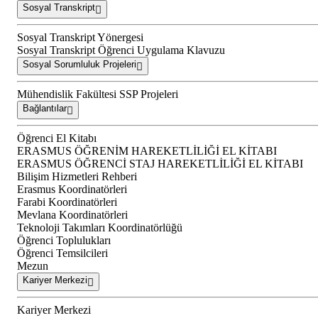
Sosyal Transkript
Sosyal Transkript Yönergesi
Sosyal Transkript Öğrenci Uygulama Klavuzu
Sosyal Sorumluluk Projeleri
Mühendislik Fakültesi SSP Projeleri
Bağlantılar
Öğrenci El Kitabı
ERASMUS ÖĞRENİM HAREKETLİLİĞİ EL KİTABI
ERASMUS ÖĞRENCİ STAJ HAREKETLİLİĞİ EL KİTABI
Bilişim Hizmetleri Rehberi
Erasmus Koordinatörleri
Farabi Koordinatörleri
Mevlana Koordinatörleri
Teknoloji Takımları Koordinatörlüğü
Öğrenci Toplulukları
Öğrenci Temsilcileri
Mezun
Kariyer Merkezi
Kariyer Merkezi