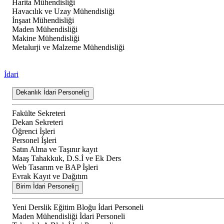
Harita Mühendisliği
Havacılık ve Uzay Mühendisliği
İnşaat Mühendisliği
Maden Mühendisliği
Makine Mühendisliği
Metalurji ve Malzeme Mühendisliği
İdari
Dekanlık İdari Personeli
Fakülte Sekreteri
Dekan Sekreteri
Öğrenci İşleri
Personel İşleri
Satın Alma ve Taşınır kayıt
Maaş Tahakkuk, D.S.İ ve Ek Ders
Web Tasarım ve BAP İşleri
Evrak Kayıt ve Dağıtım
Birim İdari Personeli
Yeni Derslik Eğitim Bloğu İdari Personeli
Maden Mühendisliği İdari Personeli