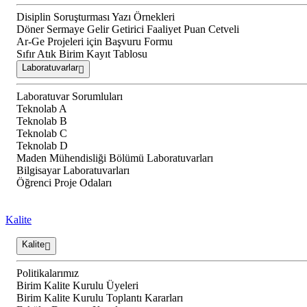
Disiplin Soruşturması Yazı Örnekleri
Döner Sermaye Gelir Getirici Faaliyet Puan Cetveli
Ar-Ge Projeleri için Başvuru Formu
Sıfır Atık Birim Kayıt Tablosu
Laboratuvarlar
Laboratuvar Sorumluları
Teknolab A
Teknolab B
Teknolab C
Teknolab D
Maden Mühendisliği Bölümü Laboratuvarları
Bilgisayar Laboratuvarları
Öğrenci Proje Odaları
Kalite
Kalite
Politikalarımız
Birim Kalite Kurulu Üyeleri
Birim Kalite Kurulu Toplantı Kararları