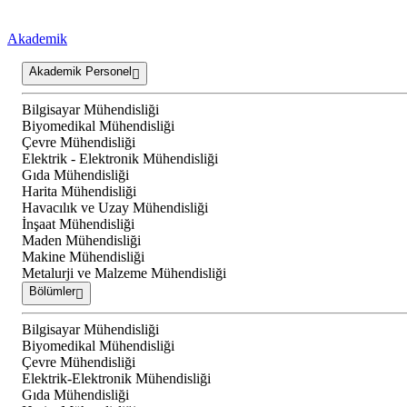
Akademik
Akademik Personel
Bilgisayar Mühendisliği
Biyomedikal Mühendisliği
Çevre Mühendisliği
Elektrik - Elektronik Mühendisliği
Gıda Mühendisliği
Harita Mühendisliği
Havacılık ve Uzay Mühendisliği
İnşaat Mühendisliği
Maden Mühendisliği
Makine Mühendisliği
Metalurji ve Malzeme Mühendisliği
Bölümler
Bilgisayar Mühendisliği
Biyomedikal Mühendisliği
Çevre Mühendisliği
Elektrik-Elektronik Mühendisliği
Gıda Mühendisliği