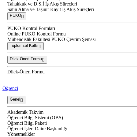
Tahakkuk ve D.S.İ İş Akış Süreçleri
Satın Alma ve Taşınır Kayıt İş Akış Süreçleri
PUKÖ
PUKÖ Kontrol Formları
Online PUKÖ Kontrol Formu
Mühendislik Fakültesi PUKÖ Çevrim Şeması
Toplumsal Katkı
Dilek-Öneri Formu
Dilek-Öneri Formu
Öğrenci
Genel
Akademik Takvim
Öğrenci Bilgi Sistemi (OBS)
Öğrenci Bilgi Paketi
Öğrenci İşleri Daire Başkanlığı
Yönetmelikler