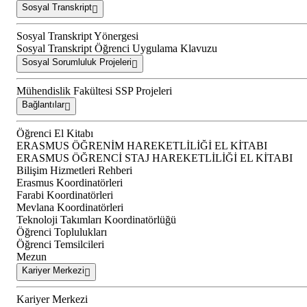
Sosyal Transkript
Sosyal Transkript Yönergesi
Sosyal Transkript Öğrenci Uygulama Klavuzu
Sosyal Sorumluluk Projeleri
Mühendislik Fakültesi SSP Projeleri
Bağlantılar
Öğrenci El Kitabı
ERASMUS ÖĞRENİM HAREKETLİLİĞİ EL KİTABI
ERASMUS ÖĞRENCİ STAJ HAREKETLİLİĞİ EL KİTABI
Bilişim Hizmetleri Rehberi
Erasmus Koordinatörleri
Farabi Koordinatörleri
Mevlana Koordinatörleri
Teknoloji Takımları Koordinatörlüğü
Öğrenci Toplulukları
Öğrenci Temsilcileri
Mezun
Kariyer Merkezi
Kariyer Merkezi