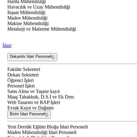
Harita Mühendisliği
Havacılık ve Uzay Mühendisliği
İnşaat Mühendisliği
Maden Mühendisliği
Makine Mühendisliği
Metalurji ve Malzeme Mühendisliği
İdari
Dekanlık İdari Personeli
Fakülte Sekreteri
Dekan Sekreteri
Öğrenci İşleri
Personel İşleri
Satın Alma ve Taşınır kayıt
Maaş Tahakkuk, D.S.İ ve Ek Ders
Web Tasarım ve BAP İşleri
Evrak Kayıt ve Dağıtım
Birim İdari Personeli
Yeni Derslik Eğitim Bloğu İdari Personeli
Maden Mühendisliği İdari Personeli