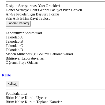
Disiplin Soruşturması Yazı Örnekleri
Döner Sermaye Gelir Getirici Faaliyet Puan Cetveli
Ar-Ge Projeleri için Başvuru Formu
Sıfır Atık Birim Kayıt Tablosu
Laboratuvarlar
Laboratuvar Sorumluları
Teknolab A
Teknolab B
Teknolab C
Teknolab D
Maden Mühendisliği Bölümü Laboratuvarları
Bilgisayar Laboratuvarları
Öğrenci Proje Odaları
Kalite
Kalite
Politikalarımız
Birim Kalite Kurulu Üyeleri
Birim Kalite Kurulu Toplantı Kararları