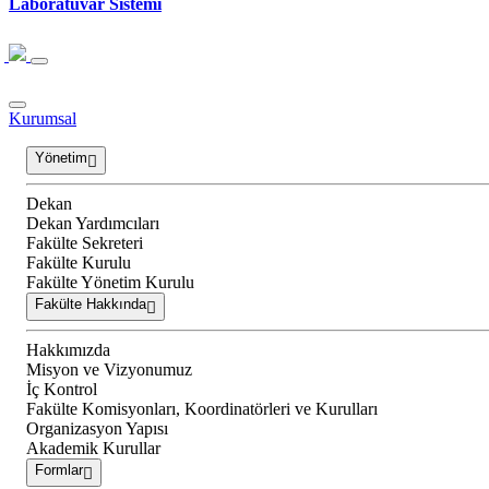
Laboratuvar Sistemi
Kurumsal
Yönetim
Dekan
Dekan Yardımcıları
Fakülte Sekreteri
Fakülte Kurulu
Fakülte Yönetim Kurulu
Fakülte Hakkında
Hakkımızda
Misyon ve Vizyonumuz
İç Kontrol
Fakülte Komisyonları, Koordinatörleri ve Kurulları
Organizasyon Yapısı
Akademik Kurullar
Formlar