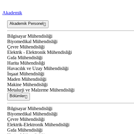
Akademik
Akademik Personel
Bilgisayar Mühendisliği
Biyomedikal Mühendisliği
Çevre Mühendisliği
Elektrik - Elektronik Mühendisliği
Gıda Mühendisliği
Harita Mühendisliği
Havacılık ve Uzay Mühendisliği
İnşaat Mühendisliği
Maden Mühendisliği
Makine Mühendisliği
Metalurji ve Malzeme Mühendisliği
Bölümler
Bilgisayar Mühendisliği
Biyomedikal Mühendisliği
Çevre Mühendisliği
Elektrik-Elektronik Mühendisliği
Gıda Mühendisliği