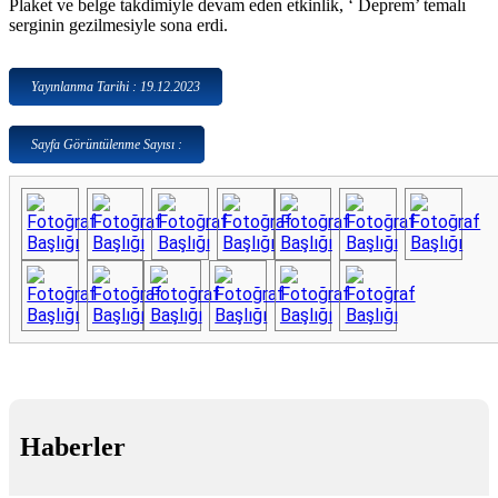
Plaket ve belge takdimiyle devam eden etkinlik, ‘ Deprem’ temalı
serginin gezilmesiyle sona erdi.
Yayınlanma Tarihi : 19.12.2023
Sayfa Görüntülenme Sayısı :
Haberler