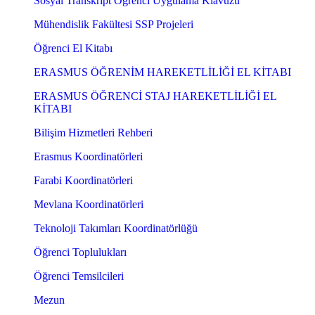
Sosyal Transkript Öğrenci Uygulama Klavuzu
Mühendislik Fakültesi SSP Projeleri
Öğrenci El Kitabı
ERASMUS ÖĞRENİM HAREKETLİLİĞİ EL KİTABI
ERASMUS ÖĞRENCİ STAJ HAREKETLİLİĞİ EL
KİTABI
Bilişim Hizmetleri Rehberi
Erasmus Koordinatörleri
Farabi Koordinatörleri
Mevlana Koordinatörleri
Teknoloji Takımları Koordinatörlüğü
Öğrenci Toplulukları
Öğrenci Temsilcileri
Mezun