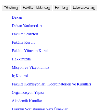
Yönetim
Fakülte Hakkında
Formlar
Laboratuvarlar
Dekan
Dekan Yardımcıları
Fakülte Sekreteri
Fakülte Kurulu
Fakülte Yönetim Kurulu
Hakkımızda
Misyon ve Vizyonumuz
İç Kontrol
Fakülte Komisyonları, Koordinatörleri ve Kurulları
Organizasyon Yapısı
Akademik Kurullar
Disiplin Soruşturması Yazı Örnekleri