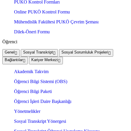
PUKÖ Kontrol Formları
Online PUKÖ Kontrol Formu
Mühendislik Fakültesi PUKÖ Çevrim Şeması
Dilek-Öneri Formu
Öğrenci
Genel
Sosyal Transkript
Sosyal Sorumluluk Projeleri
Bağlantılar
Kariyer Merkezi
Akademik Takvim
Öğrenci Bilgi Sistemi (OBS)
Öğrenci Bilgi Paketi
Öğrenci İşleri Daire Başkanlığı
Yönetmelikler
Sosyal Transkript Yönergesi