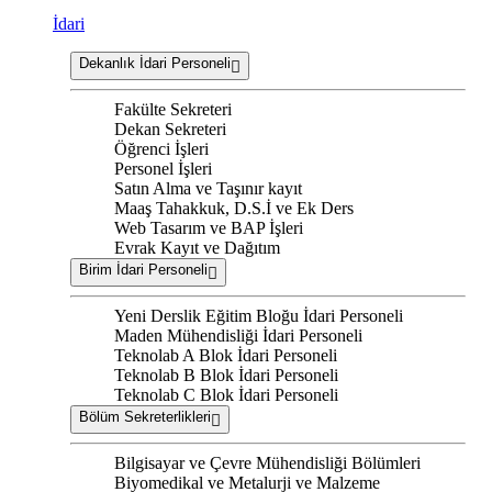
İdari
Dekanlık İdari Personeli
Fakülte Sekreteri
Dekan Sekreteri
Öğrenci İşleri
Personel İşleri
Satın Alma ve Taşınır kayıt
Maaş Tahakkuk, D.S.İ ve Ek Ders
Web Tasarım ve BAP İşleri
Evrak Kayıt ve Dağıtım
Birim İdari Personeli
Yeni Derslik Eğitim Bloğu İdari Personeli
Maden Mühendisliği İdari Personeli
Teknolab A Blok İdari Personeli
Teknolab B Blok İdari Personeli
Teknolab C Blok İdari Personeli
Bölüm Sekreterlikleri
Bilgisayar ve Çevre Mühendisliği Bölümleri
Biyomedikal ve Metalurji ve Malzeme