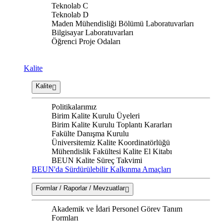
Teknolab C
Teknolab D
Maden Mühendisliği Bölümü Laboratuvarları
Bilgisayar Laboratuvarları
Öğrenci Proje Odaları
Kalite
Kalite
Politikalarımız
Birim Kalite Kurulu Üyeleri
Birim Kalite Kurulu Toplantı Kararları
Fakülte Danışma Kurulu
Üniversitemiz Kalite Koordinatörlüğü
Mühendislik Fakültesi Kalite El Kitabı
BEUN Kalite Süreç Takvimi
BEUN'da Sürdürülebilir Kalkınma Amaçları
Formlar / Raporlar / Mevzuatlar
Akademik ve İdari Personel Görev Tanım
Formları