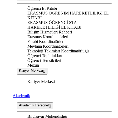
Öğrenci El Kitabı
ERASMUS ÖĞRENİM HAREKETLİLİĞİ EL
KİTABI
ERASMUS ÖĞRENCİ STAJ
HAREKETLİLİĞİ EL KİTABI
Bilişim Hizmetleri Rehberi
Erasmus Koordinatörleri
Farabi Koordinatörleri
Mevlana Koordinatörleri
Teknoloji Takımları Koordinatörlüğü
Öğrenci Toplulukları
Öğrenci Temsilcileri
Mezun
Kariyer Merkezi
Kariyer Merkezi
Akademik
Akademik Personel
Bilgisayar Mühendisliği