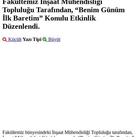
Fakültemiz İnşaat Mühendisliği
Topluluğu Tarafından, “Benim Günüm
İlk Baretim” Konulu Etkinlik
Düzenlendi.
Küçült
Yazı Tipi
Büyüt
Fakültemiz bünyesindeki İnşaat Mühendisliği Topluluğu tarafından,