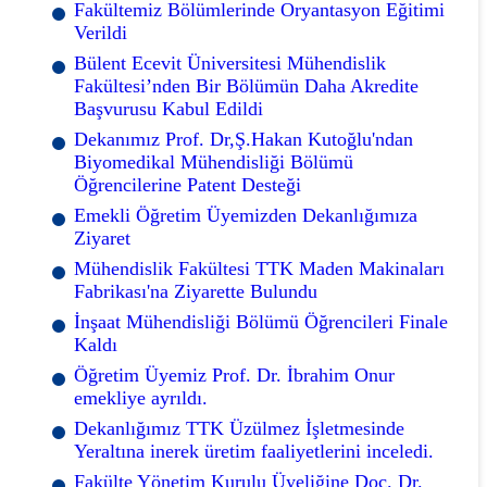
Fakültemiz Bölümlerinde Oryantasyon Eğitimi
Verildi
Bülent Ecevit Üniversitesi Mühendislik
Fakültesi’nden Bir Bölümün Daha Akredite
Başvurusu Kabul Edildi
Dekanımız Prof. Dr,Ş.Hakan Kutoğlu'ndan
Biyomedikal Mühendisliği Bölümü
Öğrencilerine Patent Desteği
Emekli Öğretim Üyemizden Dekanlığımıza
Ziyaret
Mühendislik Fakültesi TTK Maden Makinaları
Fabrikası'na Ziyarette Bulundu
İnşaat Mühendisliği Bölümü Öğrencileri Finale
Kaldı
Öğretim Üyemiz Prof. Dr. İbrahim Onur
emekliye ayrıldı.
Dekanlığımız TTK Üzülmez İşletmesinde
Yeraltına inerek üretim faaliyetlerini inceledi.
Fakülte Yönetim Kurulu Üyeliğine Doç. Dr.