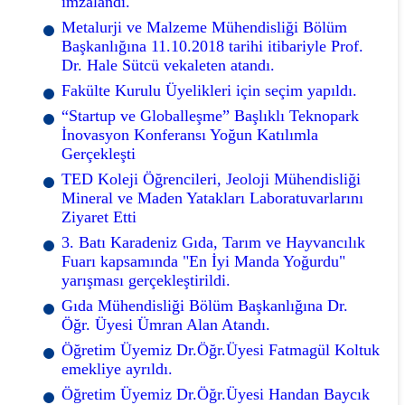
imzalandı.
Metalurji ve Malzeme Mühendisliği Bölüm
Başkanlığına 11.10.2018 tarihi itibariyle Prof.
Dr. Hale Sütcü vekaleten atandı.
Fakülte Kurulu Üyelikleri için seçim yapıldı.
“Startup ve Globalleşme” Başlıklı Teknopark
İnovasyon Konferansı Yoğun Katılımla
Gerçekleşti
TED Koleji Öğrencileri, Jeoloji Mühendisliği
Mineral ve Maden Yatakları Laboratuvarlarını
Ziyaret Etti
3. Batı Karadeniz Gıda, Tarım ve Hayvancılık
Fuarı kapsamında "En İyi Manda Yoğurdu"
yarışması gerçekleştirildi.
Gıda Mühendisliği Bölüm Başkanlığına Dr.
Öğr. Üyesi Ümran Alan Atandı.
Öğretim Üyemiz Dr.Öğr.Üyesi Fatmagül Koltuk
emekliye ayrıldı.
Öğretim Üyemiz Dr.Öğr.Üyesi Handan Baycık