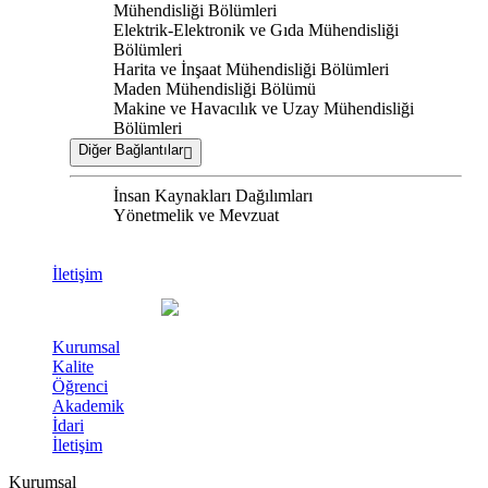
Mühendisliği Bölümleri
Elektrik-Elektronik ve Gıda Mühendisliği
Bölümleri
Harita ve İnşaat Mühendisliği Bölümleri
Maden Mühendisliği Bölümü
Makine ve Havacılık ve Uzay Mühendisliği
Bölümleri
Diğer Bağlantılar
İnsan Kaynakları Dağılımları
Yönetmelik ve Mevzuat
İletişim
Kurumsal
Kalite
Öğrenci
Akademik
İdari
İletişim
Kurumsal