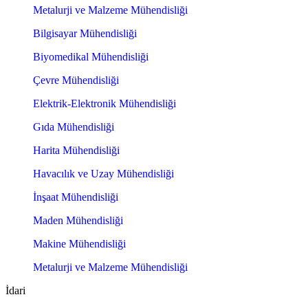
Metalurji ve Malzeme Mühendisliği
Bilgisayar Mühendisliği
Biyomedikal Mühendisliği
Çevre Mühendisliği
Elektrik-Elektronik Mühendisliği
Gıda Mühendisliği
Harita Mühendisliği
Havacılık ve Uzay Mühendisliği
İnşaat Mühendisliği
Maden Mühendisliği
Makine Mühendisliği
Metalurji ve Malzeme Mühendisliği
İdari