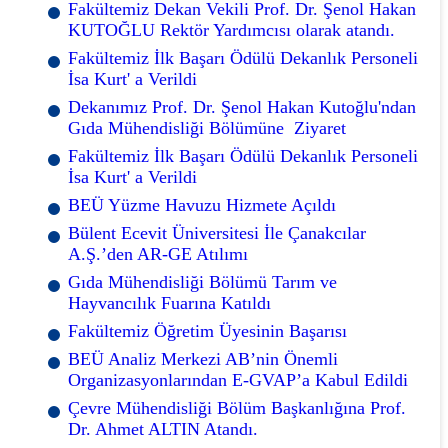
Fakültemiz Dekan Vekili Prof. Dr. Şenol Hakan
KUTOĞLU Rektör Yardımcısı olarak atandı.
Fakültemiz İlk Başarı Ödülü Dekanlık Personeli
İsa Kurt' a Verildi
Dekanımız Prof. Dr. Şenol Hakan Kutoğlu'ndan
Gıda Mühendisliği Bölümüne Ziyaret
Fakültemiz İlk Başarı Ödülü Dekanlık Personeli
İsa Kurt' a Verildi
BEÜ Yüzme Havuzu Hizmete Açıldı
Bülent Ecevit Üniversitesi İle Çanakcılar
A.Ş.’den AR-GE Atılımı
Gıda Mühendisliği Bölümü Tarım ve
Hayvancılık Fuarına Katıldı
Fakültemiz Öğretim Üyesinin Başarısı
BEÜ Analiz Merkezi AB’nin Önemli
Organizasyonlarından E-GVAP’a Kabul Edildi
Çevre Mühendisliği Bölüm Başkanlığına Prof.
Dr. Ahmet ALTIN Atandı.