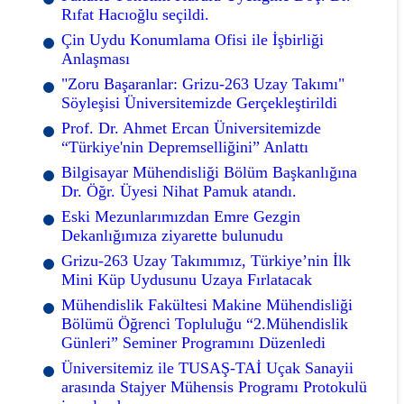
Rıfat Hacıoğlu seçildi.
Çin Uydu Konumlama Ofisi ile İşbirliği
Anlaşması
"Zoru Başaranlar: Grizu-263 Uzay Takımı"
Söyleşisi Üniversitemizde Gerçekleştirildi
Prof. Dr. Ahmet Ercan Üniversitemizde
“Türkiye'nin Depremselliğini” Anlattı
Bilgisayar Mühendisliği Bölüm Başkanlığına
Dr. Öğr. Üyesi Nihat Pamuk atandı.
Eski Mezunlarımızdan Emre Gezgin
Dekanlığımıza ziyarette bulunudu
Grizu-263 Uzay Takımımız, Türkiye’nin İlk
Mini Küp Uydusunu Uzaya Fırlatacak
Mühendislik Fakültesi Makine Mühendisliği
Bölümü Öğrenci Topluluğu “2.Mühendislik
Günleri” Seminer Programını Düzenledi
Üniversitemiz ile TUSAŞ-TAİ Uçak Sanayii
arasında Stajyer Mühensis Programı Protokulü