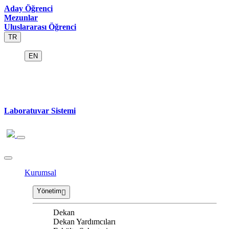
Aday Öğrenci
Mezunlar
Uluslararası Öğrenci
TR
EN
Laboratuvar Sistemi
Kurumsal
Yönetim
Dekan
Dekan Yardımcıları