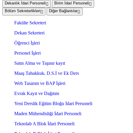
Dekanlık İdari Personeli
Birim İdari Personeli
Bölüm Sekreterlikleri
Diğer Bağlantılar
Fakülte Sekreteri
Dekan Sekreteri
Öğrenci İşleri
Personel İşleri
Satın Alma ve Taşınır kayıt
Maaş Tahakkuk, D.S.İ ve Ek Ders
Web Tasarım ve BAP İşleri
Evrak Kayıt ve Dağıtım
Yeni Derslik Eğitim Bloğu İdari Personeli
Maden Mühendisliği İdari Personeli
Teknolab A Blok İdari Personeli