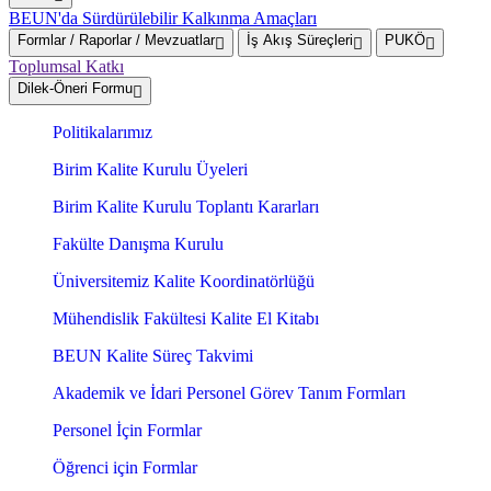
BEUN'da Sürdürülebilir Kalkınma Amaçları
Formlar / Raporlar / Mevzuatlar
İş Akış Süreçleri
PUKÖ
Toplumsal Katkı
Dilek-Öneri Formu
Politikalarımız
Birim Kalite Kurulu Üyeleri
Birim Kalite Kurulu Toplantı Kararları
Fakülte Danışma Kurulu
Üniversitemiz Kalite Koordinatörlüğü
Mühendislik Fakültesi Kalite El Kitabı
BEUN Kalite Süreç Takvimi
Akademik ve İdari Personel Görev Tanım Formları
Personel İçin Formlar
Öğrenci için Formlar