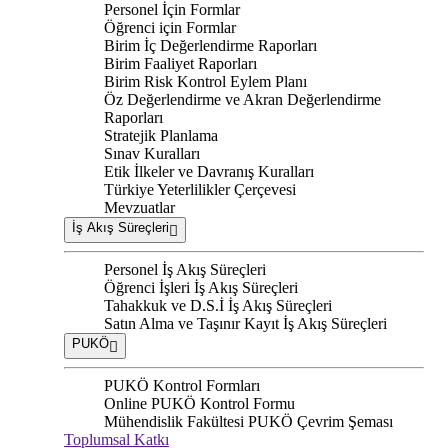
Personel İçin Formlar
Öğrenci için Formlar
Birim İç Değerlendirme Raporları
Birim Faaliyet Raporları
Birim Risk Kontrol Eylem Planı
Öz Değerlendirme ve Akran Değerlendirme
Raporları
Stratejik Planlama
Sınav Kuralları
Etik İlkeler ve Davranış Kuralları
Türkiye Yeterlilikler Çerçevesi
Mevzuatlar
İş Akış Süreçleri
Personel İş Akış Süreçleri
Öğrenci İşleri İş Akış Süreçleri
Tahakkuk ve D.S.İ İş Akış Süreçleri
Satın Alma ve Taşınır Kayıt İş Akış Süreçleri
PUKÖ
PUKÖ Kontrol Formları
Online PUKÖ Kontrol Formu
Mühendislik Fakültesi PUKÖ Çevrim Şeması
Toplumsal Katkı