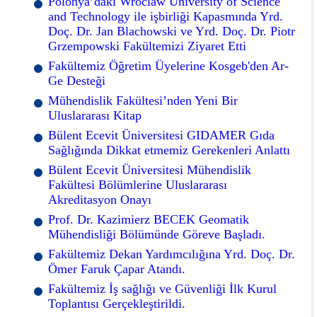
Polonya’daki Wroclaw University of Science
and Technology ile işbirliği Kapasmında Yrd.
Doç. Dr. Jan Blachowski ve Yrd. Doç. Dr. Piotr
Grzempowski Fakültemizi Ziyaret Etti
Fakültemiz Öğretim Üyelerine Kosgeb'den Ar-
Ge Desteği
Mühendislik Fakültesi’nden Yeni Bir
Uluslararası Kitap
Bülent Ecevit Üniversitesi GIDAMER Gıda
Sağlığında Dikkat etmemiz Gerekenleri Anlattı
Bülent Ecevit Üniversitesi Mühendislik
Fakültesi Bölümlerine Uluslararası
Akreditasyon Onayı
Prof. Dr. Kazimierz BECEK Geomatik
Mühendisliği Bölümünde Göreve Başladı.
Fakültemiz Dekan Yardımcılığına Yrd. Doç. Dr.
Ömer Faruk Çapar Atandı.
Fakültemiz İş sağlığı ve Güvenliği İlk Kurul
Toplantısı Gerçekleştirildi.