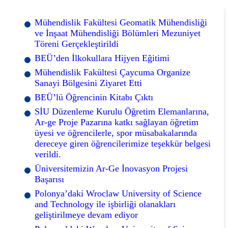
Mühendislik Fakültesi Geomatik Mühendisliği
ve İnşaat Mühendisliği Bölümleri Mezuniyet
Töreni Gerçekleştirildi
BEÜ’den İlkokullara Hijyen Eğitimi
Mühendislik Fakültesi Çaycuma Organize
Sanayi Bölgesini Ziyaret Etti
BEÜ’lü Öğrencinin Kitabı Çıktı
SİU Düzenleme Kurulu Öğretim Elemanlarına,
Ar-ge Proje Pazarına katkı sağlayan öğretim
üyesi ve öğrencilerle, spor müsabakalarında
dereceye giren öğrencilerimize teşekkür belgesi
verildi.
Üniversitemizin Ar-Ge İnovasyon Projesi
Başarısı
Polonya’daki Wroclaw University of Science
and Technology ile işbirliği olanakları
geliştirilmeye devam ediyor