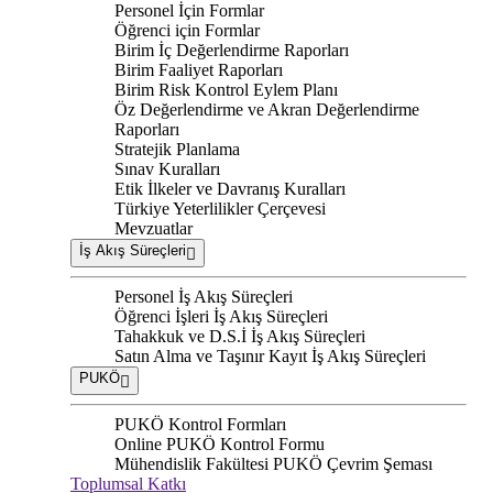
Personel İçin Formlar
Öğrenci için Formlar
Birim İç Değerlendirme Raporları
Birim Faaliyet Raporları
Birim Risk Kontrol Eylem Planı
Öz Değerlendirme ve Akran Değerlendirme
Raporları
Stratejik Planlama
Sınav Kuralları
Etik İlkeler ve Davranış Kuralları
Türkiye Yeterlilikler Çerçevesi
Mevzuatlar
İş Akış Süreçleri
Personel İş Akış Süreçleri
Öğrenci İşleri İş Akış Süreçleri
Tahakkuk ve D.S.İ İş Akış Süreçleri
Satın Alma ve Taşınır Kayıt İş Akış Süreçleri
PUKÖ
PUKÖ Kontrol Formları
Online PUKÖ Kontrol Formu
Mühendislik Fakültesi PUKÖ Çevrim Şeması
Toplumsal Katkı