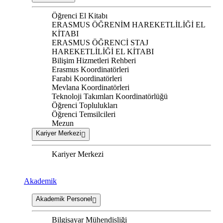
Öğrenci El Kitabı
ERASMUS ÖĞRENİM HAREKETLİLİĞİ EL
KİTABI
ERASMUS ÖĞRENCİ STAJ
HAREKETLİLİĞİ EL KİTABI
Bilişim Hizmetleri Rehberi
Erasmus Koordinatörleri
Farabi Koordinatörleri
Mevlana Koordinatörleri
Teknoloji Takımları Koordinatörlüğü
Öğrenci Toplulukları
Öğrenci Temsilcileri
Mezun
Kariyer Merkezi
Kariyer Merkezi
Akademik
Akademik Personel
Bilgisayar Mühendisliği