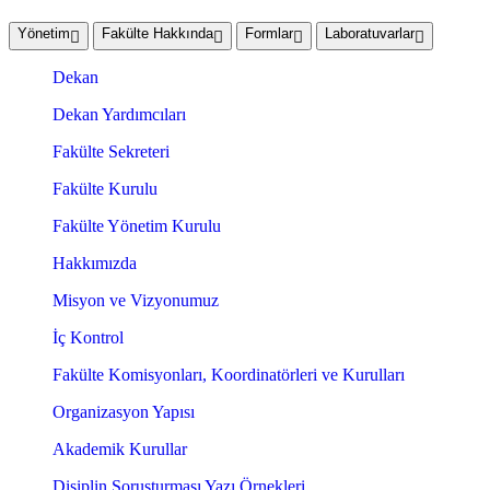
Yönetim
Fakülte Hakkında
Formlar
Laboratuvarlar
Dekan
Dekan Yardımcıları
Fakülte Sekreteri
Fakülte Kurulu
Fakülte Yönetim Kurulu
Hakkımızda
Misyon ve Vizyonumuz
İç Kontrol
Fakülte Komisyonları, Koordinatörleri ve Kurulları
Organizasyon Yapısı
Akademik Kurullar
Disiplin Soruşturması Yazı Örnekleri