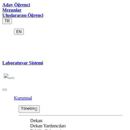
Aday Öğrenci
Mezunlar
Uluslararası Öğrenci
TR
EN
Laboratuvar Sistemi
Kurumsal
Yönetim
Dekan
Dekan Yardımcıları