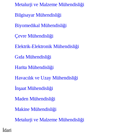
Metalurji ve Malzeme Mühendisliği
Bilgisayar Mühendisliği
Biyomedikal Mühendisliği
Çevre Mühendisliği
Elektrik-Elektronik Mühendisliği
Gıda Mühendisliği
Harita Mühendisliği
Havacılık ve Uzay Mühendisliği
İnşaat Mühendisliği
Maden Mühendisliği
Makine Mühendisliği
Metalurji ve Malzeme Mühendisliği
İdari