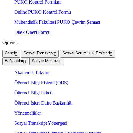
PUKÖ Kontrol Formları
Online PUKÖ Kontrol Formu
Mühendislik Fakültesi PUKÖ Çevrim Şeması
Dilek-Öneri Formu
Öğrenci
Genel
Sosyal Transkript
Sosyal Sorumluluk Projeleri
Bağlantılar
Kariyer Merkezi
Akademik Takvim
Öğrenci Bilgi Sistemi (OBS)
Öğrenci Bilgi Paketi
Öğrenci İşleri Daire Başkanlığı
Yönetmelikler
Sosyal Transkript Yönergesi