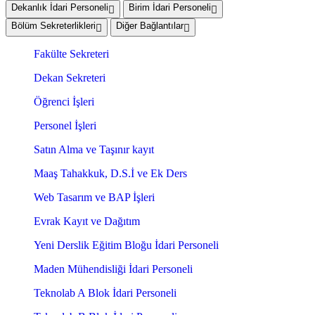
Dekanlık İdari Personeli
Birim İdari Personeli
Bölüm Sekreterlikleri
Diğer Bağlantılar
Fakülte Sekreteri
Dekan Sekreteri
Öğrenci İşleri
Personel İşleri
Satın Alma ve Taşınır kayıt
Maaş Tahakkuk, D.S.İ ve Ek Ders
Web Tasarım ve BAP İşleri
Evrak Kayıt ve Dağıtım
Yeni Derslik Eğitim Bloğu İdari Personeli
Maden Mühendisliği İdari Personeli
Teknolab A Blok İdari Personeli