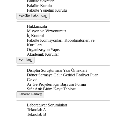
Fakülte Sekreteri
Fakülte Kurulu
Fakülte Yönetim Kurulu
Fakülte Hakkında
Hakkımızda
Misyon ve Vizyonumuz
İç Kontrol
Fakülte Komisyonları, Koordinatörleri ve
Kurulları
Organizasyon Yapısı
Akademik Kurullar
Formlar
Disiplin Soruşturması Yazı Örnekleri
Döner Sermaye Gelir Getirici Faaliyet Puan
Cetveli
Ar-Ge Projeleri için Başvuru Formu
Sıfır Atık Birim Kayıt Tablosu
Laboratuvarlar
Laboratuvar Sorumluları
Teknolab A
Teknolab B