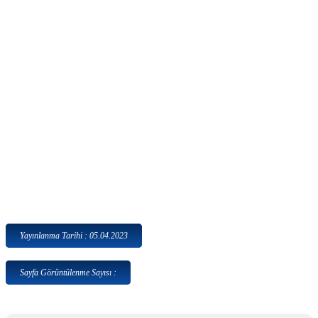
Yayınlanma Tarihi : 05.04.2023
Sayfa Görüntülenme Sayısı :