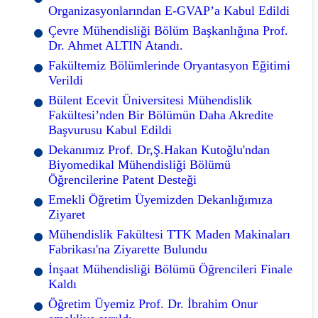
Organizasyonlarından E-GVAP’a Kabul Edildi
Çevre Mühendisliği Bölüm Başkanlığına Prof.
Dr. Ahmet ALTIN Atandı.
Fakültemiz Bölümlerinde Oryantasyon Eğitimi
Verildi
Bülent Ecevit Üniversitesi Mühendislik
Fakültesi’nden Bir Bölümün Daha Akredite
Başvurusu Kabul Edildi
Dekanımız Prof. Dr,Ş.Hakan Kutoğlu'ndan
Biyomedikal Mühendisliği Bölümü
Öğrencilerine Patent Desteği
Emekli Öğretim Üyemizden Dekanlığımıza
Ziyaret
Mühendislik Fakültesi TTK Maden Makinaları
Fabrikası'na Ziyarette Bulundu
İnşaat Mühendisliği Bölümü Öğrencileri Finale
Kaldı
Öğretim Üyemiz Prof. Dr. İbrahim Onur