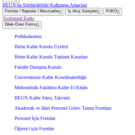
BEUN'da Sürdürülebilir Kalkınma Amaçları
Formlar / Raporlar / Mevzuatlar
İş Akış Süreçleri
PUKÖ
Toplumsal Katkı
Dilek-Öneri Formu
Politikalarımız
Birim Kalite Kurulu Üyeleri
Birim Kalite Kurulu Toplantı Kararları
Fakülte Danışma Kurulu
Üniversitemiz Kalite Koordinatörlüğü
Mühendislik Fakültesi Kalite El Kitabı
BEUN Kalite Süreç Takvimi
Akademik ve İdari Personel Görev Tanım Formları
Personel İçin Formlar
Öğrenci için Formlar