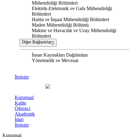
Mühendisliği Bölümleri
Elektrik-Elektronik ve Gıda Mühendisliği
Bölümleri
Harita ve İnşaat Mühendisliği Bölümleri
Maden Mühendisliği Bölümü
Makine ve Havacılık ve Uzay Mühendisliği
Bölümleri
Diğer Bağlantılar
İnsan Kaynakları Dağılımları
Yönetmelik ve Mevzuat
İletişim
Kurumsal
Kalite
Öğrenci
Akademik
İdari
İletişim
Kurumsal