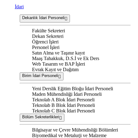
İdari
Dekanlık İdari Personeli
Fakülte Sekreteri
Dekan Sekreteri
Öğrenci İşleri
Personel İşleri
Satın Alma ve Taşınır kayıt
Maaş Tahakkuk, D.S.İ ve Ek Ders
Web Tasarım ve BAP İşleri
Evrak Kayıt ve Dağıtım
Birim İdari Personeli
Yeni Derslik Eğitim Bloğu İdari Personeli
Maden Mühendisliği İdari Personeli
Teknolab A Blok İdari Personeli
Teknolab B Blok İdari Personeli
Teknolab C Blok İdari Personeli
Bölüm Sekreterlikleri
Bilgisayar ve Çevre Mühendisliği Bölümleri
Biyomedikal ve Metalurji ve Malzeme