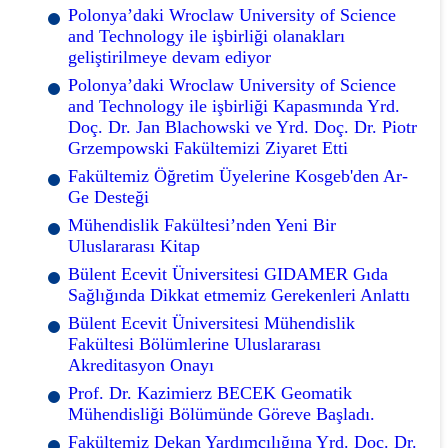
Polonya’daki Wroclaw University of Science
and Technology ile işbirliği olanakları
geliştirilmeye devam ediyor
Polonya’daki Wroclaw University of Science
and Technology ile işbirliği Kapasmında Yrd.
Doç. Dr. Jan Blachowski ve Yrd. Doç. Dr. Piotr
Grzempowski Fakültemizi Ziyaret Etti
Fakültemiz Öğretim Üyelerine Kosgeb'den Ar-
Ge Desteği
Mühendislik Fakültesi’nden Yeni Bir
Uluslararası Kitap
Bülent Ecevit Üniversitesi GIDAMER Gıda
Sağlığında Dikkat etmemiz Gerekenleri Anlattı
Bülent Ecevit Üniversitesi Mühendislik
Fakültesi Bölümlerine Uluslararası
Akreditasyon Onayı
Prof. Dr. Kazimierz BECEK Geomatik
Mühendisliği Bölümünde Göreve Başladı.
Fakültemiz Dekan Yardımcılığına Yrd. Doç. Dr.