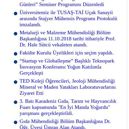
Günleri” Seminer Programını Düzenledi
Üniversitemiz ile TUSAŞ-TAİ Uçak Sanayii
arasında Stajyer Mühensis Programı Protokulü
imzalandı.
Metalurji ve Malzeme Mühendisliği Bölüm
Başkanlığına 11.10.2018 tarihi itibariyle Prof.
Dr. Hale Sütcü vekaleten atandı.
Fakülte Kurulu Üyelikleri için seçim yapıldı.
“Startup ve Globalleşme” Başlıklı Teknopark
İnovasyon Konferansı Yoğun Katılımla
Gerçekleşti
TED Koleji Öğrencileri, Jeoloji Mühendisliği
Mineral ve Maden Yatakları Laboratuvarlarını
Ziyaret Etti
3. Batı Karadeniz Gıda, Tarım ve Hayvancılık
Fuarı kapsamında "En İyi Manda Yoğurdu"
yarışması gerçekleştirildi.
Gıda Mühendisliği Bölüm Başkanlığına Dr.
Öğr. Üyesi Ümran Alan Atandı.