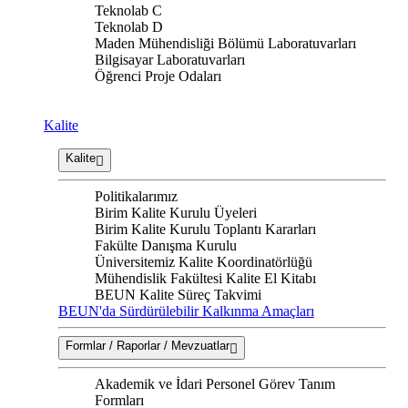
Teknolab C
Teknolab D
Maden Mühendisliği Bölümü Laboratuvarları
Bilgisayar Laboratuvarları
Öğrenci Proje Odaları
Kalite
Kalite
Politikalarımız
Birim Kalite Kurulu Üyeleri
Birim Kalite Kurulu Toplantı Kararları
Fakülte Danışma Kurulu
Üniversitemiz Kalite Koordinatörlüğü
Mühendislik Fakültesi Kalite El Kitabı
BEUN Kalite Süreç Takvimi
BEUN'da Sürdürülebilir Kalkınma Amaçları
Formlar / Raporlar / Mevzuatlar
Akademik ve İdari Personel Görev Tanım
Formları