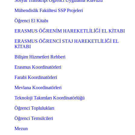
Sosyal Transkript Öğrenci Uygulama Klavuzu
Mühendislik Fakültesi SSP Projeleri
Öğrenci El Kitabı
ERASMUS ÖĞRENİM HAREKETLİLİĞİ EL KİTABI
ERASMUS ÖĞRENCİ STAJ HAREKETLİLİĞİ EL
KİTABI
Bilişim Hizmetleri Rehberi
Erasmus Koordinatörleri
Farabi Koordinatörleri
Mevlana Koordinatörleri
Teknoloji Takımları Koordinatörlüğü
Öğrenci Toplulukları
Öğrenci Temsilcileri
Mezun