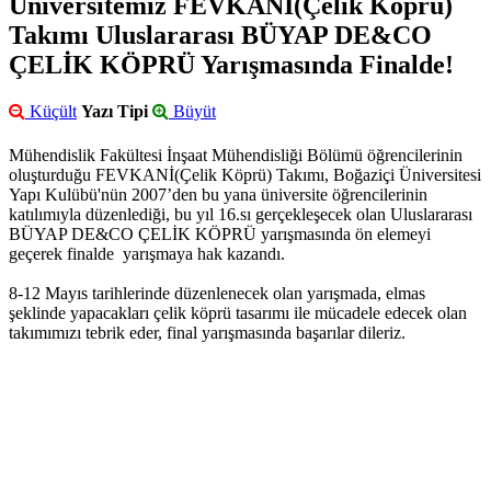
Üniversitemiz FEVKANİ(Çelik Köprü)
Takımı Uluslararası BÜYAP DE&CO
ÇELİK KÖPRÜ Yarışmasında Finalde!
Küçült
Yazı Tipi
Büyüt
Mühendislik Fakültesi İnşaat Mühendisliği Bölümü öğrencilerinin
oluşturduğu FEVKANİ(Çelik Köprü) Takımı, Boğaziçi Üniversitesi
Yapı Kulübü'nün 2007’den bu yana üniversite öğrencilerinin
katılımıyla düzenlediği, bu yıl 16.sı gerçekleşecek olan Uluslararası
BÜYAP DE&CO ÇELİK KÖPRÜ yarışmasında ön elemeyi
geçerek finalde yarışmaya hak kazandı.
8-12 Mayıs tarihlerinde düzenlenecek olan yarışmada, elmas
şeklinde yapacakları çelik köprü tasarımı ile mücadele edecek olan
takımımızı tebrik eder, final yarışmasında başarılar dileriz.