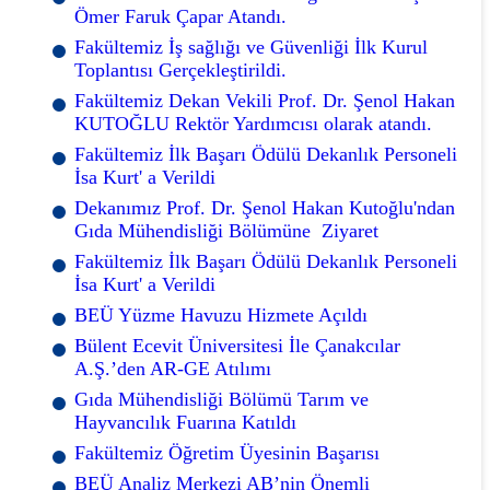
Ömer Faruk Çapar Atandı.
Fakültemiz İş sağlığı ve Güvenliği İlk Kurul
Toplantısı Gerçekleştirildi.
Fakültemiz Dekan Vekili Prof. Dr. Şenol Hakan
KUTOĞLU Rektör Yardımcısı olarak atandı.
Fakültemiz İlk Başarı Ödülü Dekanlık Personeli
İsa Kurt' a Verildi
Dekanımız Prof. Dr. Şenol Hakan Kutoğlu'ndan
Gıda Mühendisliği Bölümüne Ziyaret
Fakültemiz İlk Başarı Ödülü Dekanlık Personeli
İsa Kurt' a Verildi
BEÜ Yüzme Havuzu Hizmete Açıldı
Bülent Ecevit Üniversitesi İle Çanakcılar
A.Ş.’den AR-GE Atılımı
Gıda Mühendisliği Bölümü Tarım ve
Hayvancılık Fuarına Katıldı
Fakültemiz Öğretim Üyesinin Başarısı
BEÜ Analiz Merkezi AB’nin Önemli