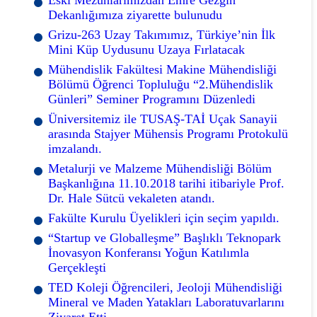
Dekanlığımıza ziyarette bulunudu
Grizu-263 Uzay Takımımız, Türkiye’nin İlk
Mini Küp Uydusunu Uzaya Fırlatacak
Mühendislik Fakültesi Makine Mühendisliği
Bölümü Öğrenci Topluluğu “2.Mühendislik
Günleri” Seminer Programını Düzenledi
Üniversitemiz ile TUSAŞ-TAİ Uçak Sanayii
arasında Stajyer Mühensis Programı Protokulü
imzalandı.
Metalurji ve Malzeme Mühendisliği Bölüm
Başkanlığına 11.10.2018 tarihi itibariyle Prof.
Dr. Hale Sütcü vekaleten atandı.
Fakülte Kurulu Üyelikleri için seçim yapıldı.
“Startup ve Globalleşme” Başlıklı Teknopark
İnovasyon Konferansı Yoğun Katılımla
Gerçekleşti
TED Koleji Öğrencileri, Jeoloji Mühendisliği
Mineral ve Maden Yatakları Laboratuvarlarını
Ziyaret Etti