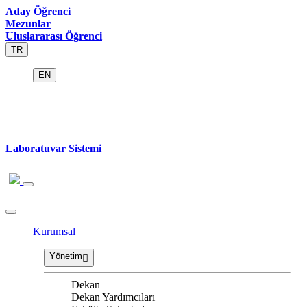
Aday Öğrenci
Mezunlar
Uluslararası Öğrenci
TR
EN
Laboratuvar Sistemi
Kurumsal
Yönetim
Dekan
Dekan Yardımcıları