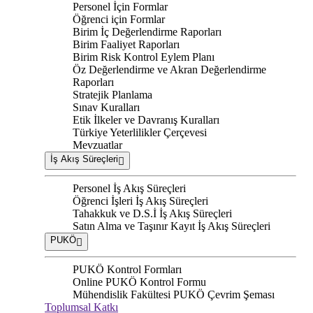
Personel İçin Formlar
Öğrenci için Formlar
Birim İç Değerlendirme Raporları
Birim Faaliyet Raporları
Birim Risk Kontrol Eylem Planı
Öz Değerlendirme ve Akran Değerlendirme
Raporları
Stratejik Planlama
Sınav Kuralları
Etik İlkeler ve Davranış Kuralları
Türkiye Yeterlilikler Çerçevesi
Mevzuatlar
İş Akış Süreçleri
Personel İş Akış Süreçleri
Öğrenci İşleri İş Akış Süreçleri
Tahakkuk ve D.S.İ İş Akış Süreçleri
Satın Alma ve Taşınır Kayıt İş Akış Süreçleri
PUKÖ
PUKÖ Kontrol Formları
Online PUKÖ Kontrol Formu
Mühendislik Fakültesi PUKÖ Çevrim Şeması
Toplumsal Katkı