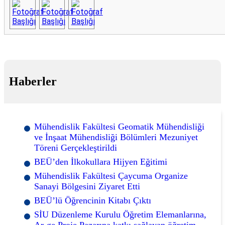
Haberler
Mühendislik Fakültesi Geomatik Mühendisliği
ve İnşaat Mühendisliği Bölümleri Mezuniyet
Töreni Gerçekleştirildi
BEÜ’den İlkokullara Hijyen Eğitimi
Mühendislik Fakültesi Çaycuma Organize
Sanayi Bölgesini Ziyaret Etti
BEÜ’lü Öğrencinin Kitabı Çıktı
SİU Düzenleme Kurulu Öğretim Elemanlarına,
Ar-ge Proje Pazarına katkı sağlayan öğretim