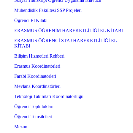
Sosyal Transkript Öğrenci Uygulama Klavuzu
Mühendislik Fakültesi SSP Projeleri
Öğrenci El Kitabı
ERASMUS ÖĞRENİM HAREKETLİLİĞİ EL KİTABI
ERASMUS ÖĞRENCİ STAJ HAREKETLİLİĞİ EL
KİTABI
Bilişim Hizmetleri Rehberi
Erasmus Koordinatörleri
Farabi Koordinatörleri
Mevlana Koordinatörleri
Teknoloji Takımları Koordinatörlüğü
Öğrenci Toplulukları
Öğrenci Temsilcileri
Mezun