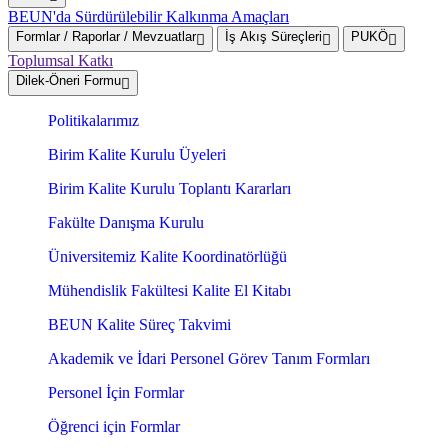
BEUN'da Sürdürülebilir Kalkınma Amaçları
Formlar / Raporlar / Mevzuatlar
İş Akış Süreçleri
PUKÖ
Toplumsal Katkı
Dilek-Öneri Formu
Politikalarımız
Birim Kalite Kurulu Üyeleri
Birim Kalite Kurulu Toplantı Kararları
Fakülte Danışma Kurulu
Üniversitemiz Kalite Koordinatörlüğü
Mühendislik Fakültesi Kalite El Kitabı
BEUN Kalite Süreç Takvimi
Akademik ve İdari Personel Görev Tanım Formları
Personel İçin Formlar
Öğrenci için Formlar