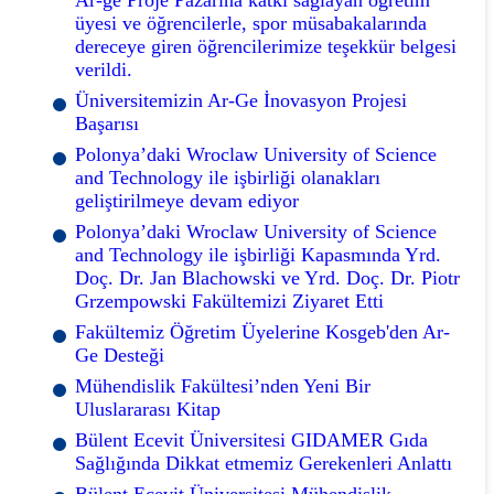
üyesi ve öğrencilerle, spor müsabakalarında
dereceye giren öğrencilerimize teşekkür belgesi
verildi.
Üniversitemizin Ar-Ge İnovasyon Projesi
Başarısı
Polonya’daki Wroclaw University of Science
and Technology ile işbirliği olanakları
geliştirilmeye devam ediyor
Polonya’daki Wroclaw University of Science
and Technology ile işbirliği Kapasmında Yrd.
Doç. Dr. Jan Blachowski ve Yrd. Doç. Dr. Piotr
Grzempowski Fakültemizi Ziyaret Etti
Fakültemiz Öğretim Üyelerine Kosgeb'den Ar-
Ge Desteği
Mühendislik Fakültesi’nden Yeni Bir
Uluslararası Kitap
Bülent Ecevit Üniversitesi GIDAMER Gıda
Sağlığında Dikkat etmemiz Gerekenleri Anlattı
Bülent Ecevit Üniversitesi Mühendislik