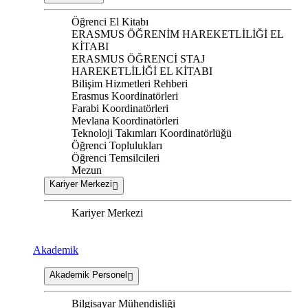
Öğrenci El Kitabı
ERASMUS ÖĞRENİM HAREKETLİLİĞİ EL
KİTABI
ERASMUS ÖĞRENCİ STAJ
HAREKETLİLİĞİ EL KİTABI
Bilişim Hizmetleri Rehberi
Erasmus Koordinatörleri
Farabi Koordinatörleri
Mevlana Koordinatörleri
Teknoloji Takımları Koordinatörlüğü
Öğrenci Toplulukları
Öğrenci Temsilcileri
Mezun
Kariyer Merkezi
Kariyer Merkezi
Akademik
Akademik Personel
Bilgisayar Mühendisliği