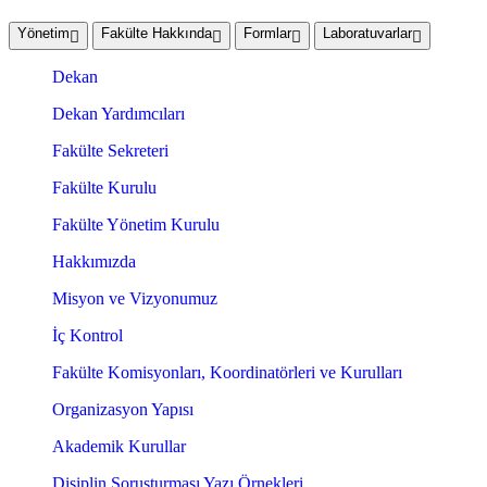
Yönetim
Fakülte Hakkında
Formlar
Laboratuvarlar
Dekan
Dekan Yardımcıları
Fakülte Sekreteri
Fakülte Kurulu
Fakülte Yönetim Kurulu
Hakkımızda
Misyon ve Vizyonumuz
İç Kontrol
Fakülte Komisyonları, Koordinatörleri ve Kurulları
Organizasyon Yapısı
Akademik Kurullar
Disiplin Soruşturması Yazı Örnekleri