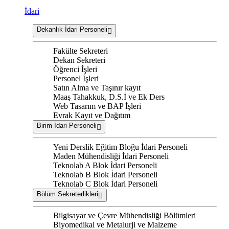
İdari
Dekanlık İdari Personeli
Fakülte Sekreteri
Dekan Sekreteri
Öğrenci İşleri
Personel İşleri
Satın Alma ve Taşınır kayıt
Maaş Tahakkuk, D.S.İ ve Ek Ders
Web Tasarım ve BAP İşleri
Evrak Kayıt ve Dağıtım
Birim İdari Personeli
Yeni Derslik Eğitim Bloğu İdari Personeli
Maden Mühendisliği İdari Personeli
Teknolab A Blok İdari Personeli
Teknolab B Blok İdari Personeli
Teknolab C Blok İdari Personeli
Bölüm Sekreterlikleri
Bilgisayar ve Çevre Mühendisliği Bölümleri
Biyomedikal ve Metalurji ve Malzeme