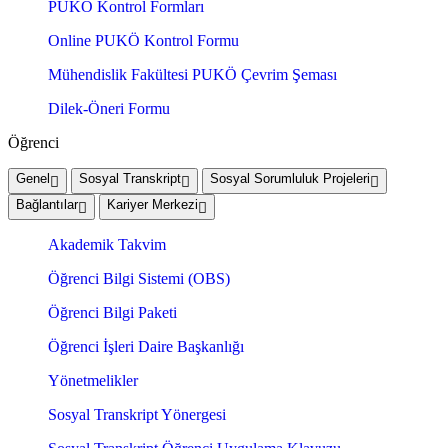
PUKÖ Kontrol Formları
Online PUKÖ Kontrol Formu
Mühendislik Fakültesi PUKÖ Çevrim Şeması
Dilek-Öneri Formu
Öğrenci
Genel
Sosyal Transkript
Sosyal Sorumluluk Projeleri
Bağlantılar
Kariyer Merkezi
Akademik Takvim
Öğrenci Bilgi Sistemi (OBS)
Öğrenci Bilgi Paketi
Öğrenci İşleri Daire Başkanlığı
Yönetmelikler
Sosyal Transkript Yönergesi