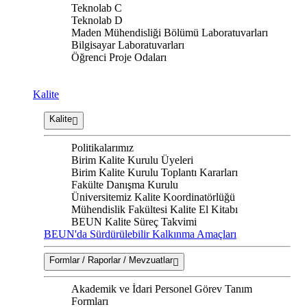
Teknolab C
Teknolab D
Maden Mühendisliği Bölümü Laboratuvarları
Bilgisayar Laboratuvarları
Öğrenci Proje Odaları
Kalite
Kalite
Politikalarımız
Birim Kalite Kurulu Üyeleri
Birim Kalite Kurulu Toplantı Kararları
Fakülte Danışma Kurulu
Üniversitemiz Kalite Koordinatörlüğü
Mühendislik Fakültesi Kalite El Kitabı
BEUN Kalite Süreç Takvimi
BEUN'da Sürdürülebilir Kalkınma Amaçları
Formlar / Raporlar / Mevzuatlar
Akademik ve İdari Personel Görev Tanım
Formları