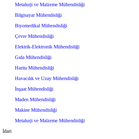
Metalurji ve Malzeme Mühendisliği
Bilgisayar Mühendisliği
Biyomedikal Mühendisliği
Çevre Mühendisliği
Elektrik-Elektronik Mühendisliği
Gıda Mühendisliği
Harita Mühendisliği
Havacılık ve Uzay Mühendisliği
İnşaat Mühendisliği
Maden Mühendisliği
Makine Mühendisliği
Metalurji ve Malzeme Mühendisliği
İdari