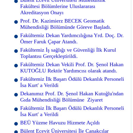
Fakültesi Bölümlerine Uluslararası
Akreditasyon Onayı
Prof. Dr. Kazimierz BECEK Geomatik
Mühendisliği Bölümünde Göreve Başladı.
Fakültemiz Dekan Yardımcılığına Yrd. Doç. Dr.
Ömer Faruk Çapar Atandı.
Fakültemiz İş sağlığı ve Güvenliği İlk Kurul
Toplantısı Gerçekleştirildi.
Fakültemiz Dekan Vekili Prof. Dr. Şenol Hakan
KUTOĞLU Rektör Yardımcısı olarak atandı.
Fakültemiz İlk Başarı Ödülü Dekanlık Personeli
İsa Kurt' a Verildi
Dekanımız Prof. Dr. Şenol Hakan Kutoğlu'ndan
Gıda Mühendisliği Bölümüne Ziyaret
Fakültemiz İlk Başarı Ödülü Dekanlık Personeli
İsa Kurt' a Verildi
BEÜ Yüzme Havuzu Hizmete Açıldı
Bülent Ecevit Üniversitesi İle Çanakcılar