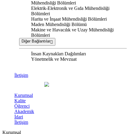
Mühendisliği Bölümleri
Elektrik-Elektronik ve Gıda Mühendisliği
Bölümleri
Harita ve İnşaat Mühendisliği Bölümleri
Maden Mühendisliği Bölümü
Makine ve Havacılık ve Uzay Mühendisliği
Bölümleri
Diğer Bağlantılar
İnsan Kaynakları Dağılımları
Yönetmelik ve Mevzuat
İletişim
Kurumsal
Kalite
Öğrenci
Akademik
İdari
İletişim
Kurumsal