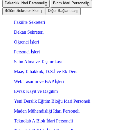
Dekanlık İdari Personeli
Birim İdari Personeli
Bölüm Sekreterlikleri
Diğer Bağlantılar
Fakülte Sekreteri
Dekan Sekreteri
Öğrenci İşleri
Personel İşleri
Satın Alma ve Taşınır kayıt
Maaş Tahakkuk, D.S.İ ve Ek Ders
Web Tasarım ve BAP İşleri
Evrak Kayıt ve Dağıtım
Yeni Derslik Eğitim Bloğu İdari Personeli
Maden Mühendisliği İdari Personeli
Teknolab A Blok İdari Personeli