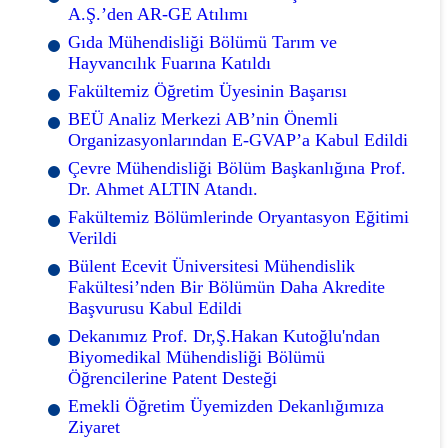
A.Ş.’den AR-GE Atılımı
Gıda Mühendisliği Bölümü Tarım ve
Hayvancılık Fuarına Katıldı
Fakültemiz Öğretim Üyesinin Başarısı
BEÜ Analiz Merkezi AB’nin Önemli
Organizasyonlarından E-GVAP’a Kabul Edildi
Çevre Mühendisliği Bölüm Başkanlığına Prof.
Dr. Ahmet ALTIN Atandı.
Fakültemiz Bölümlerinde Oryantasyon Eğitimi
Verildi
Bülent Ecevit Üniversitesi Mühendislik
Fakültesi’nden Bir Bölümün Daha Akredite
Başvurusu Kabul Edildi
Dekanımız Prof. Dr,Ş.Hakan Kutoğlu'ndan
Biyomedikal Mühendisliği Bölümü
Öğrencilerine Patent Desteği
Emekli Öğretim Üyemizden Dekanlığımıza
Ziyaret