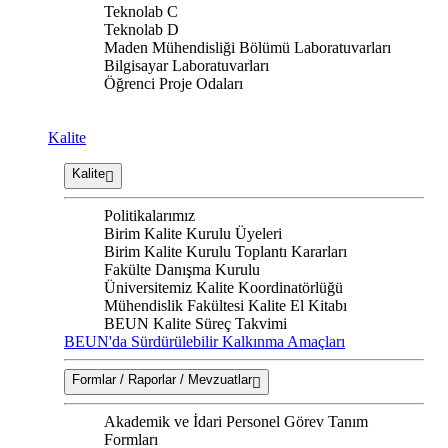
Teknolab C
Teknolab D
Maden Mühendisliği Bölümü Laboratuvarları
Bilgisayar Laboratuvarları
Öğrenci Proje Odaları
Kalite
Kalite
Politikalarımız
Birim Kalite Kurulu Üyeleri
Birim Kalite Kurulu Toplantı Kararları
Fakülte Danışma Kurulu
Üniversitemiz Kalite Koordinatörlüğü
Mühendislik Fakültesi Kalite El Kitabı
BEUN Kalite Süreç Takvimi
BEUN'da Sürdürülebilir Kalkınma Amaçları
Formlar / Raporlar / Mevzuatlar
Akademik ve İdari Personel Görev Tanım
Formları