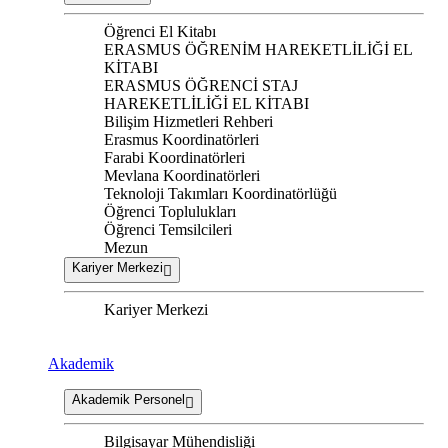
Öğrenci El Kitabı
ERASMUS ÖĞRENİM HAREKETLİLİĞİ EL
KİTABI
ERASMUS ÖĞRENCİ STAJ
HAREKETLİLİĞİ EL KİTABI
Bilişim Hizmetleri Rehberi
Erasmus Koordinatörleri
Farabi Koordinatörleri
Mevlana Koordinatörleri
Teknoloji Takımları Koordinatörlüğü
Öğrenci Toplulukları
Öğrenci Temsilcileri
Mezun
Kariyer Merkezi
Kariyer Merkezi
Akademik
Akademik Personel
Bilgisayar Mühendisliği