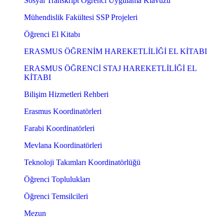
Sosyal Transkript Öğrenci Uygulama Klavuzu
Mühendislik Fakültesi SSP Projeleri
Öğrenci El Kitabı
ERASMUS ÖĞRENİM HAREKETLİLİĞİ EL KİTABI
ERASMUS ÖĞRENCİ STAJ HAREKETLİLİĞİ EL
KİTABI
Bilişim Hizmetleri Rehberi
Erasmus Koordinatörleri
Farabi Koordinatörleri
Mevlana Koordinatörleri
Teknoloji Takımları Koordinatörlüğü
Öğrenci Toplulukları
Öğrenci Temsilcileri
Mezun