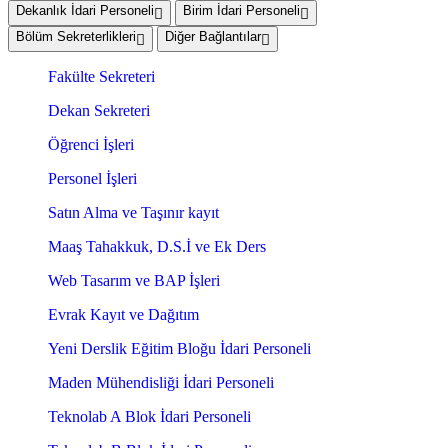
Dekanlık İdari Personeli
Birim İdari Personeli
Bölüm Sekreterlikleri
Diğer Bağlantılar
Fakülte Sekreteri
Dekan Sekreteri
Öğrenci İşleri
Personel İşleri
Satın Alma ve Taşınır kayıt
Maaş Tahakkuk, D.S.İ ve Ek Ders
Web Tasarım ve BAP İşleri
Evrak Kayıt ve Dağıtım
Yeni Derslik Eğitim Bloğu İdari Personeli
Maden Mühendisliği İdari Personeli
Teknolab A Blok İdari Personeli