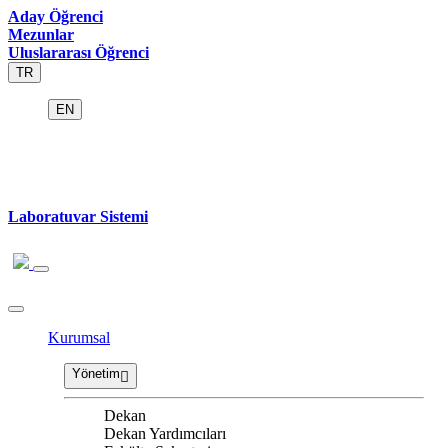
Aday Öğrenci
Mezunlar
Uluslararası Öğrenci
TR
EN
Laboratuvar Sistemi
Kurumsal
Yönetim
Dekan
Dekan Yardımcıları