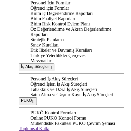
Personel İçin Formlar
Öğrenci için Formlar
Birim İç Değerlendirme Raporları
Birim Faaliyet Raporları
Birim Risk Kontrol Eylem Planı
Öz Değerlendirme ve Akran Değerlendirme
Raporları
Stratejik Planlama
Sınav Kuralları
Etik İlkeler ve Davranış Kuralları
Türkiye Yeterlilikler Çerçevesi
Mevzuatlar
İş Akış Süreçleri
Personel İş Akış Süreçleri
Öğrenci İşleri İş Akış Süreçleri
Tahakkuk ve D.S.İ İş Akış Süreçleri
Satın Alma ve Taşınır Kayıt İş Akış Süreçleri
PUKÖ
PUKÖ Kontrol Formları
Online PUKÖ Kontrol Formu
Mühendislik Fakültesi PUKÖ Çevrim Şeması
Toplumsal Katkı