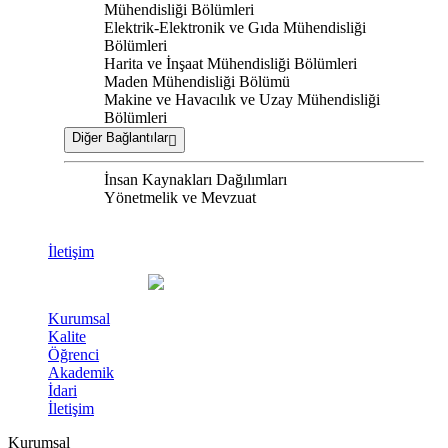
Mühendisliği Bölümleri
Elektrik-Elektronik ve Gıda Mühendisliği
Bölümleri
Harita ve İnşaat Mühendisliği Bölümleri
Maden Mühendisliği Bölümü
Makine ve Havacılık ve Uzay Mühendisliği
Bölümleri
Diğer Bağlantılar
İnsan Kaynakları Dağılımları
Yönetmelik ve Mevzuat
İletişim
Kurumsal
Kalite
Öğrenci
Akademik
İdari
İletişim
Kurumsal