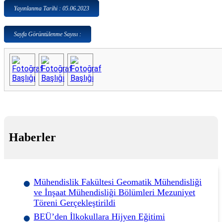
Yayınlanma Tarihi : 05.06.2023
Sayfa Görüntülenme Sayısı :
Haberler
Mühendislik Fakültesi Geomatik Mühendisliği
ve İnşaat Mühendisliği Bölümleri Mezuniyet
Töreni Gerçekleştirildi
BEÜ’den İlkokullara Hijyen Eğitimi