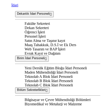
İdari
Dekanlık İdari Personeli
Fakülte Sekreteri
Dekan Sekreteri
Öğrenci İşleri
Personel İşleri
Satın Alma ve Taşınır kayıt
Maaş Tahakkuk, D.S.İ ve Ek Ders
Web Tasarım ve BAP İşleri
Evrak Kayıt ve Dağıtım
Birim İdari Personeli
Yeni Derslik Eğitim Bloğu İdari Personeli
Maden Mühendisliği İdari Personeli
Teknolab A Blok İdari Personeli
Teknolab B Blok İdari Personeli
Teknolab C Blok İdari Personeli
Bölüm Sekreterlikleri
Bilgisayar ve Çevre Mühendisliği Bölümleri
Biyomedikal ve Metalurji ve Malzeme