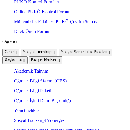
PUKÖ Kontrol Formları
Online PUKÖ Kontrol Formu
Mühendislik Fakültesi PUKÖ Çevrim Şeması
Dilek-Öneri Formu
Öğrenci
Genel
Sosyal Transkript
Sosyal Sorumluluk Projeleri
Bağlantılar
Kariyer Merkezi
Akademik Takvim
Öğrenci Bilgi Sistemi (OBS)
Öğrenci Bilgi Paketi
Öğrenci İşleri Daire Başkanlığı
Yönetmelikler
Sosyal Transkript Yönergesi