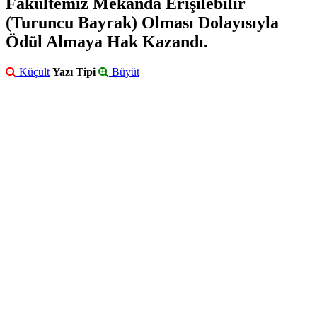
Fakültemiz Mekânda Erişilebilir
(Turuncu Bayrak) Olması Dolayısıyla
Ödül Almaya Hak Kazandı.
Küçült
Yazı Tipi
Büyüt