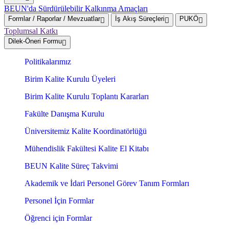
BEUN'da Sürdürülebilir Kalkınma Amaçları
Formlar / Raporlar / Mevzuatlar
İş Akış Süreçleri
PUKÖ
Toplumsal Katkı
Dilek-Öneri Formu
Politikalarımız
Birim Kalite Kurulu Üyeleri
Birim Kalite Kurulu Toplantı Kararları
Fakülte Danışma Kurulu
Üniversitemiz Kalite Koordinatörlüğü
Mühendislik Fakültesi Kalite El Kitabı
BEUN Kalite Süreç Takvimi
Akademik ve İdari Personel Görev Tanım Formları
Personel İçin Formlar
Öğrenci için Formlar