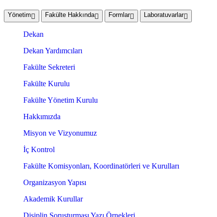
Yönetim
Fakülte Hakkında
Formlar
Laboratuvarlar
Dekan
Dekan Yardımcıları
Fakülte Sekreteri
Fakülte Kurulu
Fakülte Yönetim Kurulu
Hakkımızda
Misyon ve Vizyonumuz
İç Kontrol
Fakülte Komisyonları, Koordinatörleri ve Kurulları
Organizasyon Yapısı
Akademik Kurullar
Disiplin Soruşturması Yazı Örnekleri