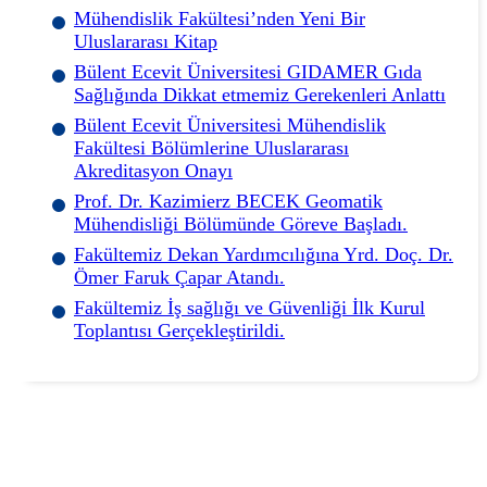
Mühendislik Fakültesi’nden Yeni Bir
Uluslararası Kitap
Bülent Ecevit Üniversitesi GIDAMER Gıda
Sağlığında Dikkat etmemiz Gerekenleri Anlattı
Bülent Ecevit Üniversitesi Mühendislik
Fakültesi Bölümlerine Uluslararası
Akreditasyon Onayı
Prof. Dr. Kazimierz BECEK Geomatik
Mühendisliği Bölümünde Göreve Başladı.
Fakültemiz Dekan Yardımcılığına Yrd. Doç. Dr.
Ömer Faruk Çapar Atandı.
Fakültemiz İş sağlığı ve Güvenliği İlk Kurul
Toplantısı Gerçekleştirildi.