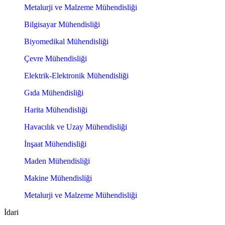
Metalurji ve Malzeme Mühendisliği
Bilgisayar Mühendisliği
Biyomedikal Mühendisliği
Çevre Mühendisliği
Elektrik-Elektronik Mühendisliği
Gıda Mühendisliği
Harita Mühendisliği
Havacılık ve Uzay Mühendisliği
İnşaat Mühendisliği
Maden Mühendisliği
Makine Mühendisliği
Metalurji ve Malzeme Mühendisliği
İdari