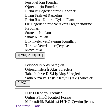
Personel İçin Formlar
Öğrenci için Formlar
Birim İç Değerlendirme Raporları
Birim Faaliyet Raporları
Birim Risk Kontrol Eylem Planı
Öz Değerlendirme ve Akran Değerlendirme
Raporları
Stratejik Planlama
Sınav Kuralları
Etik İlkeler ve Davranış Kuralları
Türkiye Yeterlilikler Çerçevesi
Mevzuatlar
İş Akış Süreçleri
Personel İş Akış Süreçleri
Öğrenci İşleri İş Akış Süreçleri
Tahakkuk ve D.S.İ İş Akış Süreçleri
Satın Alma ve Taşınır Kayıt İş Akış Süreçleri
PUKÖ
PUKÖ Kontrol Formları
Online PUKÖ Kontrol Formu
Mühendislik Fakültesi PUKÖ Çevrim Şeması
Toplumsal Katkı