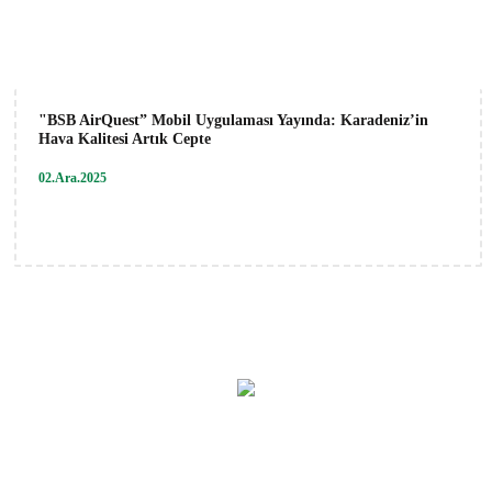
"BSB AirQuest” Mobil Uygulaması Yayında: Karadeniz’in
Hava Kalitesi Artık Cepte
02.Ara.2025