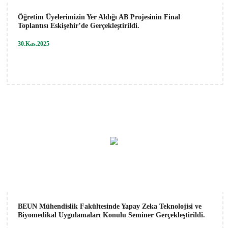
Öğretim Üyelerimizin Yer Aldığı AB Projesinin Final
Toplantısı Eskişehir’de Gerçekleştirildi.
30.Kas.2025
BEUN Mühendislik Fakültesinde Yapay Zeka Teknolojisi ve
Biyomedikal Uygulamaları Konulu Seminer Gerçekleştirildi.