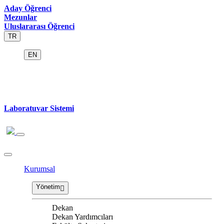
Aday Öğrenci
Mezunlar
Uluslararası Öğrenci
TR
EN
Laboratuvar Sistemi
Kurumsal
Yönetim
Dekan
Dekan Yardımcıları