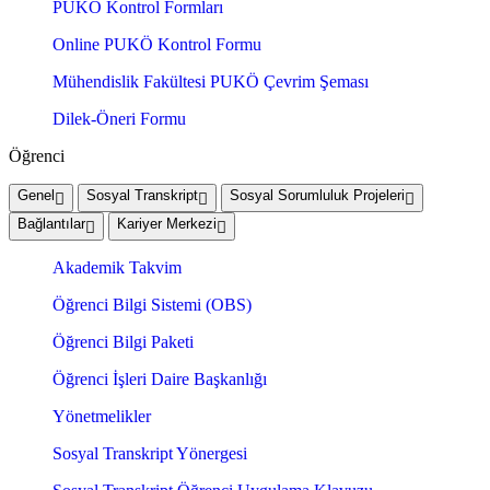
PUKÖ Kontrol Formları
Online PUKÖ Kontrol Formu
Mühendislik Fakültesi PUKÖ Çevrim Şeması
Dilek-Öneri Formu
Öğrenci
Genel
Sosyal Transkript
Sosyal Sorumluluk Projeleri
Bağlantılar
Kariyer Merkezi
Akademik Takvim
Öğrenci Bilgi Sistemi (OBS)
Öğrenci Bilgi Paketi
Öğrenci İşleri Daire Başkanlığı
Yönetmelikler
Sosyal Transkript Yönergesi