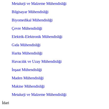
Metalurji ve Malzeme Mühendisliği
Bilgisayar Mühendisliği
Biyomedikal Mühendisliği
Çevre Mühendisliği
Elektrik-Elektronik Mühendisliği
Gıda Mühendisliği
Harita Mühendisliği
Havacılık ve Uzay Mühendisliği
İnşaat Mühendisliği
Maden Mühendisliği
Makine Mühendisliği
Metalurji ve Malzeme Mühendisliği
İdari