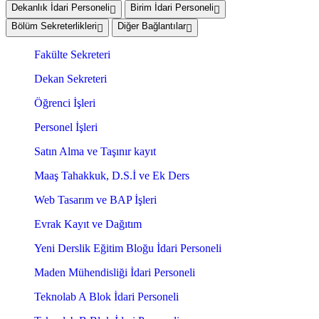
Dekanlık İdari Personeli
Birim İdari Personeli
Bölüm Sekreterlikleri
Diğer Bağlantılar
Fakülte Sekreteri
Dekan Sekreteri
Öğrenci İşleri
Personel İşleri
Satın Alma ve Taşınır kayıt
Maaş Tahakkuk, D.S.İ ve Ek Ders
Web Tasarım ve BAP İşleri
Evrak Kayıt ve Dağıtım
Yeni Derslik Eğitim Bloğu İdari Personeli
Maden Mühendisliği İdari Personeli
Teknolab A Blok İdari Personeli