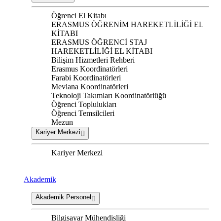
Öğrenci El Kitabı
ERASMUS ÖĞRENİM HAREKETLİLİĞİ EL
KİTABI
ERASMUS ÖĞRENCİ STAJ
HAREKETLİLİĞİ EL KİTABI
Bilişim Hizmetleri Rehberi
Erasmus Koordinatörleri
Farabi Koordinatörleri
Mevlana Koordinatörleri
Teknoloji Takımları Koordinatörlüğü
Öğrenci Toplulukları
Öğrenci Temsilcileri
Mezun
Kariyer Merkezi
Kariyer Merkezi
Akademik
Akademik Personel
Bilgisayar Mühendisliği