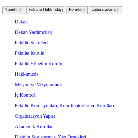
Yönetim
Fakülte Hakkında
Formlar
Laboratuvarlar
Dekan
Dekan Yardımcıları
Fakülte Sekreteri
Fakülte Kurulu
Fakülte Yönetim Kurulu
Hakkımızda
Misyon ve Vizyonumuz
İç Kontrol
Fakülte Komisyonları, Koordinatörleri ve Kurulları
Organizasyon Yapısı
Akademik Kurullar
Disiplin Soruşturması Yazı Örnekleri