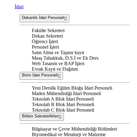
İdari
Dekanlık İdari Personeli
Fakülte Sekreteri
Dekan Sekreteri
Öğrenci İşleri
Personel İşleri
Satın Alma ve Taşınır kayıt
Maaş Tahakkuk, D.S.İ ve Ek Ders
Web Tasarım ve BAP İşleri
Evrak Kayıt ve Dağıtım
Birim İdari Personeli
Yeni Derslik Eğitim Bloğu İdari Personeli
Maden Mühendisliği İdari Personeli
Teknolab A Blok İdari Personeli
Teknolab B Blok İdari Personeli
Teknolab C Blok İdari Personeli
Bölüm Sekreterlikleri
Bilgisayar ve Çevre Mühendisliği Bölümleri
Biyomedikal ve Metalurji ve Malzeme