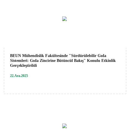
BEUN Mühendislik Fakültesinde "Sürdürülebilir Gıda
Sistemleri: Gıda Zincirine Bütüncül Bakış" Konulu Etkinlik
Gerçekleştirildi
22.Ara.2025