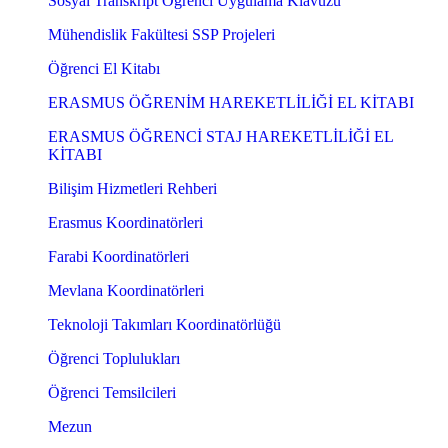
Sosyal Transkript Öğrenci Uygulama Klavuzu
Mühendislik Fakültesi SSP Projeleri
Öğrenci El Kitabı
ERASMUS ÖĞRENİM HAREKETLİLİĞİ EL KİTABI
ERASMUS ÖĞRENCİ STAJ HAREKETLİLİĞİ EL
KİTABI
Bilişim Hizmetleri Rehberi
Erasmus Koordinatörleri
Farabi Koordinatörleri
Mevlana Koordinatörleri
Teknoloji Takımları Koordinatörlüğü
Öğrenci Toplulukları
Öğrenci Temsilcileri
Mezun