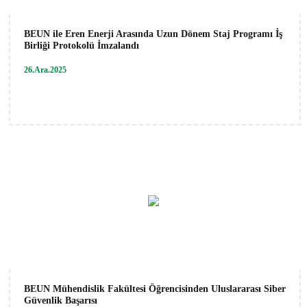
BEUN ile Eren Enerji Arasında Uzun Dönem Staj Programı İş
Birliği Protokolü İmzalandı
26.Ara.2025
BEUN Mühendislik Fakültesi Öğrencisinden Uluslararası Siber
Güvenlik Başarısı