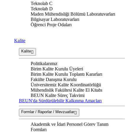
Teknolab C
Teknolab D
Maden Mühendisliği Bölümü Laboratuvarları
Bilgisayar Laboratuvarları
Öğrenci Proje Odaları
Kalite
Kalite
Politikalarımız
Birim Kalite Kurulu Üyeleri
Birim Kalite Kurulu Toplantı Kararları
Fakülte Danışma Kurulu
Üniversitemiz Kalite Koordinatörlüğü
Mühendislik Fakültesi Kalite El Kitabı
BEUN Kalite Süreç Takvimi
BEUN'da Sürdürülebilir Kalkınma Amaçları
Formlar / Raporlar / Mevzuatlar
Akademik ve İdari Personel Görev Tanım
Formları