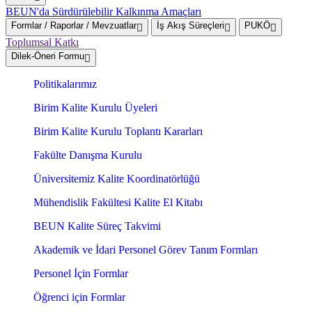
BEUN'da Sürdürülebilir Kalkınma Amaçları
Formlar / Raporlar / Mevzuatlar
İş Akış Süreçleri
PUKÖ
Toplumsal Katkı
Dilek-Öneri Formu
Politikalarımız
Birim Kalite Kurulu Üyeleri
Birim Kalite Kurulu Toplantı Kararları
Fakülte Danışma Kurulu
Üniversitemiz Kalite Koordinatörlüğü
Mühendislik Fakültesi Kalite El Kitabı
BEUN Kalite Süreç Takvimi
Akademik ve İdari Personel Görev Tanım Formları
Personel İçin Formlar
Öğrenci için Formlar