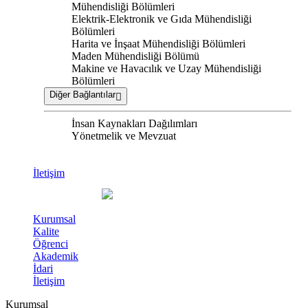
Mühendisliği Bölümleri
Elektrik-Elektronik ve Gıda Mühendisliği
Bölümleri
Harita ve İnşaat Mühendisliği Bölümleri
Maden Mühendisliği Bölümü
Makine ve Havacılık ve Uzay Mühendisliği
Bölümleri
Diğer Bağlantılar
İnsan Kaynakları Dağılımları
Yönetmelik ve Mevzuat
İletişim
Kurumsal
Kalite
Öğrenci
Akademik
İdari
İletişim
Kurumsal