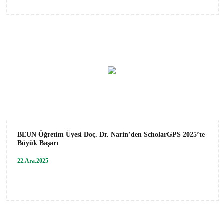
BEUN Öğretim Üyesi Doç. Dr. Narin’den ScholarGPS 2025’te
Büyük Başarı
22.Ara.2025