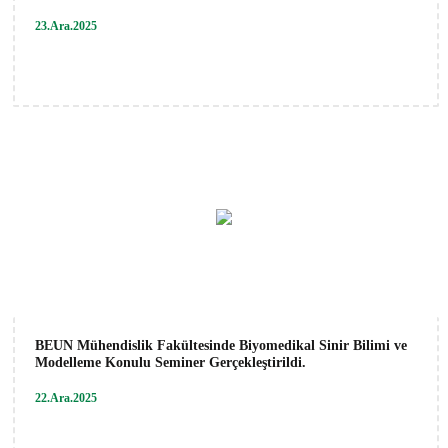
23.Ara.2025
BEUN Mühendislik Fakültesinde Biyomedikal Sinir Bilimi ve
Modelleme Konulu Seminer Gerçekleştirildi.
22.Ara.2025