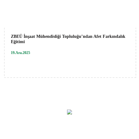
ZBEÜ İnşaat Mühendisliği Topluluğu’ndan Afet Farkındalık
Eğitimi
19.Ara.2025