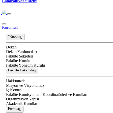
Laboratuvar Sistemi
Kurumsal
Yönetim
Dekan
Dekan Yardımcıları
Fakülte Sekreteri
Fakülte Kurulu
Fakülte Yönetim Kurulu
Fakülte Hakkında
Hakkımızda
Misyon ve Vizyonumuz
İç Kontrol
Fakülte Komisyonları, Koordinatörleri ve Kurulları
Organizasyon Yapısı
Akademik Kurullar
Formlar