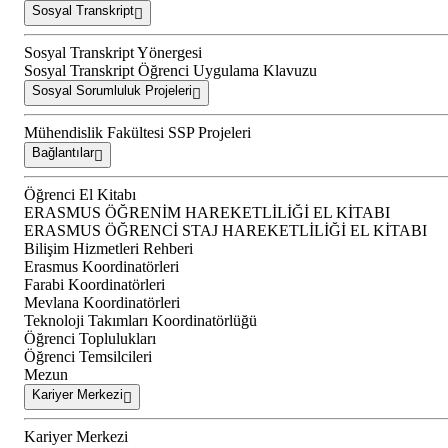
Sosyal Transkript
Sosyal Transkript Yönergesi
Sosyal Transkript Öğrenci Uygulama Klavuzu
Sosyal Sorumluluk Projeleri
Mühendislik Fakültesi SSP Projeleri
Bağlantılar
Öğrenci El Kitabı
ERASMUS ÖĞRENİM HAREKETLİLİĞİ EL KİTABI
ERASMUS ÖĞRENCİ STAJ HAREKETLİLİĞİ EL KİTABI
Bilişim Hizmetleri Rehberi
Erasmus Koordinatörleri
Farabi Koordinatörleri
Mevlana Koordinatörleri
Teknoloji Takımları Koordinatörlüğü
Öğrenci Toplulukları
Öğrenci Temsilcileri
Mezun
Kariyer Merkezi
Kariyer Merkezi