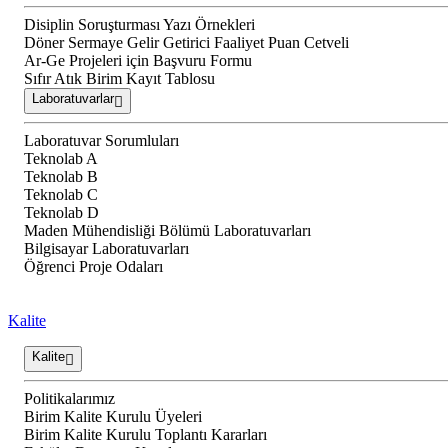
Disiplin Soruşturması Yazı Örnekleri
Döner Sermaye Gelir Getirici Faaliyet Puan Cetveli
Ar-Ge Projeleri için Başvuru Formu
Sıfır Atık Birim Kayıt Tablosu
Laboratuvarlar
Laboratuvar Sorumluları
Teknolab A
Teknolab B
Teknolab C
Teknolab D
Maden Mühendisliği Bölümü Laboratuvarları
Bilgisayar Laboratuvarları
Öğrenci Proje Odaları
Kalite
Kalite
Politikalarımız
Birim Kalite Kurulu Üyeleri
Birim Kalite Kurulu Toplantı Kararları