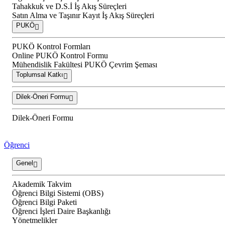
Tahakkuk ve D.S.İ İş Akış Süreçleri
Satın Alma ve Taşınır Kayıt İş Akış Süreçleri
PUKÖ
PUKÖ Kontrol Formları
Online PUKÖ Kontrol Formu
Mühendislik Fakültesi PUKÖ Çevrim Şeması
Toplumsal Katkı
Dilek-Öneri Formu
Dilek-Öneri Formu
Öğrenci
Genel
Akademik Takvim
Öğrenci Bilgi Sistemi (OBS)
Öğrenci Bilgi Paketi
Öğrenci İşleri Daire Başkanlığı
Yönetmelikler