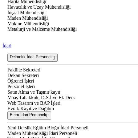
Harita Mühendisliği
Havacılık ve Uzay Mühendisliği
İnşaat Mühendisliği
Maden Mühendisliği
Makine Mühendisliği
Metalurji ve Malzeme Mühendisliği
İdari
Dekanlık İdari Personeli
Fakülte Sekreteri
Dekan Sekreteri
Öğrenci İşleri
Personel İşleri
Satın Alma ve Taşınır kayıt
Maaş Tahakkuk, D.S.İ ve Ek Ders
Web Tasarım ve BAP İşleri
Evrak Kayıt ve Dağıtım
Birim İdari Personeli
Yeni Derslik Eğitim Bloğu İdari Personeli
Maden Mühendisliği İdari Personeli