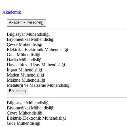
Akademik
Akademik Personel
Bilgisayar Mühendisliği
Biyomedikal Mühendisliği
Çevre Mühendisliği
Elektrik - Elektronik Mühendisliği
Gıda Mühendisliği
Harita Mühendisliği
Havacılık ve Uzay Mühendisliği
İnşaat Mühendisliği
Maden Mühendisliği
Makine Mühendisliği
Metalurji ve Malzeme Mühendisliği
Bölümler
Bilgisayar Mühendisliği
Biyomedikal Mühendisliği
Çevre Mühendisliği
Elektrik-Elektronik Mühendisliği
Gıda Mühendisliği