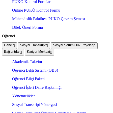
PUKÖ Kontrol Formları
Online PUKÖ Kontrol Formu
Mühendislik Fakültesi PUKÖ Çevrim Şeması
Dilek-Öneri Formu
Öğrenci
Genel
Sosyal Transkript
Sosyal Sorumluluk Projeleri
Bağlantılar
Kariyer Merkezi
Akademik Takvim
Öğrenci Bilgi Sistemi (OBS)
Öğrenci Bilgi Paketi
Öğrenci İşleri Daire Başkanlığı
Yönetmelikler
Sosyal Transkript Yönergesi