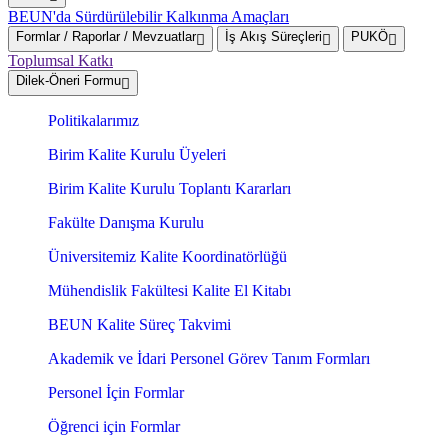
BEUN'da Sürdürülebilir Kalkınma Amaçları
Formlar / Raporlar / Mevzuatlar
İş Akış Süreçleri
PUKÖ
Toplumsal Katkı
Dilek-Öneri Formu
Politikalarımız
Birim Kalite Kurulu Üyeleri
Birim Kalite Kurulu Toplantı Kararları
Fakülte Danışma Kurulu
Üniversitemiz Kalite Koordinatörlüğü
Mühendislik Fakültesi Kalite El Kitabı
BEUN Kalite Süreç Takvimi
Akademik ve İdari Personel Görev Tanım Formları
Personel İçin Formlar
Öğrenci için Formlar