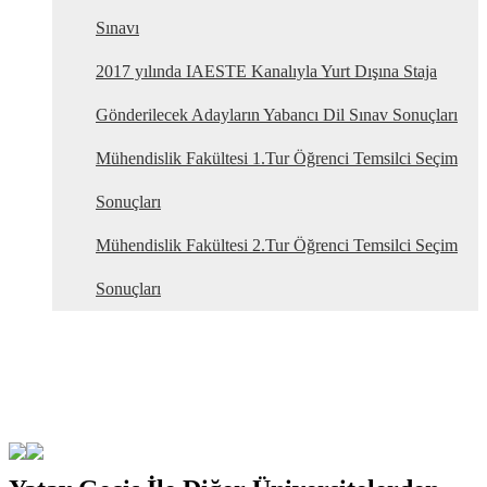
Sınavı
2017 yılında IAESTE Kanalıyla Yurt Dışına Staja
Gönderilecek Adayların Yabancı Dil Sınav Sonuçları
Mühendislik Fakültesi 1.Tur Öğrenci Temsilci Seçim
Sonuçları
Mühendislik Fakültesi 2.Tur Öğrenci Temsilci Seçim
Sonuçları