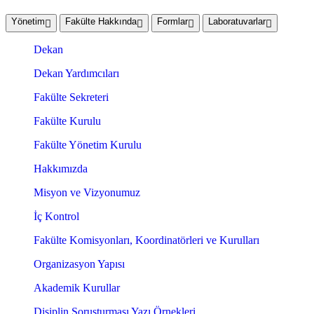
Yönetim
Fakülte Hakkında
Formlar
Laboratuvarlar
Dekan
Dekan Yardımcıları
Fakülte Sekreteri
Fakülte Kurulu
Fakülte Yönetim Kurulu
Hakkımızda
Misyon ve Vizyonumuz
İç Kontrol
Fakülte Komisyonları, Koordinatörleri ve Kurulları
Organizasyon Yapısı
Akademik Kurullar
Disiplin Soruşturması Yazı Örnekleri