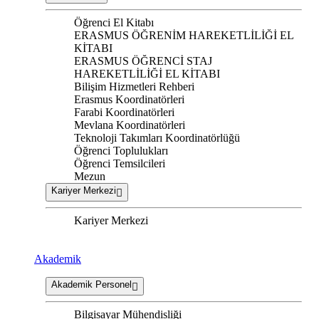
Öğrenci El Kitabı
ERASMUS ÖĞRENİM HAREKETLİLİĞİ EL
KİTABI
ERASMUS ÖĞRENCİ STAJ
HAREKETLİLİĞİ EL KİTABI
Bilişim Hizmetleri Rehberi
Erasmus Koordinatörleri
Farabi Koordinatörleri
Mevlana Koordinatörleri
Teknoloji Takımları Koordinatörlüğü
Öğrenci Toplulukları
Öğrenci Temsilcileri
Mezun
Kariyer Merkezi
Kariyer Merkezi
Akademik
Akademik Personel
Bilgisayar Mühendisliği