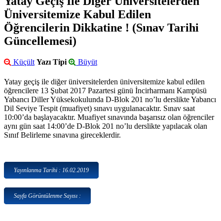
Yatay Geçiş İle Diğer Üniversitelerden
Üniversitemize Kabul Edilen
Öğrencilerin Dikkatine ! (Sınav Tarihi
Güncellemesi)
Küçült
Yazı Tipi
Büyüt
Yatay geçiş ile diğer üniversitelerden üniversitemize kabul edilen
öğrencilere 13 Şubat 2017 Pazartesi günü İncirharmanı Kampüsü
Yabancı Diller Yüksekokulunda D-Blok 201 no’lu derslikte Yabancı
Dil Seviye Tespit (muafiyet) sınavı uygulanacaktır. Sınav saat
10:00’da başlayacaktır. Muafiyet sınavında başarısız olan öğrenciler
aynı gün saat 14:00’de D-Blok 201 no’lu derslikte yapılacak olan
Sınıf Belirleme sınavına gireceklerdir.
Yayınlanma Tarihi : 16.02.2019
Sayfa Görüntülenme Sayısı :