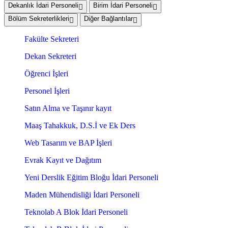
Dekanlık İdari Personeli
Birim İdari Personeli
Bölüm Sekreterlikleri
Diğer Bağlantılar
Fakülte Sekreteri
Dekan Sekreteri
Öğrenci İşleri
Personel İşleri
Satın Alma ve Taşınır kayıt
Maaş Tahakkuk, D.S.İ ve Ek Ders
Web Tasarım ve BAP İşleri
Evrak Kayıt ve Dağıtım
Yeni Derslik Eğitim Bloğu İdari Personeli
Maden Mühendisliği İdari Personeli
Teknolab A Blok İdari Personeli