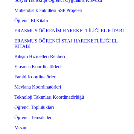
Sosyal Transkript Öğrenci Uygulama Klavuzu
Mühendislik Fakültesi SSP Projeleri
Öğrenci El Kitabı
ERASMUS ÖĞRENİM HAREKETLİLİĞİ EL KİTABI
ERASMUS ÖĞRENCİ STAJ HAREKETLİLİĞİ EL
KİTABI
Bilişim Hizmetleri Rehberi
Erasmus Koordinatörleri
Farabi Koordinatörleri
Mevlana Koordinatörleri
Teknoloji Takımları Koordinatörlüğü
Öğrenci Toplulukları
Öğrenci Temsilcileri
Mezun