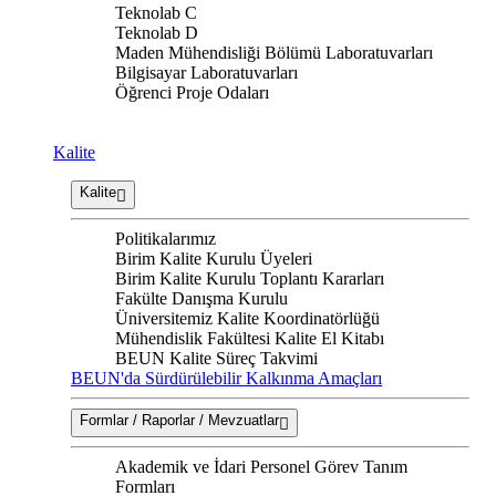
Teknolab C
Teknolab D
Maden Mühendisliği Bölümü Laboratuvarları
Bilgisayar Laboratuvarları
Öğrenci Proje Odaları
Kalite
Kalite
Politikalarımız
Birim Kalite Kurulu Üyeleri
Birim Kalite Kurulu Toplantı Kararları
Fakülte Danışma Kurulu
Üniversitemiz Kalite Koordinatörlüğü
Mühendislik Fakültesi Kalite El Kitabı
BEUN Kalite Süreç Takvimi
BEUN'da Sürdürülebilir Kalkınma Amaçları
Formlar / Raporlar / Mevzuatlar
Akademik ve İdari Personel Görev Tanım
Formları