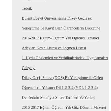
Tebrik
Bülent Ecevit Üniversitesine Dikey Geçiş ek
Yerleştirme ile Kayıt Olan Öğrencelerin Dikkatine
2016-2017 Eğitim-Öğretim Yılı Öğrenci Temsilci
Adayları Kesin Listesi ve Seçmen Listesi
1. Uydu Gözlemleri ve Yerbilimlerindeki Uygulamaları
Çalıştayı
Dikey Geçiş Sınavı (DGS) Ek Yerleştirme ile Gelen
Öğrencilerin Yabancı Dil 1-2-3-4 (YDL 1-2-3-4)
Derslerinin Muafiyet Sınav Tarihleri Ve Yerleri
2016-2017 Eğitim-Öğretim Yılı Güz Dönemi Mazeret