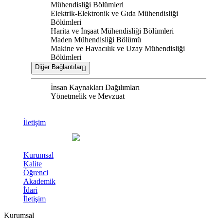
Mühendisliği Bölümleri
Elektrik-Elektronik ve Gıda Mühendisliği
Bölümleri
Harita ve İnşaat Mühendisliği Bölümleri
Maden Mühendisliği Bölümü
Makine ve Havacılık ve Uzay Mühendisliği
Bölümleri
Diğer Bağlantılar
İnsan Kaynakları Dağılımları
Yönetmelik ve Mevzuat
İletişim
Kurumsal
Kalite
Öğrenci
Akademik
İdari
İletişim
Kurumsal