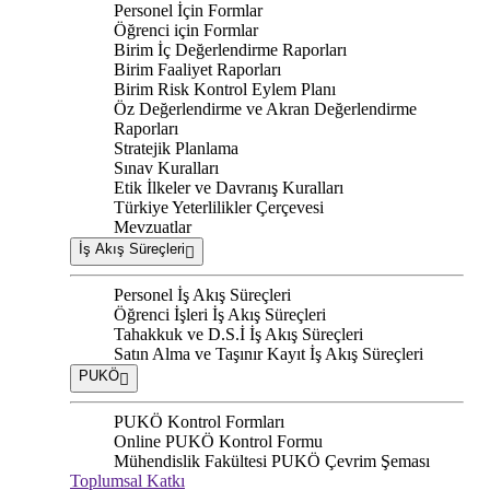
Personel İçin Formlar
Öğrenci için Formlar
Birim İç Değerlendirme Raporları
Birim Faaliyet Raporları
Birim Risk Kontrol Eylem Planı
Öz Değerlendirme ve Akran Değerlendirme
Raporları
Stratejik Planlama
Sınav Kuralları
Etik İlkeler ve Davranış Kuralları
Türkiye Yeterlilikler Çerçevesi
Mevzuatlar
İş Akış Süreçleri
Personel İş Akış Süreçleri
Öğrenci İşleri İş Akış Süreçleri
Tahakkuk ve D.S.İ İş Akış Süreçleri
Satın Alma ve Taşınır Kayıt İş Akış Süreçleri
PUKÖ
PUKÖ Kontrol Formları
Online PUKÖ Kontrol Formu
Mühendislik Fakültesi PUKÖ Çevrim Şeması
Toplumsal Katkı