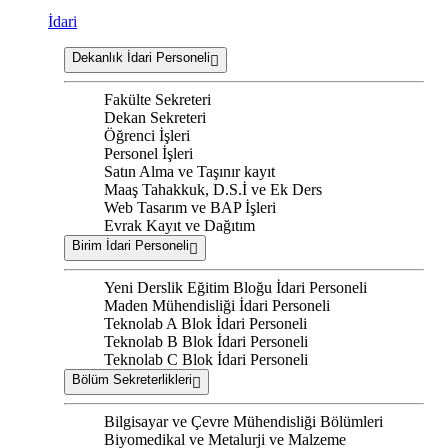
İdari
Dekanlık İdari Personeli
Fakülte Sekreteri
Dekan Sekreteri
Öğrenci İşleri
Personel İşleri
Satın Alma ve Taşınır kayıt
Maaş Tahakkuk, D.S.İ ve Ek Ders
Web Tasarım ve BAP İşleri
Evrak Kayıt ve Dağıtım
Birim İdari Personeli
Yeni Derslik Eğitim Bloğu İdari Personeli
Maden Mühendisliği İdari Personeli
Teknolab A Blok İdari Personeli
Teknolab B Blok İdari Personeli
Teknolab C Blok İdari Personeli
Bölüm Sekreterlikleri
Bilgisayar ve Çevre Mühendisliği Bölümleri
Biyomedikal ve Metalurji ve Malzeme