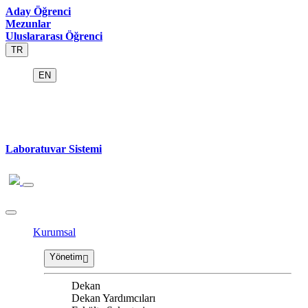
Aday Öğrenci
Mezunlar
Uluslararası Öğrenci
TR
EN
Laboratuvar Sistemi
Kurumsal
Yönetim
Dekan
Dekan Yardımcıları