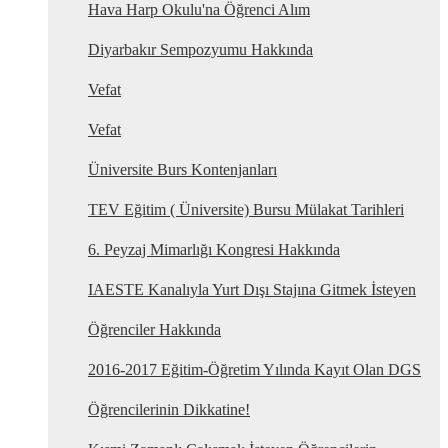
Hava Harp Okulu'na Öğrenci Alım
Diyarbakır Sempozyumu Hakkında
Vefat
Vefat
Üniversite Burs Kontenjanları
TEV Eğitim ( Üniversite) Bursu Mülakat Tarihleri
6. Peyzaj Mimarlığı Kongresi Hakkında
IAESTE Kanalıyla Yurt Dışı Stajına Gitmek İsteyen
Öğrenciler Hakkında
2016-2017 Eğitim-Öğretim Yılında Kayıt Olan DGS
Öğrencilerinin Dikkatine!