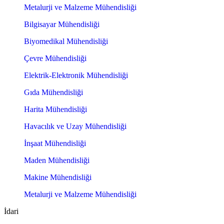
Metalurji ve Malzeme Mühendisliği
Bilgisayar Mühendisliği
Biyomedikal Mühendisliği
Çevre Mühendisliği
Elektrik-Elektronik Mühendisliği
Gıda Mühendisliği
Harita Mühendisliği
Havacılık ve Uzay Mühendisliği
İnşaat Mühendisliği
Maden Mühendisliği
Makine Mühendisliği
Metalurji ve Malzeme Mühendisliği
İdari